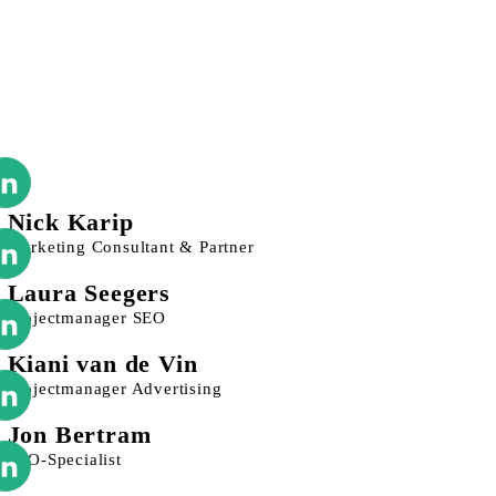
Nick Karip
Marketing Consultant & Partner
Laura Seegers
Projectmanager SEO
Kiani van de Vin
Projectmanager Advertising
Jon Bertram
SEO-Specialist