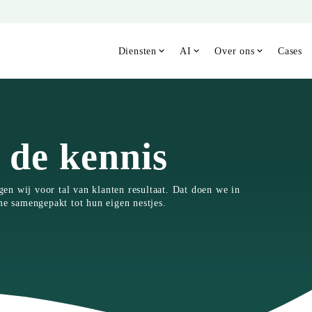
Diensten
AI
Over ons
Cases
 de kennis
n wij voor tal van klanten resultaat. Dat doen we in
me samengepakt tot hun eigen nestjes.