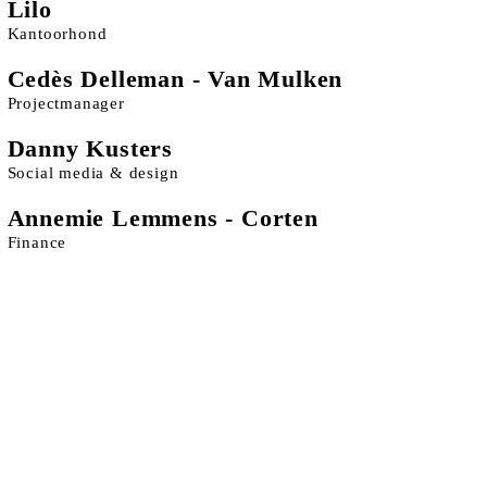
Lilo
Kantoorhond
Cedès Delleman - Van Mulken
Projectmanager
Danny Kusters
Social media & design
Annemie Lemmens - Corten
Finance