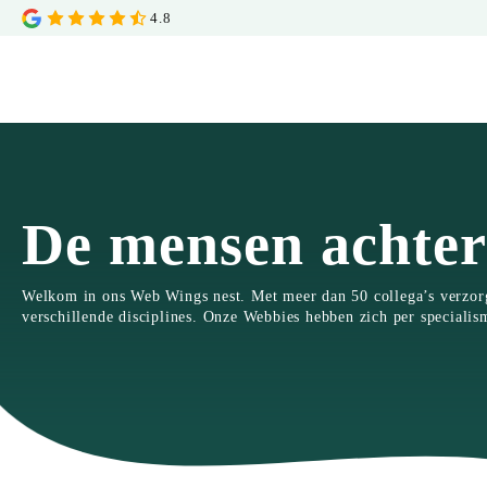
4.8
De mensen achter
Welkom in ons Web Wings nest. Met meer dan 50 collega’s verzorge
verschillende disciplines. Onze Webbies hebben zich per specialis