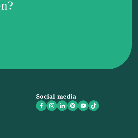
en?
Social media