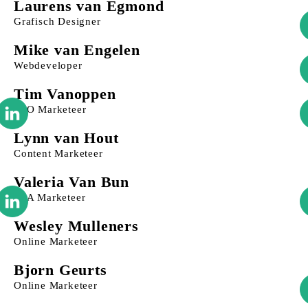
Laurens van Egmond
Grafisch Designer
Mike van Engelen
Webdeveloper
Tim Vanoppen
SEO Marketeer
Lynn van Hout
Content Marketeer
Valeria Van Bun
SEA Marketeer
Wesley Mulleners
Online Marketeer
Bjorn Geurts
Online Marketeer