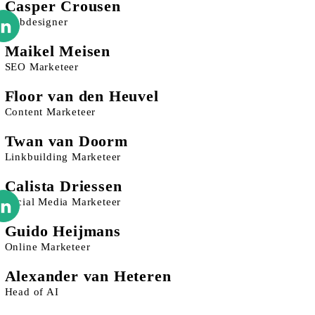
Casper Crousen
Webdesigner
Maikel Meisen
SEO Marketeer
Floor van den Heuvel
Content Marketeer
Twan van Doorm
Linkbuilding Marketeer
Calista Driessen
Social Media Marketeer
Guido Heijmans
Online Marketeer
Alexander van Heteren
Head of AI