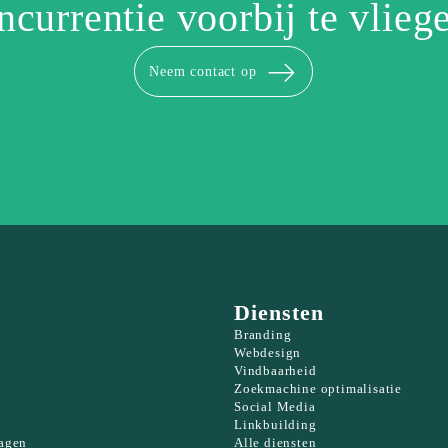
ncurrentie voorbij te vlieg
Neem contact op
Diensten
Branding
Webdesign
Vindbaarheid
Zoekmachine optimalisatie
Social Media
e
Linkbuilding
ragen
Alle diensten