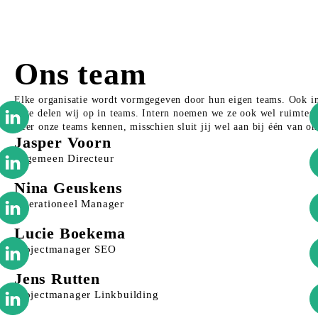
Ons team
Elke organisatie wordt vormgegeven door hun eigen teams. Ook in 
deze delen wij op in teams. Intern noemen we ze ook wel ruimtes. 
Leer onze teams kennen, misschien sluit jij wel aan bij één van on
Jasper Voorn
Algemeen Directeur
Nina Geuskens
Operationeel Manager
Lucie Boekema
Projectmanager SEO
Jens Rutten
Projectmanager Linkbuilding