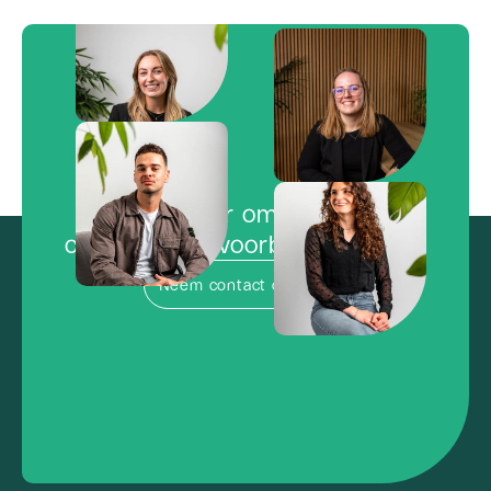
Klaar om de
concurrentie voorbij te vliegen?
Neem contact op