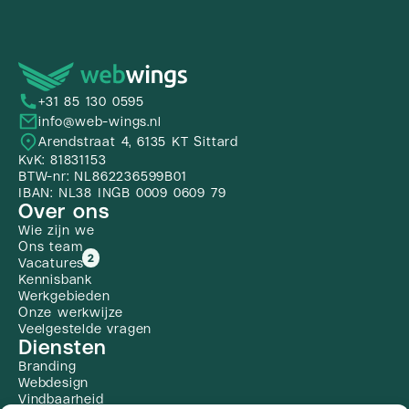
+31 85 130 0595
info@web-wings.nl
Arendstraat 4, 6135 KT Sittard
KvK: 81831153
BTW-nr: NL862236599B01
IBAN: NL38 INGB 0009 0609 79
Over ons
Wie zijn we
Ons team
2
Vacatures
Kennisbank
Werkgebieden
Onze werkwijze
Veelgestelde vragen
Diensten
Branding
Webdesign
Vindbaarheid