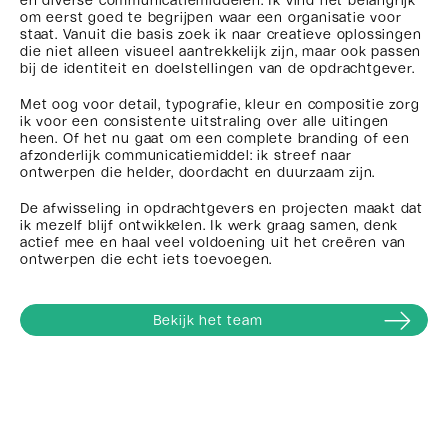
en diverse communicatiemiddelen. Ik vind het belangrijk
om eerst goed te begrijpen waar een organisatie voor
staat. Vanuit die basis zoek ik naar creatieve oplossingen
die niet alleen visueel aantrekkelijk zijn, maar ook passen
bij de identiteit en doelstellingen van de opdrachtgever.
Met oog voor detail, typografie, kleur en compositie zorg
ik voor een consistente uitstraling over alle uitingen
heen. Of het nu gaat om een complete branding of een
afzonderlijk communicatiemiddel: ik streef naar
ontwerpen die helder, doordacht en duurzaam zijn.
De afwisseling in opdrachtgevers en projecten maakt dat
ik mezelf blijf ontwikkelen. Ik werk graag samen, denk
actief mee en haal veel voldoening uit het creëren van
ontwerpen die echt iets toevoegen.
Bekijk het team