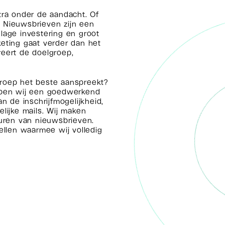
ra onder de aandacht. Of
. Nieuwsbrieven zijn een
 lage investering en groot
keting gaat verder dan het
reert de doelgroep,
groep het beste aanspreekt?
ebben wij een goedwerkend
 de inschrijfmogelijkheid,
ijke mails. Wij maken
uren van nieuwsbrieven.
llen waarmee wij volledig