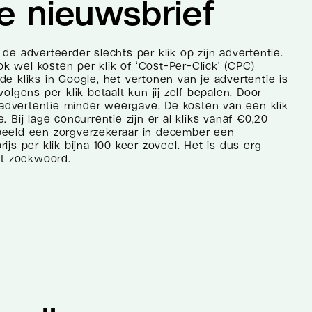
e nieuwsbrief
 de adverteerder slechts per klik op zijn advertentie.
 wel kosten per klik of ‘Cost-Per-Click’ (CPC)
e kliks in Google, het vertonen van je advertentie is
olgens per klik betaalt kun jij zelf bepalen. Door
w advertentie minder weergave. De kosten van een klik
 Bij lage concurrentie zijn er al kliks vanaf €0,20
beeld een zorgverzekeraar in december een
ijs per klik bijna 100 keer zoveel. Het is dus erg
het zoekwoord.