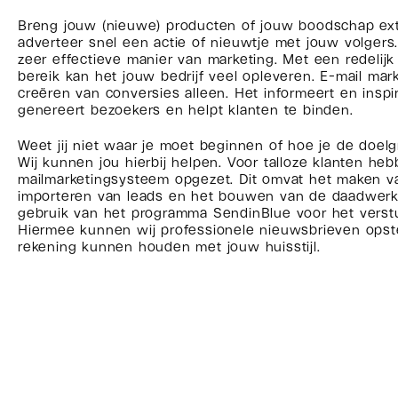
Breng jouw (nieuwe) producten of jouw boodschap ext
adverteer snel een actie of nieuwtje met jouw volgers
zeer effectieve manier van marketing. Met een redelijk
bereik kan het jouw bedrijf veel opleveren. E-mail mar
creëren van conversies alleen. Het informeert en inspi
genereert bezoekers en helpt klanten te binden.
Weet jij niet waar je moet beginnen of hoe je de doel
Wij kunnen jou hierbij helpen. Voor talloze klanten h
mailmarketingsysteem opgezet. Dit omvat het maken van
importeren van leads en het bouwen van de daadwerkel
gebruik van het programma SendinBlue voor het verst
Hiermee kunnen wij professionele nieuwsbrieven opste
rekening kunnen houden met jouw huisstijl.