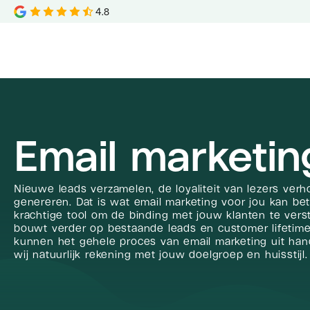
4.8
Email marketin
Nieuwe leads verzamelen, de loyaliteit van lezers ve
genereren. Dat is wat email marketing voor jou kan be
krachtige tool om de binding met jouw klanten te vers
bouwt verder op bestaande leads en customer lifetime
kunnen het gehele proces van email marketing uit ha
wij natuurlijk rekening met jouw doelgroep en huisstijl.