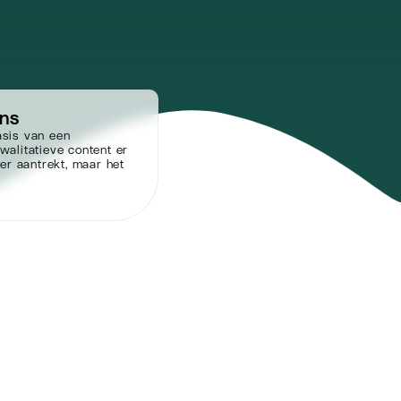
ns
asis van een
walitatieve content er
eer aantrekt, maar het