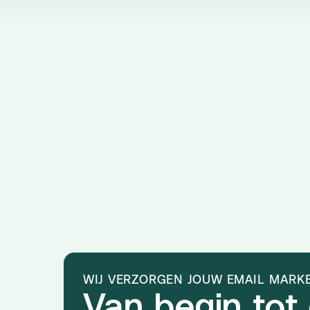
WIJ VERZORGEN JOUW EMAIL MARK
Van begin tot