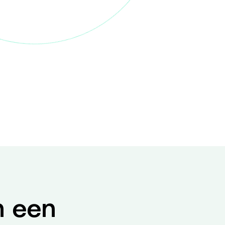
n een