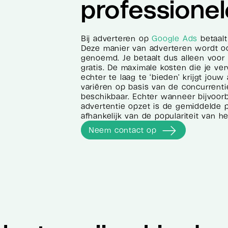
professionel
Bij adverteren op
Google Ads
betaalt
Deze manier van adverteren wordt ook
genoemd. Je betaalt dus alleen voor d
gratis. De maximale kosten die je verv
echter te laag te ‘bieden’ krijgt jou
variëren op basis van de concurrentie.
beschikbaar. Echter wanneer bijvoor
advertentie opzet is de gemiddelde pr
afhankelijk van de populariteit van 
Neem contact op