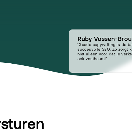
Ruby Vossen-Brou
"Goede copywriting is de b
succesvolle SEO. Zo zorgt k
niet alleen voor dat je verk
ook vasthoudt!"
sturen