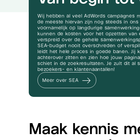
Wij hebben al veel AdWords campagnes 
de meeste hiervan zijn nog steeds in ons 
voornamelijk op langdurige samenwerking
kunnen de kosten voor het opzetten va
verspreid over de gehele samenwerkings
SEA-budget nooit overschreden of verspi
leidt het hele proces in goede banen. Jij 
achterover zitten en zien hoe jouw pagin
schiet in de zoekresultaten. Je zult dit al
bezoekers- en klantenaantallen!
Meer over SEA
Maak kennis m