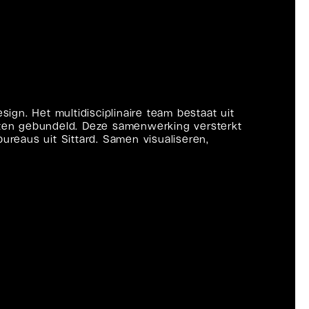
gn. Het multidisciplinaire team bestaat uit
ten gebundeld. Deze samenwerking versterkt
ureaus uit Sittard. Samen visualiseren,