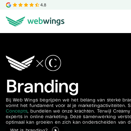
4.8
Branding
Bij Web Wings begrijpen we het belang van sterke bran
vormt het fundament voor al je marketingactiviteiten.
Concepts
, bundelen we onze krachten. Terwijl Creamy 
experts in online marketing. Deze samenwerking verste
optimaal kan groeien en zich kan onderscheiden van d
Wat is branding?