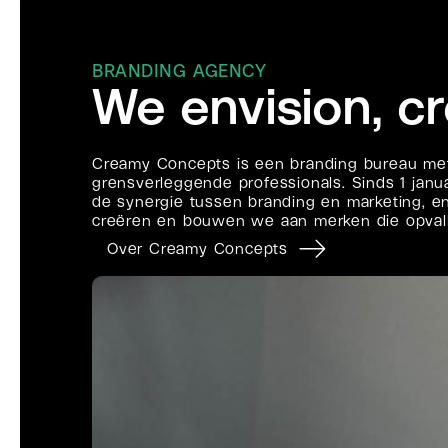
BRANDING AGENCY
We envision, cr
Creamy Concepts is een branding bureau met e
grensverleggende professionals. Sinds 1 ja
de synergie tussen branding en marketing, en 
creëren en bouwen we aan merken die opval
Over Creamy Concepts