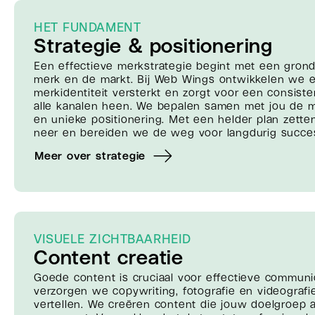
HET FUNDAMENT
Strategie & positionering
Een effectieve merkstrategie begint met een gron
merk en de markt. Bij Web Wings ontwikkelen we e
merkidentiteit versterkt en zorgt voor een consis
alle kanalen heen. We bepalen samen met jou de 
en unieke positionering. Met een helder plan zett
neer en bereiden we de weg voor langdurig succes
Meer over strategie
VISUELE ZICHTBAARHEID
Content creatie
Goede content is cruciaal voor effectieve communi
verzorgen we copywriting, fotografie en videografi
vertellen. We creëren content die jouw doelgroep 