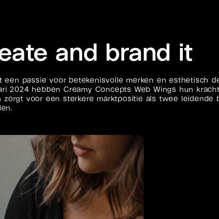
eate and brand it
en passie voor betekenisvolle merken en esthetisch desi
nuari 2024 hebben Creamy Concepts Web Wings hun krach
zorgt voor een sterkere marktpositie als twee leidende b
len.