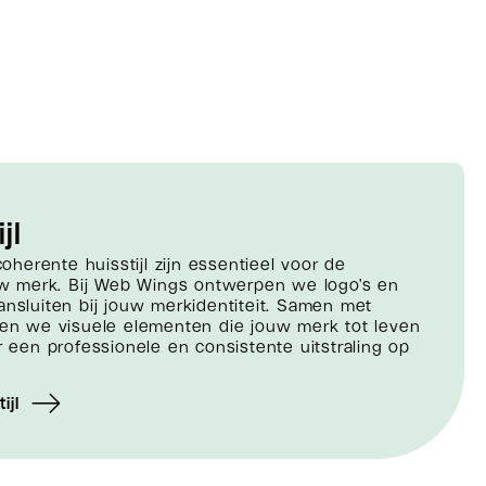
jl
oherente huisstijl zijn essentieel voor de
w merk. Bij Web Wings ontwerpen we logo’s en
aansluiten bij jouw merkidentiteit. Samen met
n we visuele elementen die jouw merk tot leven
een professionele en consistente uitstraling op
ijl