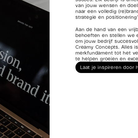
van jouw wensen en doels
naar een volledig (re)bran
strategie en positionerin
Aan de hand van een vrij
behoeften en stellen we 
om jouw bedrijf succesvo
Creamy Concepts. Alles i
merkfundament tot het ver
te helpen groeien en exce
Laat je inspireren doo