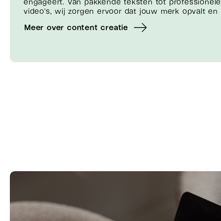
engageert. Van pakkende teksten tot professionele 
video's, wij zorgen ervoor dat jouw merk opvalt en 
Meer over content creatie