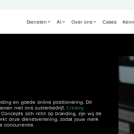
Diensten
AI
Over ons
Cases
Kenn
ding en goede online positionering. Dit
 Samen met ons zusterbedrijf,
Creamy
Concepts zich richt op branding, zijn wij de
rkt onze dienstverlening, zodat jouw merk
e concurrentie.