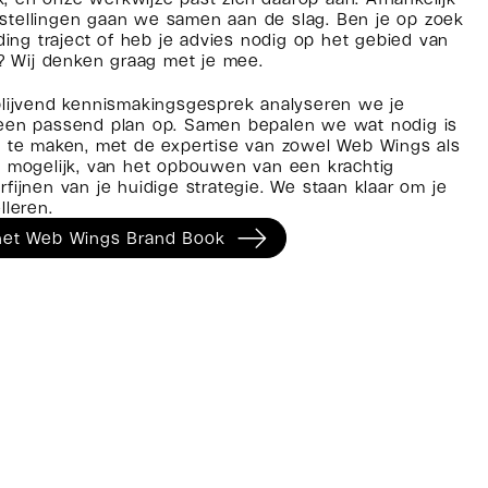
tellingen gaan we samen aan de slag. Ben je op zoek
ding traject of heb je advies nodig op het gebied van
g? Wij denken graag met je mee.
blijvend kennismakingsgesprek analyseren we je
een passend plan op. Samen bepalen we wat nodig is
l te maken, met de expertise van zowel Web Wings als
s mogelijk, van het opbouwen van een krachtig
fijnen van je huidige strategie. We staan klaar om je
lleren.
r het Web Wings Brand Book