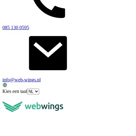
085 130 0595
info@web-wings.nl
Kies een taal