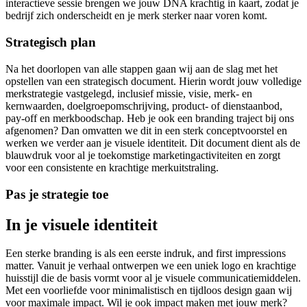
interactieve sessie brengen we jouw DNA krachtig in kaart, zodat je
bedrijf zich onderscheidt en je merk sterker naar voren komt.
Strategisch plan
Na het doorlopen van alle stappen gaan wij aan de slag met het
opstellen van een strategisch document. Hierin wordt jouw volledige
merkstrategie vastgelegd, inclusief missie, visie, merk- en
kernwaarden, doelgroepomschrijving, product- of dienstaanbod,
pay-off en merkboodschap. Heb je ook een branding traject bij ons
afgenomen? Dan omvatten we dit in een sterk conceptvoorstel en
werken we verder aan je visuele identiteit. Dit document dient als de
blauwdruk voor al je toekomstige marketingactiviteiten en zorgt
voor een consistente en krachtige merkuitstraling.
Pas je strategie toe
In je visuele identiteit
Een sterke branding is als een eerste indruk, and first impressions
matter. Vanuit je verhaal ontwerpen we een uniek logo en krachtige
huisstijl die de basis vormt voor al je visuele communicatiemiddelen.
Met een voorliefde voor minimalistisch en tijdloos design gaan wij
voor maximale impact. Wil je ook impact maken met jouw merk?