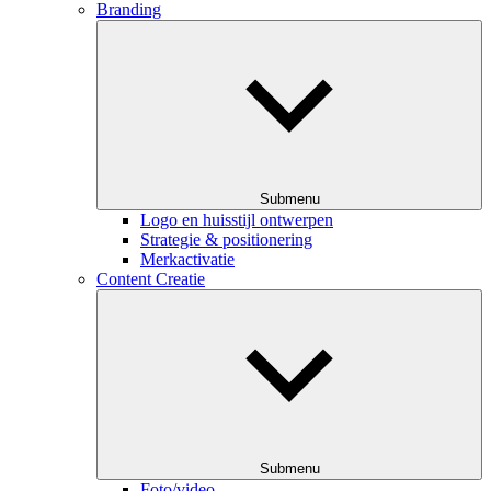
Branding
Submenu
Logo en huisstijl ontwerpen
Strategie & positionering
Merkactivatie
Content Creatie
Submenu
Foto/video