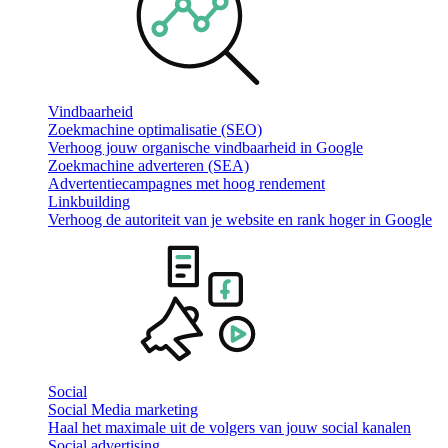
Vindbaarheid
Zoekmachine optimalisatie (SEO)
Verhoog jouw organische vindbaarheid in Google
Zoekmachine adverteren (SEA)
Advertentiecampagnes met hoog rendement
Linkbuilding
Verhoog de autoriteit van je website en rank hoger in Google
Social
Social Media marketing
Haal het maximale uit de volgers van jouw social kanalen
Social advertising