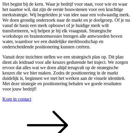
Het begint bij de kern. Waar je bedrijf voor staat, voor wie en waar
het naartoe wil, dat zijn de eerste bouwstenen voor een krachtige
merkstrategie. Wij begeleiden je van idee naar een volwaardig merk.
We doen grondig onderzoek naar de markt en je doelgroep. Of je nu
vanaf de basis een merk opbouwt of je huidige merk wilt
transformeren, wij helpen je bij elk vraagstuk. Strategische
workshops en brainstormsessies brengen alle antwoorden boven
water, waardoor we een duidelijke merkboodschap en
onderscheidende positionering kunnen creëren.
Vanuit deze inzichten stellen we een strategisch plan op. Dit plan
dient als leidraad voor alle keuzes gedurende het traject. We zorgen
ervoor dat alles wat we doen altijd terugvalt op de strategische
keuzes die we hier maken. Zodra de positionering in de markt
duidelijk is, beginnen we met het werken aan de visuele identiteit.
Met deze strategie en positionering behalen we goede resultaten
voor jouw bedrijf!
Kom in contact