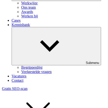
Werkwijze
Ons team
Awards
Werken bij
Cases
Kennisbank
Submenu
Begrippenlijst
Veelgestelde vragen
Vacatures
Contact
Gratis SEO-scan