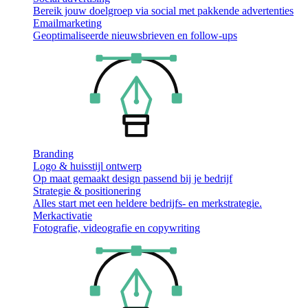
Bereik jouw doelgroep via social met pakkende advertenties
Emailmarketing
Geoptimaliseerde nieuwsbrieven en follow-ups
Branding
Logo & huisstijl ontwerp
Op maat gemaakt design passend bij je bedrijf
Strategie & positionering
Alles start met een heldere bedrijfs- en merkstrategie.
Merkactivatie
Fotografie, videografie en copywriting