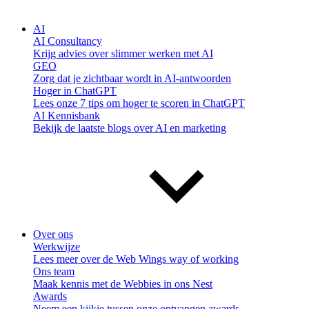
AI
AI Consultancy
Krijg advies over slimmer werken met AI
GEO
Zorg dat je zichtbaar wordt in AI-antwoorden
Hoger in ChatGPT
Lees onze 7 tips om hoger te scoren in ChatGPT
AI Kennisbank
Bekijk de laatste blogs over AI en marketing
Over ons
Werkwijze
Lees meer over de Web Wings way of working
Ons team
Maak kennis met de Webbies in ons Nest
Awards
Neem een kijkje tussen onze ontvangen awards