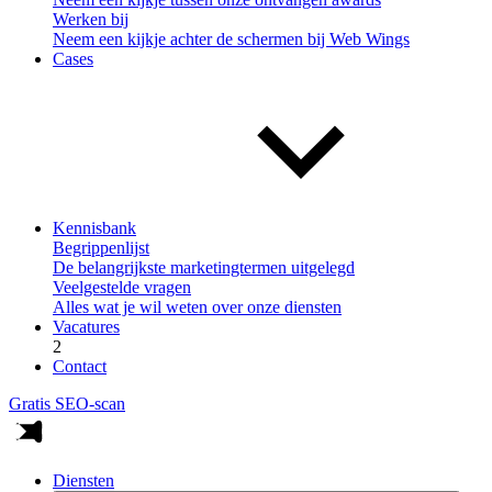
Werken bij
Neem een kijkje achter de schermen bij Web Wings
Cases
Kennisbank
Begrippenlijst
De belangrijkste marketingtermen uitgelegd
Veelgestelde vragen
Alles wat je wil weten over onze diensten
Vacatures
2
Contact
Gratis SEO-scan
Diensten