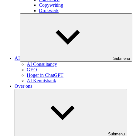
Copywriting
Drukwerk
AI
Submenu
AI Consultancy
GEO
Hoger in ChatGPT
AI Kennisbank
Over ons
Submenu