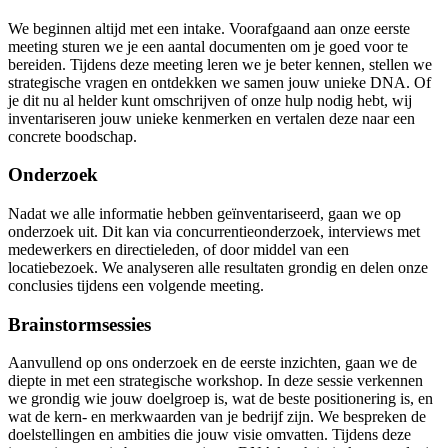
We beginnen altijd met een intake. Voorafgaand aan onze eerste
meeting sturen we je een aantal documenten om je goed voor te
bereiden. Tijdens deze meeting leren we je beter kennen, stellen we
strategische vragen en ontdekken we samen jouw unieke DNA. Of
je dit nu al helder kunt omschrijven of onze hulp nodig hebt, wij
inventariseren jouw unieke kenmerken en vertalen deze naar een
concrete boodschap.
Onderzoek
Nadat we alle informatie hebben geïnventariseerd, gaan we op
onderzoek uit. Dit kan via concurrentieonderzoek, interviews met
medewerkers en directieleden, of door middel van een
locatiebezoek. We analyseren alle resultaten grondig en delen onze
conclusies tijdens een volgende meeting.
Brainstormsessies
Aanvullend op ons onderzoek en de eerste inzichten, gaan we de
diepte in met een strategische workshop. In deze sessie verkennen
we grondig wie jouw doelgroep is, wat de beste positionering is, en
wat de kern- en merkwaarden van je bedrijf zijn. We bespreken de
doelstellingen en ambities die jouw visie omvatten. Tijdens deze