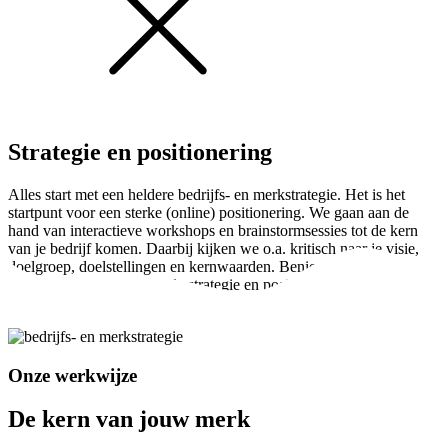
Strategie en positionering
Alles start met een heldere bedrijfs- en merkstrategie. Het is het
startpunt voor een sterke (online) positionering. We gaan aan de
hand van interactieve workshops en brainstormsessies tot de kern
van je bedrijf komen. Daarbij kijken we o.a. kritisch naar je visie,
doelgroep, doelstellingen en kernwaarden. Benieuwd hoe we te
werk gaan voor de optimale strategie en positionering?
Onze werkwijze
De kern van jouw merk