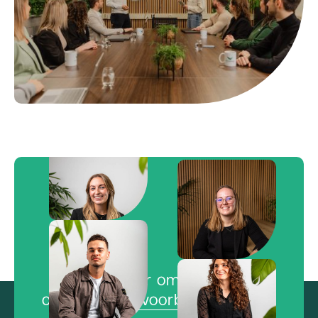
Klaar om de
concurrentie voorbij te vliegen?