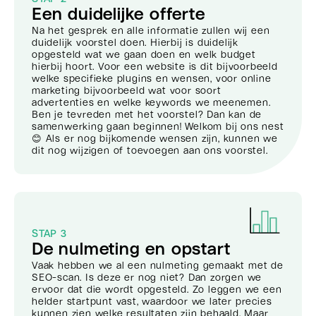
Een duidelijke offerte
Na het gesprek en alle informatie zullen wij een
duidelijk voorstel doen. Hierbij is duidelijk
opgesteld wat we gaan doen en welk budget
hierbij hoort. Voor een website is dit bijvoorbeeld
welke specifieke plugins en wensen, voor online
marketing bijvoorbeeld wat voor soort
advertenties en welke keywords we meenemen.
Ben je tevreden met het voorstel? Dan kan de
samenwerking gaan beginnen! Welkom bij ons nest
😊 Als er nog bijkomende wensen zijn, kunnen we
dit nog wijzigen of toevoegen aan ons voorstel.
STAP 3
De nulmeting en opstart
Vaak hebben we al een nulmeting gemaakt met de
SEO-scan. Is deze er nog niet? Dan zorgen we
ervoor dat die wordt opgesteld. Zo leggen we een
helder startpunt vast, waardoor we later precies
kunnen zien welke resultaten zijn behaald. Maar