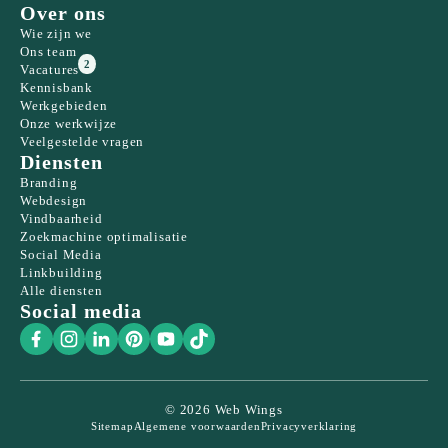
Over ons
Wie zijn we
Ons team
2
Vacatures
Kennisbank
Werkgebieden
Onze werkwijze
Veelgestelde vragen
Diensten
Branding
Webdesign
Vindbaarheid
Zoekmachine optimalisatie
Social Media
Linkbuilding
Alle diensten
Social media
© 2026 Web Wings
Sitemap
Algemene voorwaarden
Privacyverklaring