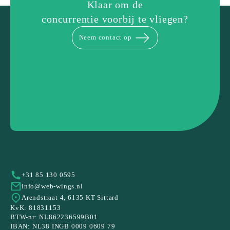
Klaar om de
concurrentie voorbij te vliegen?
Neem contact op
+31 85 130 0595
info@web-wings.nl
Arendstraat 4, 6135 KT Sittard
KvK: 81831153
BTW-nr: NL862236599B01
IBAN: NL38 INGB 0009 0609 79