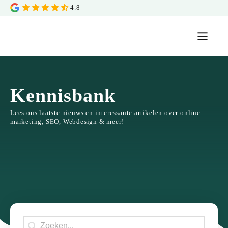
4.8
Kennisbank
Lees ons laatste nieuws en interessante artikelen over online
marketing, SEO, Webdesign & meer!
Search box
Search content