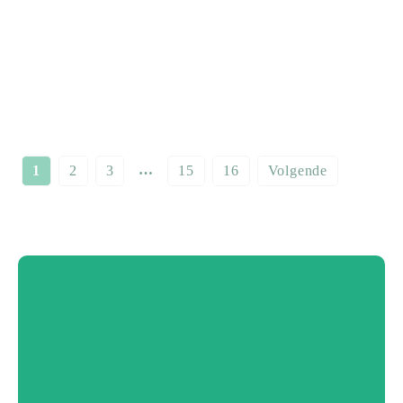
…
1
2
3
15
16
Volgende