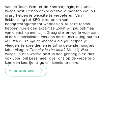
Van de Team Web tot de Kantoorjungle, het Web
Wings nest zit boordevol creatieve mensen die jou
graag helpen je website te verbeteren. Van
linkbuilding tot SEO-teksten en van
bedrijfsfotografie tot webdesign. Al onze teams
hebben hun eigen expertise zodat wij jou optimaal
van dienst kunnen zijn. Graag stellen we je voor aan
al onze specialisten van ons online marketing bureau
in Sittard. Dit zijn de mensen die jou helpen je
vleugels te spreiden en je tot ongekende hoogtes
laten vliegen.
The sky is the limit
? Niet bij Web
Wings! In ons warme nest is nog genoeg plek, dus
ook voor jou! Lees meer over ons op de website of
kom een keertje langs om kennis te maken.
Meer over ons