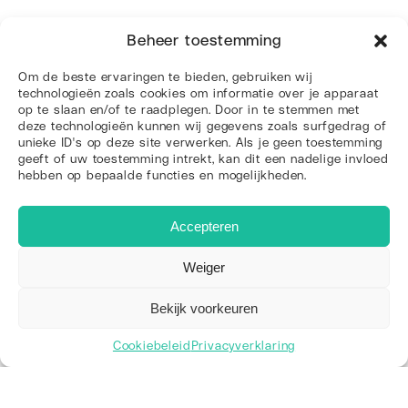
Beheer toestemming
Om de beste ervaringen te bieden, gebruiken wij
technologieën zoals cookies om informatie over je apparaat
op te slaan en/of te raadplegen. Door in te stemmen met
deze technologieën kunnen wij gegevens zoals surfgedrag of
unieke ID's op deze site verwerken. Als je geen toestemming
geeft of uw toestemming intrekt, kan dit een nadelige invloed
hebben op bepaalde functies en mogelijkheden.
LEES MEER OVER
Ons laatste nieuws
Accepteren
Weiger
Bekijk voorkeuren
Cookiebeleid
Privacyverklaring
6 augustus 2026
De Archetypes van Jung