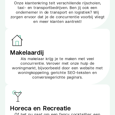
Onze klantenkring telt verschillende rijscholen,
taxi- en transportbedrijven. Ben jij ook een
ondernemer in de transport en logistiek? Wij
zorgen ervoor dat je de concurrentie voorbij vliegt
en meer klanten aantrekt!
Makelaardij
Als makelaar krijg je te maken met veel
concurrentie. Verover met onze hulp de
woningmarkt, bijvoorbeeld door een website met
woningkoppeling, gerichte SEO-teksten en
conversiegerichte pagina's.
Horeca en Recreatie
Of het nu gaat om een fancy cocktailbar, een