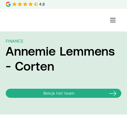
4.8
FINANCE
Annemie Lemmens
- Corten
Bekijk het team