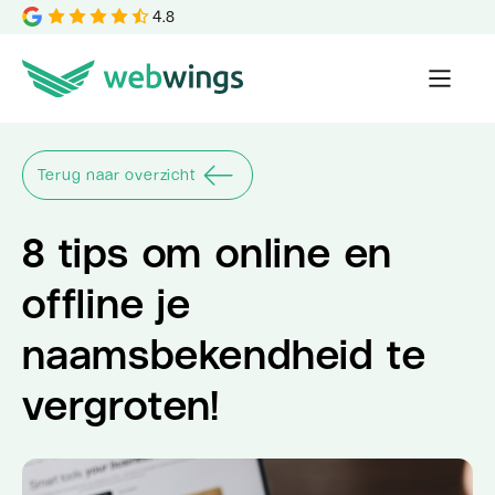
4.8
Terug naar overzicht
8 tips om online en
offline je
naamsbekendheid te
vergroten!