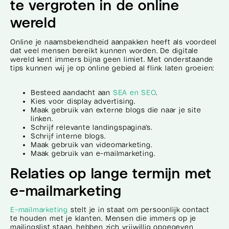
te vergroten in de online
wereld
Online je naamsbekendheid aanpakken heeft als voordeel
dat veel mensen bereikt kunnen worden. De digitale
wereld kent immers bijna geen limiet. Met onderstaande
tips kunnen wij je op online gebied al flink laten groeien:
Besteed aandacht aan
SEA en SEO
.
Kies voor display advertising.
Maak gebruik van externe blogs die naar je site
linken.
Schrijf relevante landingspagina’s.
Schrijf interne blogs.
Maak gebruik van videomarketing.
Maak gebruik van e-mailmarketing.
Relaties op lange termijn met
e-mailmarketing
E-mailmarketing
stelt je in staat om persoonlijk contact
te houden met je klanten. Mensen die immers op je
mailingslist staan, hebben zich vrijwillig opgegeven