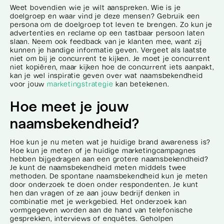
Weet bovendien wie je wilt aanspreken. Wie is je
doelgroep en waar vind je deze mensen? Gebruik een
persona om de doelgroep tot leven te brengen. Zo kun je
advertenties en reclame op een tastbaar persoon laten
slaan. Neem ook feedback van je klanten mee, want zij
kunnen je handige informatie geven. Vergeet als laatste
niet om bij je concurrent te kijken. Je moet je concurrent
niet kopiëren, maar kijken hoe de concurrent iets aanpakt,
kan je wel inspiratie geven over wat naamsbekendheid
voor jouw
marketingstrategie
kan betekenen.
Hoe meet je jouw
naamsbekendheid?
Hoe kun je nu meten wat je huidige brand awareness is?
Hoe kun je meten of je huidige marketingcampagnes
hebben bijgedragen aan een grotere naamsbekendheid?
Je kunt de naamsbekendheid meten middels twee
methoden. De spontane naamsbekendheid kun je meten
door onderzoek te doen onder respondenten. Je kunt
hen dan vragen of ze aan jouw bedrijf denken in
combinatie met je werkgebied. Het onderzoek kan
vormgegeven worden aan de hand van telefonische
gesprekken, interviews of enquêtes. Geholpen