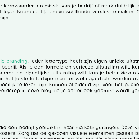
de kernwaarden en missie van je bedrijf of merk duidelijk 
et logo. Neem de tijd om verschillende versies te maken.
ijn.
ele branding
. Ieder lettertype heeft zijn eigen unieke uitstr
bedrijf. Als je een formele en serieuze uitstraling wilt, ku
derne en eigentijdse uitstraling wilt, kun je beter kiezen 
 van het juiste lettertype moet er wel nagedacht worden o
moeilijk te lezen zijn, kunnen afleidend zijn voor het publi
verderop in deze blog zie je dat er ook gebruikt wordt g
 die een bedrijf gebruikt in haar marketinguitingen. Deze v
 posters. Zorg dat de gekozen visuele elementen passen bi