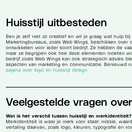
Huisstijl uitbesteden
Ben je zelf niet zo creatief en wil je graag wat hulp bij
Marketingbureaus, zoals Web Wings, beschikken over de
ontwikkelen voor ieder soort bedrijf. Ze hebben de va
maar ze begrijpen ook hoe deze elementen moeten wo
bedrijf zoals Web Wings kan ook strategisch advies bie
aspecten van marketing en communicatie. Benieuwd na
pagina over logo en huisstijl design
Veelgestelde vragen over 
Wat is het verschil tussen huisstijl en merkidentiteit?
Merkidentiteit is waar je merk voor staat: missie, waard
vertaling daarvan, zoals logo, kleuren, typografie en v