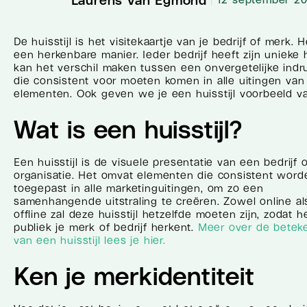
De huisstijl is het visitekaartje van je bedrijf of merk
een herkenbare manier. Ieder bedrijf heeft zijn unieke h
kan het verschil maken tussen een onvergetelijke indru
die consistent voor moeten komen in alle uitingen van 
elementen. Ook geven we je een huisstijl voorbeeld van
Wat is een huisstijl?
Een huisstijl is de visuele presentatie van een bedrijf o
organisatie. Het omvat elementen die consistent word
toegepast in alle marketinguitingen, om zo een
samenhangende uitstraling te creëren. Zowel online al
offline zal deze huisstijl hetzelfde moeten zijn, zodat h
publiek je merk of bedrijf herkent.
Meer over de betek
van een huisstijl lees je hier.
Ken je merkidentiteit