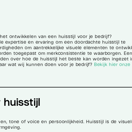
 het ontwikkelen van een huisstijl voor je bedrijf?
 expertise en ervaring om een doordachte huisstijl te
ardigheden om aantrekkelijke visuele elementen te ontwik
rden toegepast om merkconsistentie te waarborgen. Ee
den over hoe de huisstijl het beste kan worden ingezet i
ar wat wij kunnen doen voor je bedrijf?
Bekijk hier onze
huisstijl
en, tone of voice en persoonlijkheid. Huisstijl is de visue
ormgeving.