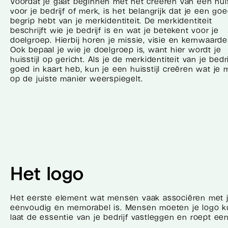
Voordat je gaat beginnen met het creëren van een huis
voor je bedrijf of merk, is het belangrijk dat je een go
begrip hebt van je merkidentiteit. De merkidentiteit
beschrijft wie je bedrijf is en wat je betekent voor je
doelgroep. Hierbij horen je missie, visie en kernwaarde
Ook bepaal je wie je doelgroep is, want hier wordt je
huisstijl op gericht. Als je de merkidentiteit van je bedri
goed in kaart heb, kun je een huisstijl creëren wat je 
op de juiste manier weerspiegelt.
Het logo
Het eerste element wat mensen vaak associëren met 
eenvoudig en memorabel is. Mensen moeten je logo ku
laat de essentie van je bedrijf vastleggen en roept ee