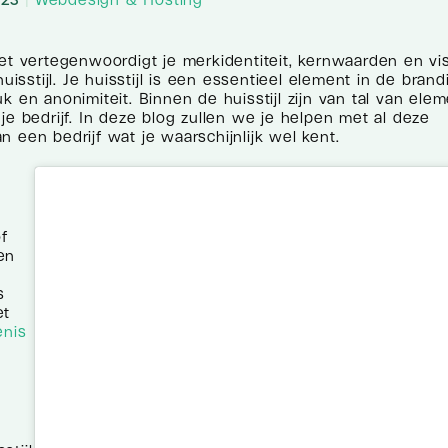
. Het vertegenwoordigt je merkidentiteit, kernwaarden en vi
uisstijl. Je huisstijl is een essentieel element in de bran
k en anonimiteit. Binnen de huisstijl zijn van tal van ele
je bedrijf. In deze blog zullen we je helpen met al deze
 een bedrijf wat je waarschijnlijk wel kent.
f
en
s
et
enis