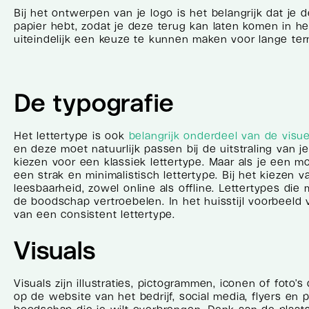
Bij het ontwerpen van je logo is het belangrijk dat je 
papier hebt, zodat je deze terug kan laten komen in h
uiteindelijk een keuze te kunnen maken voor lange term
De typografie
Het lettertype is ook
belangrijk onderdeel van de visu
en deze moet natuurlijk passen bij de uitstraling van je 
kiezen voor een klassiek lettertype. Maar als je een mo
een strak en minimalistisch lettertype. Bij het kiezen
leesbaarheid, zowel online als offline. Lettertypes die 
de boodschap vertroebelen. In het huisstijl voorbeeld 
van een consistent lettertype.
Visuals
Visuals zijn illustraties, pictogrammen, iconen of foto’s
op de website van het bedrijf, social media, flyers en