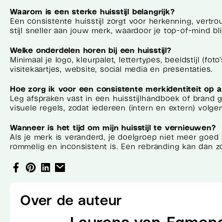
Waarom is een sterke huisstijl belangrijk?
Een consistente huisstijl zorgt voor herkenning, vertro
stijl sneller aan jouw merk, waardoor je top-of-mind blij
Welke onderdelen horen bij een huisstijl?
Minimaal je logo, kleurpalet, lettertypes, beeldstijl (fo
visitekaartjes, website, social media en presentaties.
Hoe zorg ik voor een consistente merkidentiteit op a
Leg afspraken vast in een huisstijlhandboek of brand g
visuele regels, zodat iedereen (intern en extern) volgen
Wanneer is het tijd om mijn huisstijl te vernieuwen?
Als je merk is veranderd, je doelgroep niet meer goed b
rommelig en inconsistent is. Een rebranding kan dan zo
Over de auteur