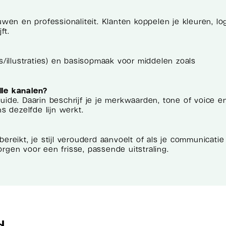
uwen en professionaliteit. Klanten koppelen je kleuren, l
ft.
to’s/illustraties) en basisopmaak voor middelen zoals
lle kanalen?
uide. Daarin beschrijf je je merkwaarden, tone of voice e
s dezelfde lijn werkt.
ereikt, je stijl verouderd aanvoelt of als je communicatie
rgen voor een frisse, passende uitstraling.