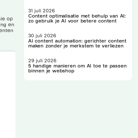
31 juli 2026
Content optimalisatie met behulp van AI:
sie op
zo gebruik je AI voor betere content
ding en
menten
30 juli 2026
AI content automation: gerichter content
maken zonder je merkstem te verliezen
29 juli 2026
5 handige manieren om AI toe te passen
binnen je webshop