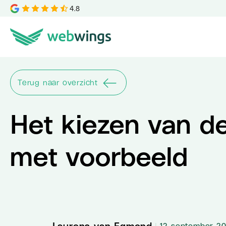
4.8
Terug naar overzicht
Het kiezen van de 
met voorbeeld
Laurens van Egmond
|
12 september 2