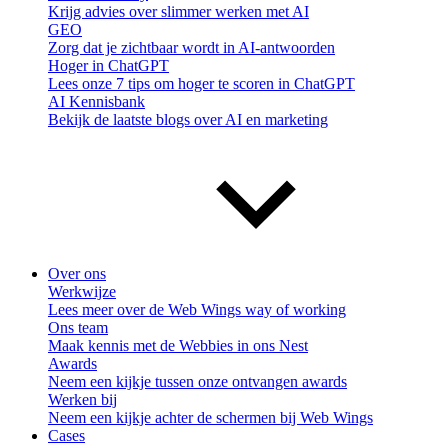
Krijg advies over slimmer werken met AI
GEO
Zorg dat je zichtbaar wordt in AI-antwoorden
Hoger in ChatGPT
Lees onze 7 tips om hoger te scoren in ChatGPT
AI Kennisbank
Bekijk de laatste blogs over AI en marketing
Over ons
Werkwijze
Lees meer over de Web Wings way of working
Ons team
Maak kennis met de Webbies in ons Nest
Awards
Neem een kijkje tussen onze ontvangen awards
Werken bij
Neem een kijkje achter de schermen bij Web Wings
Cases