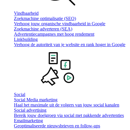
Vindbaarheid
Zoekmachine optimalisatie (SEO)
Verhoog jouw organische vindbaarheid in Google
Zoekmachine adverteren (SEA)
Advertentiecampagnes met hoog rendement
Linkbuilding
Verhoog de autoriteit van je website en rank hoger in Google
Social
Social Media marketing
Haal het maximale uit de volgers van jouw social kanalen
Social advertising
Bereik jouw doelgroep via social met pakkende advertenties
Emailmarketing
Geoptimaliseerde nieuwsbrieven en follow-ups