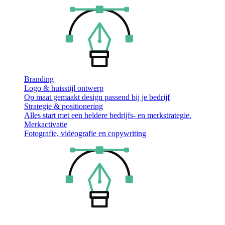
Branding
Logo & huisstijl ontwerp
Op maat gemaakt design passend bij je bedrijf
Strategie & positionering
Alles start met een heldere bedrijfs- en merkstrategie.
Merkactivatie
Fotografie, videografie en copywriting