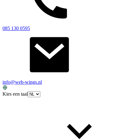
085 130 0595
info@web-wings.nl
Kies een taal