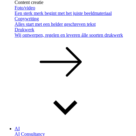
Content creatie
Foto/video
Een sterk merk begint met het juiste beeldmateriaal
Copywriting
Alles start met een helder geschreven tekst
Drukwerk
Wij ontwerpen, regelen en leveren álle soorten drukwerk
AI
AI Consultancy