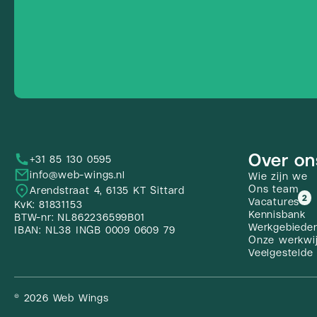
Over on
+31 85 130 0595
info@web-wings.nl
Wie zijn we
Ons team
Arendstraat 4, 6135 KT Sittard
2
Vacatures
KvK: 81831153
Kennisbank
BTW-nr: NL862236599B01
Werkgebiede
IBAN: NL38 INGB 0009 0609 79
Onze werkwi
Veelgestelde
© 2026 Web Wings