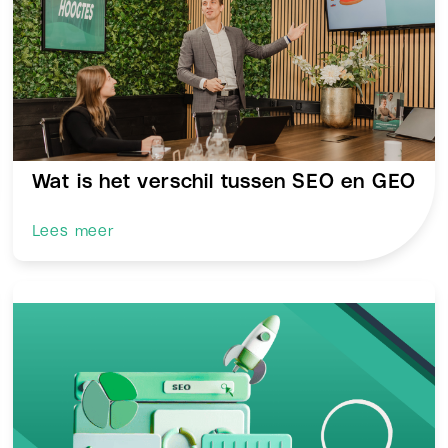
Wat is het verschil tussen SEO en GEO
Lees meer