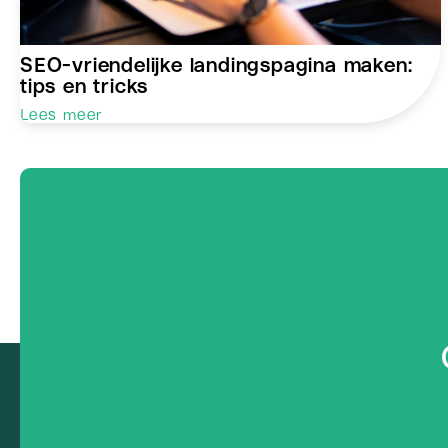
SEO-vriendelijke landingspagina maken:
tips en tricks
Lees meer