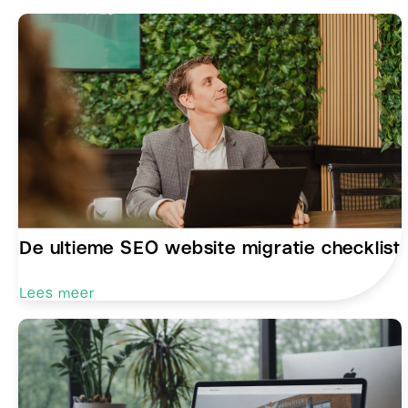
De ultieme SEO website migratie checklist
Lees meer