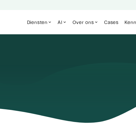
Diensten
AI
Over ons
Cases
Kenn