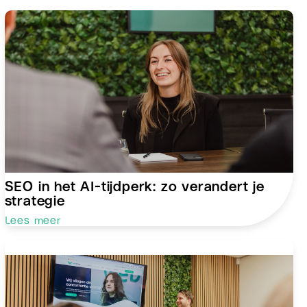
SEO in het AI-tijdperk: zo verandert je
strategie
Lees meer