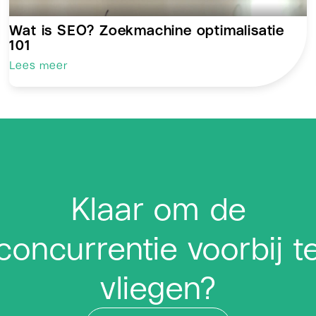
Wat is SEO? Zoekmachine optimalisatie
101
Lees meer
Klaar om de
concurrentie voorbij t
vliegen?