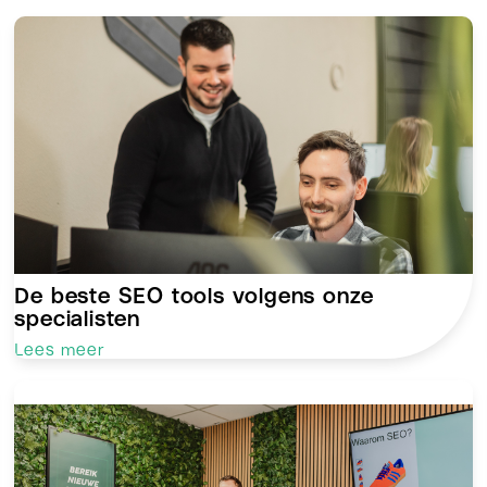
De beste SEO tools volgens onze
specialisten
Lees meer