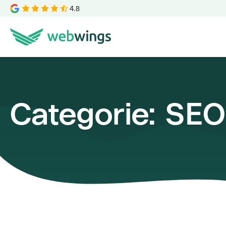
4.8
Categorie:
SEO