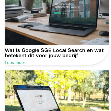
Wat is Google SGE Local Search en wat
betekent dit voor jouw bedrijf
Lees meer