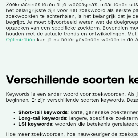
Zoekmachines lezen al je webpagina’s, maar tonen uits
het belangrijkste zijn voor het zoekwoord als eerste p
zoekwoorden te achterhalen, is het belangrijk dat je d
begrijpt. Je moet bijvoorbeeld weten wat de doelgroep
opzoeken van een specifieke zoekterm. Bovendien moe
houden met de actuele trends en ontwikkelingen. Me
Optimization
kun je nu beter gevonden worden in de A
Verschillende soorten 
Keywords is een ander woord voor zoekwoorden. Als 
beginnen. Er zijn verschillende soorten keywords. Deze 
Short-tail keywords
: korte, generieke zoektermen
Long-tail keywords
: langere, specifieke zoekte
LSI keywords
: woorden die betekenis gerelateerd
Hoe meer zoekwoorden, hoe nauwkeuriger de zoekopdra