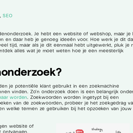
,
SEO
enonderzoek. Je hebt een website of webshop, maar je k
n en daar heb je genoeg ideeën voor. Hoe werk je dit da
 tijd, maar als je dit eenmaal hebt uitgewerkt, pluk je 
ntdek alles wat je moet weten hoe je een meesterlijk
nonderzoek?
n je potentiële klant gebruikt in een zoekmachine
nnen vinden. Zo’n onderzoek doen is een belangrijk onde
baar worden
. Zoekwoorden worden ingetypt bij een
zoeken van de zoekwoorden, probeer je het zoekgedrag v
ijken welke termen ze gebruiken bij het opzoeken van jouw
gen website of
t ontvangen.