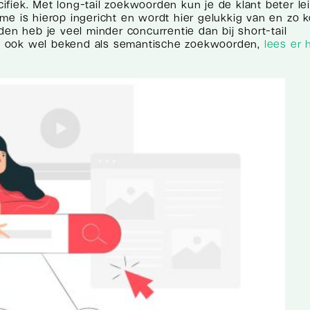
fiek. Met long-tail zoekwoorden kun je de klant beter le
tme is hierop ingericht en wordt hier gelukkig van en zo 
den heb je veel minder concurrentie dan bij short-tail
, ook wel bekend als semantische zoekwoorden,
lees er 