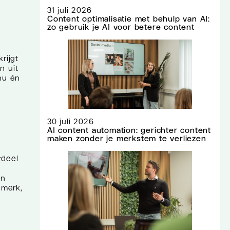
31 juli 2026
Content optimalisatie met behulp van AI:
zo gebruik je AI voor betere content
rijgt
n uit
nu én
30 juli 2026
AI content automation: gerichter content
maken zonder je merkstem te verliezen
rdeel
an
 merk,