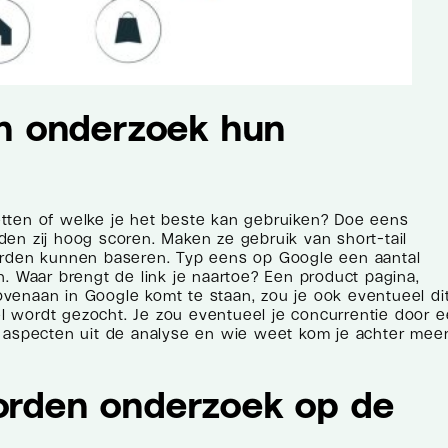
en onderzoek hun
tten of welke je het beste kan gebruiken? Doe eens
n zij hoog scoren. Maken ze gebruik van short-tail
oorden kunnen baseren. Typ eens op Google een aantal
. Waar brengt de link je naartoe? Een product pagina,
venaan in Google komt te staan, zou je ook eventueel di
 wordt gezocht. Je zou eventueel je concurrentie door 
e aspecten uit de analyse en wie weet kom je achter mee
orden onderzoek op de