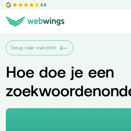
4.8
Terug naar overzicht
Hoe doe je een
zoekwoordenond