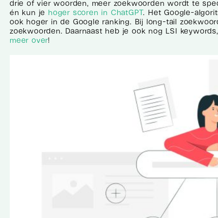
drie of vier woorden, meer zoekwoorden wordt te speci
én kun je
hoger scoren in ChatGPT
. Het Google-algori
ook hoger in de Google ranking. Bij long-tail zoekwoor
zoekwoorden. Daarnaast heb je ook nog LSI keywords
meer over
!