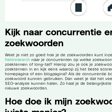
Kijk naar concurrentie 
zoekwoorden
Weet je niet zo goed hoe je de zoekwoorden kunt inze
fieldresearch
naar je concurrenten op welke zoekwoorde
zoektermen of long-tail? Hierop zou je ook je zoekw
zoektermen in en kijk eens waarop zij het beste scoren
homepagina of een blogpagina? Als de concurrentie bo
zoekwoord kunnen gebruiken. Dan weet je dat het veel
SEO-analyse kunnen halen. Zo haal je de belangrijkst
nieuwe zoekwoorden.
Hoe doe ik mijn zoekwo