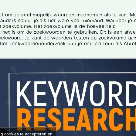
et om zo veel mogelijk woorden meenemen als je kan. M
nders schrijf je als het ware voor niemand. Wanneer je 
t zoekvolume. Het zoekvolume is de hoeveelheid
 het is om de zoekwoorden te gebruiken. Dit is een afwe
zoekwoord. Je kunt de woorden testen op zoekvolume aa
atief zoekwoordenonderzoek kun je een platform als Ahre
ng cookies te accepteren en