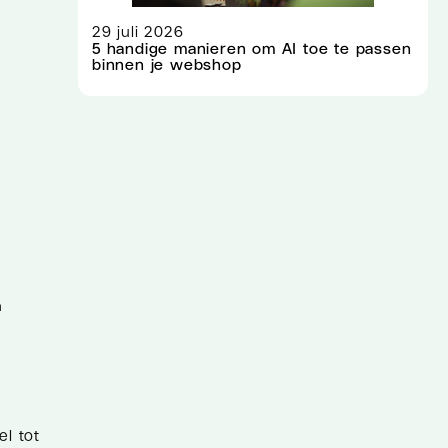
29 juli 2026
5 handige manieren om AI toe te passen
binnen je webshop
n
l tot