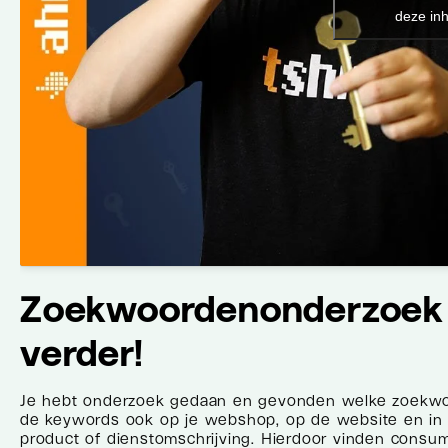
deze inh
Zoekwoordenonderzoek 
verder!
Je hebt onderzoek gedaan en gevonden welke zoekwoo
de keywords ook op je webshop, op de website en in
product of dienstomschrijving. Hierdoor vinden consume