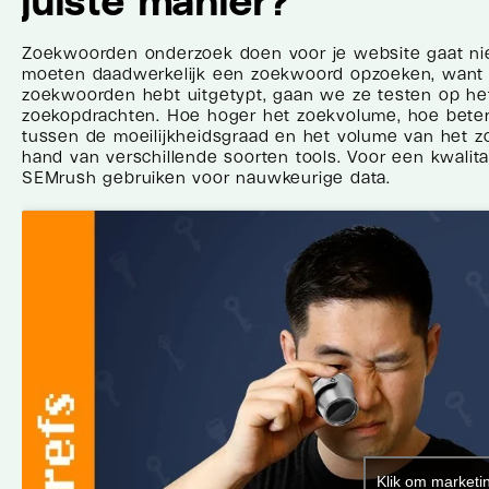
juiste manier?
Zoekwoorden onderzoek doen voor je website gaat ni
moeten daadwerkelijk een zoekwoord opzoeken, want a
zoekwoorden hebt uitgetypt, gaan we ze testen op he
zoekopdrachten. Hoe hoger het zoekvolume, hoe beter
tussen de moeilijkheidsgraad en het volume van het 
hand van verschillende soorten tools. Voor een kwalit
SEMrush gebruiken voor nauwkeurige data.
Klik om marketi