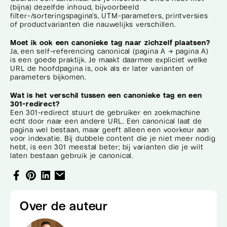
(bijna) dezelfde inhoud, bijvoorbeeld
filter-/sorteringspagina’s, UTM-parameters, printversies
of productvarianten die nauwelijks verschillen.
Moet ik ook een canonieke tag naar zichzelf plaatsen?
Ja, een self-referencing canonical (pagina A → pagina A)
is een goede praktijk. Je maakt daarmee expliciet welke
URL de hoofdpagina is, ook als er later varianten of
parameters bijkomen.
Wat is het verschil tussen een canonieke tag en een
301-redirect?
Een 301-redirect stuurt de gebruiker en zoekmachine
echt door naar een andere URL. Een canonical laat de
pagina wel bestaan, maar geeft alleen een voorkeur aan
voor indexatie. Bij dubbele content die je niet meer nodig
hebt, is een 301 meestal beter; bij varianten die je wilt
laten bestaan gebruik je canonical.
Over de auteur