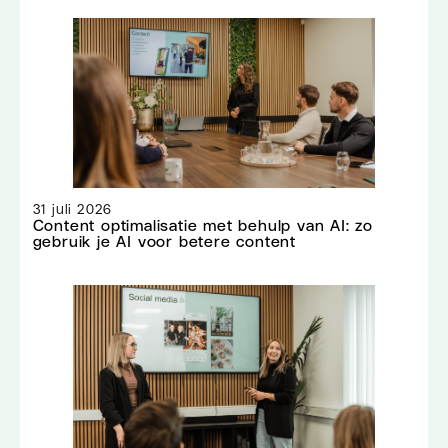
31 juli 2026
Content optimalisatie met behulp van AI: zo
gebruik je AI voor betere content