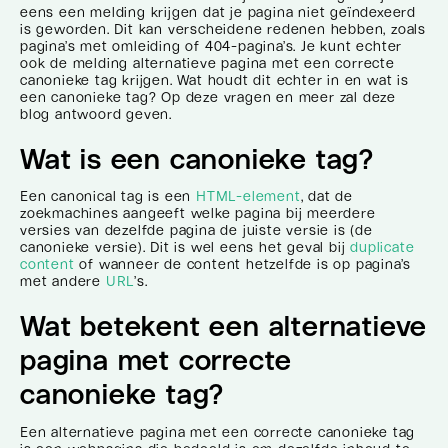
eens een melding krijgen dat je pagina niet geïndexeerd
is geworden. Dit kan verscheidene redenen hebben, zoals
pagina’s met omleiding of 404-pagina’s. Je kunt echter
ook de melding alternatieve pagina met een correcte
canonieke tag krijgen. Wat houdt dit echter in en wat is
een canonieke tag? Op deze vragen en meer zal deze
blog antwoord geven.
Wat is een canonieke tag?
Een canonical tag is een
HTML-element
, dat de
zoekmachines aangeeft welke pagina bij meerdere
versies van dezelfde pagina de juiste versie is (de
canonieke versie). Dit is wel eens het geval bij
duplicate
content
of wanneer de content hetzelfde is op pagina’s
met andere
URL
’s.
Wat betekent een alternatieve
pagina met correcte
canonieke tag?
Een alternatieve pagina met een correcte canonieke tag