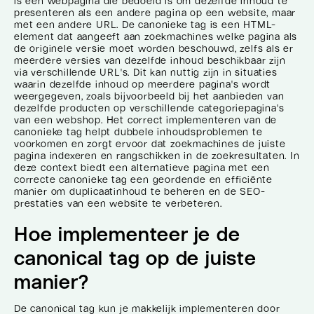
is een webpagina die bedoeld is om dezelfde inhoud te
presenteren als een andere pagina op een website, maar
met een andere URL. De canonieke tag is een HTML-
element dat aangeeft aan zoekmachines welke pagina als
de originele versie moet worden beschouwd, zelfs als er
meerdere versies van dezelfde inhoud beschikbaar zijn
via verschillende URL's. Dit kan nuttig zijn in situaties
waarin dezelfde inhoud op meerdere pagina's wordt
weergegeven, zoals bijvoorbeeld bij het aanbieden van
dezelfde producten op verschillende categoriepagina's
van een webshop. Het correct implementeren van de
canonieke tag helpt dubbele inhoudsproblemen te
voorkomen en zorgt ervoor dat zoekmachines de juiste
pagina indexeren en rangschikken in de zoekresultaten. In
deze context biedt een alternatieve pagina met een
correcte canonieke tag een geordende en efficiënte
manier om duplicaatinhoud te beheren en de SEO-
prestaties van een website te verbeteren.
Hoe implementeer je de
canonical tag op de juiste
manier?
De canonical tag kun je makkelijk implementeren door