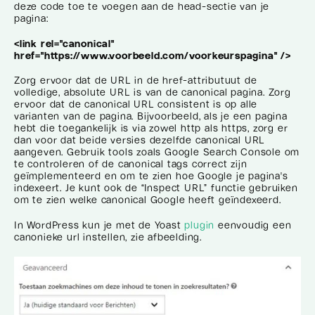
deze code toe te voegen aan de head-sectie van je
pagina:
<link rel="canonical"
href="https://www.voorbeeld.com/voorkeurspagina" />
Zorg ervoor dat de URL in de href-attributuut de
volledige, absolute URL is van de canonical pagina. Zorg
ervoor dat de canonical URL consistent is op alle
varianten van de pagina. Bijvoorbeeld, als je een pagina
hebt die toegankelijk is via zowel http als https, zorg er
dan voor dat beide versies dezelfde canonical URL
aangeven. Gebruik tools zoals Google Search Console om
te controleren of de canonical tags correct zijn
geïmplementeerd en om te zien hoe Google je pagina's
indexeert. Je kunt ook de “Inspect URL” functie gebruiken
om te zien welke canonical Google heeft geïndexeerd.
In WordPress kun je met de Yoast
plugin
eenvoudig een
canonieke url instellen, zie afbeelding.