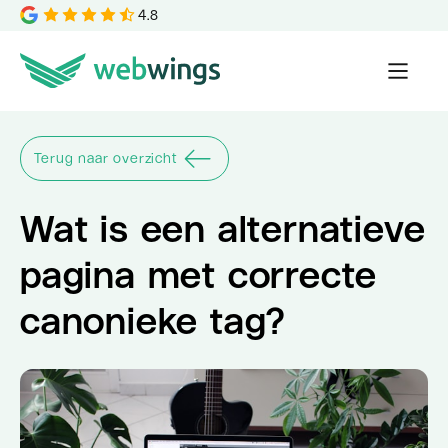
4.8
Terug naar overzicht
Wat is een alternatieve
pagina met correcte
canonieke tag?