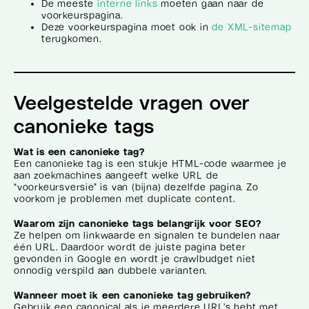
De meeste
interne links
moeten gaan naar de
voorkeurspagina.
Deze voorkeurspagina moet ook in
de XML-sitemap
terugkomen.
Veelgestelde vragen over
canonieke tags
Wat is een canonieke tag?
Een canonieke tag is een stukje HTML-code waarmee je
aan zoekmachines aangeeft welke URL de
“voorkeursversie” is van (bijna) dezelfde pagina. Zo
voorkom je problemen met duplicate content.
Waarom zijn canonieke tags belangrijk voor SEO?
Ze helpen om linkwaarde en signalen te bundelen naar
één URL. Daardoor wordt de juiste pagina beter
gevonden in Google en wordt je crawlbudget niet
onnodig verspild aan dubbele varianten.
Wanneer moet ik een canonieke tag gebruiken?
Gebruik een canonical als je meerdere URL’s hebt met