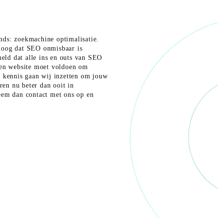
nds: zoekmachine optimalisatie.
hoog dat SEO onmisbaar is
ld dat alle ins en outs van SEO
 een website moet voldoen om
e kennis gaan wij inzetten om jouw
ren nu beter dan ooit in
eem dan contact met ons op en