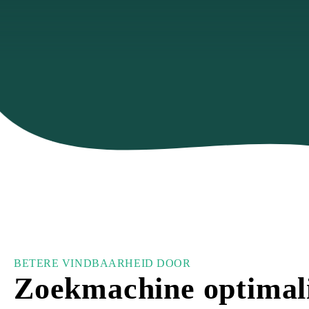
BETERE VINDBAARHEID DOOR
Zoekmachine optimali