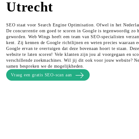
Utrecht
SEO staat voor Search Engine Optimisation. Ofwel in het Nederla
De concurrentie om goed te scoren in Google is tegenwoordig zo 
geworden. Web Wings heeft een team van SEO-specialisten verzame
kent. Zij kennen de Google richtlijnen en weten precies waaraan
Google ervan te overtuigen dat deze bovenaan hoort te staan. Dez
website te laten scoren! Vele klanten zijn jou al voorgegaan en sco
verschillende zoekmachines. Wil jij dit ook voor jouw website? N
samen bespreken we de mogelijkheden.
Vraag een gratis SEO-scan aan