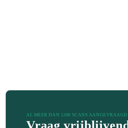
AL MEER DAN 1200 SCANS AANGEVRAAGD
Vraag vrijblijven