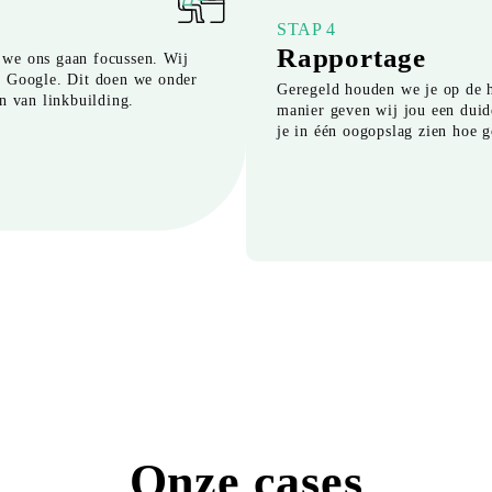
STAP 4
Rapportage
we ons gaan focussen. Wij
n Google. Dit doen we onder
Geregeld houden we je op de 
n van linkbuilding.
manier geven wij jou een duide
je in één oogopslag zien hoe
Onze cases