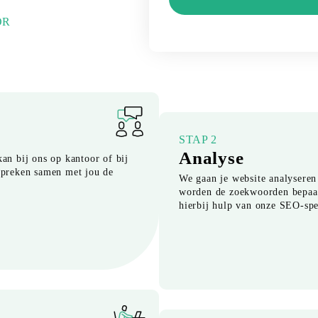
OR
STAP 2
Analyse
kan bij ons op kantoor of bij
espreken samen met jou de
We gaan je website analyseren
worden de zoekwoorden bepaalt
hierbij hulp van onze SEO-spec