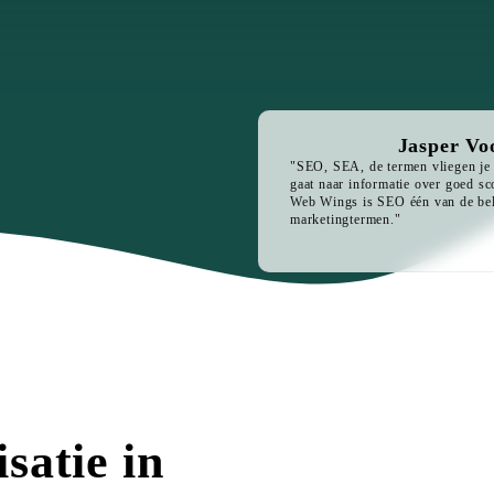
Jasper Vo
"SEO, SEA, de termen vliegen je 
gaat naar informatie over goed s
Web Wings is SEO één van de bel
marketingtermen."
satie in