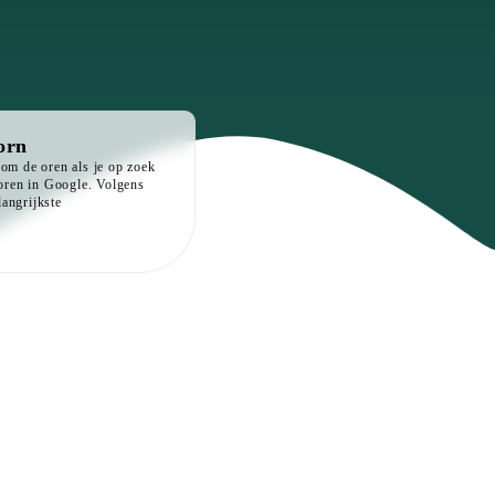
orn
om de oren als je op zoek
coren in Google. Volgens
angrijkste