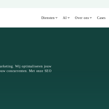
Diensten
AI
Over ons
Cases
arketing. Wij optimaliseren jouw
 jouw concurrenten. Met onze SEO