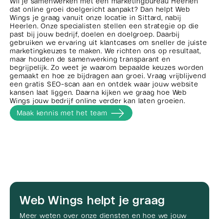
Wil je samenwerken met een marketingbureau Heerlen
dat online groei doelgericht aanpakt? Dan helpt Web
Wings je graag vanuit onze locatie in Sittard, nabij
Heerlen. Onze specialisten stellen een strategie op die
past bij jouw bedrijf, doelen en doelgroep. Daarbij
gebruiken we ervaring uit klantcases om sneller de juiste
marketingkeuzes te maken. We richten ons op resultaat,
maar houden de samenwerking transparant en
begrijpelijk. Zo weet je waarom bepaalde keuzes worden
gemaakt en hoe ze bijdragen aan groei. Vraag vrijblijvend
een gratis SEO-scan aan en ontdek waar jouw website
kansen laat liggen. Daarna kijken we graag hoe Web
Wings jouw bedrijf online verder kan laten groeien.
Maak kennis met het team
Web Wings helpt je graag
Meer weten over onze diensten en hoe we jouw