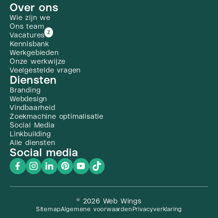
Over ons
Wie zijn we
Ons team
2
Vacatures
Kennisbank
Werkgebieden
Onze werkwijze
Veelgestelde vragen
Diensten
Branding
Webdesign
Vindbaarheid
Zoekmachine optimalisatie
Social Media
Linkbuilding
Alle diensten
Social media
© 2026 Web Wings
Sitemap
Algemene voorwaarden
Privacyverklaring