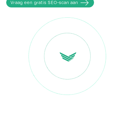
Vraag een gratis SEO-scan aan