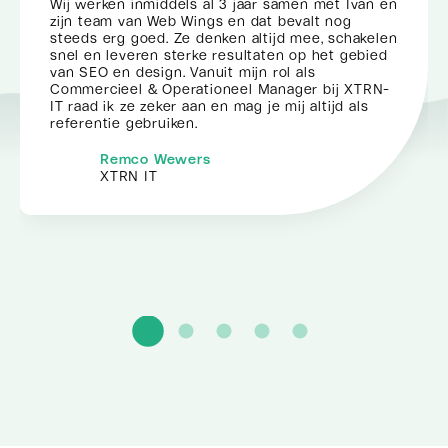
Wij werken inmiddels al 3 jaar samen met Ivan en
zijn team van Web Wings en dat bevalt nog
steeds erg goed. Ze denken altijd mee, schakelen
snel en leveren sterke resultaten op het gebied
van SEO en design. Vanuit mijn rol als
Commercieel & Operationeel Manager bij XTRN-
IT raad ik ze zeker aan en mag je mij altijd als
referentie gebruiken.
Remco Wewers
XTRN IT