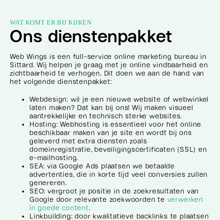
WAT KOMT ER BIJ KIJKEN
Ons dienstenpakket
Web Wings is een full-service online marketing bureau in
Sittard. Wij helpen je graag met je online vindbaarheid en
zichtbaarheid te verhogen. Dit doen we aan de hand van
het volgende dienstenpakket:
Webdesign: wil je een nieuwe website of webwinkel
laten maken? Dat kan bij ons! Wij maken visueel
aantrekkelijke en technisch sterke websites.
Hosting: Webhosting is essentieel voor het online
beschikbaar maken van je site en wordt bij ons
geleverd met extra diensten zoals
domeinregistratie, beveiligingscertificaten (SSL) en
e-mailhosting.
SEA: via Google Ads plaatsen we betaalde
advertenties, die in korte tijd veel conversies zullen
genereren.
SEO: vergroot je positie in de zoekresultaten van
Google door relevante zoekwoorden te
verwerken
in goede content
.
Linkbuilding: door kwalitatieve backlinks te plaatsen