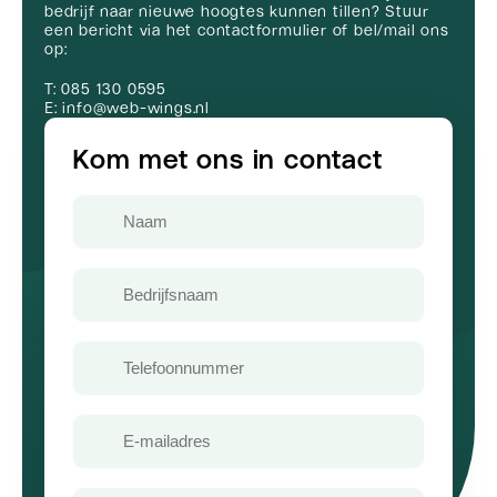
bedrijf naar nieuwe hoogtes kunnen tillen? Stuur
een bericht via het contactformulier of bel/mail ons
op:
T: 085 130 0595
E: info@web-wings.nl
Kom met ons in contact
Naam
Bedrijfsnaam
Telefoon
E-
mailadres