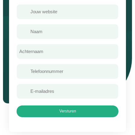
Jouw
website
Voornaam
Achternaam
(Vereist)
Telefoon
E-
mailadres
Versturen