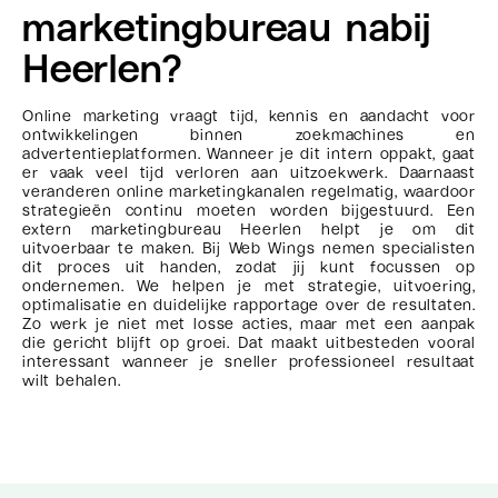
marketingbureau nabij
Heerlen?
Online marketing vraagt tijd, kennis en aandacht voor
ontwikkelingen binnen zoekmachines en
advertentieplatformen. Wanneer je dit intern oppakt, gaat
er vaak veel tijd verloren aan uitzoekwerk. Daarnaast
veranderen online marketingkanalen regelmatig, waardoor
strategieën continu moeten worden bijgestuurd. Een
extern marketingbureau Heerlen helpt je om dit
uitvoerbaar te maken. Bij Web Wings nemen specialisten
dit proces uit handen, zodat jij kunt focussen op
ondernemen. We helpen je met strategie, uitvoering,
optimalisatie en duidelijke rapportage over de resultaten.
Zo werk je niet met losse acties, maar met een aanpak
die gericht blijft op groei. Dat maakt uitbesteden vooral
interessant wanneer je sneller professioneel resultaat
wilt behalen.