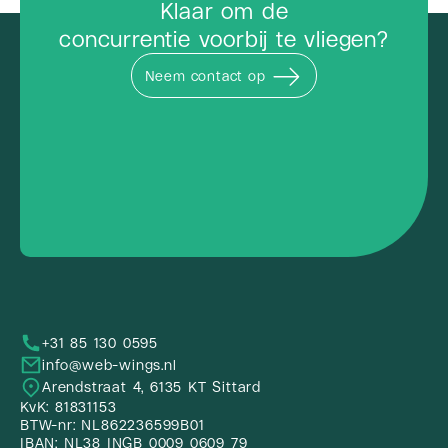
Klaar om de
concurrentie voorbij te vliegen?
Neem contact op
+31 85 130 0595
info@web-wings.nl
Arendstraat 4, 6135 KT Sittard
KvK: 81831153
BTW-nr: NL862236599B01
IBAN: NL38 INGB 0009 0609 79