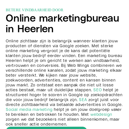
BETERE VINDBAARHEID DOOR
Online marketingbureau
in Heerlen
Online zichtbaar zijn is belangrijk wanneer klanten jouw
producten of diensten via Google zoeken. Met sterke
online marketing vergroot je de kans dat potentiële
klanten jouw bedrijf eerder vinden. Een marketing bureau
Heerlen helpt je om gericht te werken aan vindbaarheid,
vertrouwen en conversies. Bij Web Wings combineren we
verschillende online kanalen, zodat jouw marketing elkaar
beter versterkt. We kijken naar jouw website,
zoekwoorden, advertenties, content en kansen binnen
jouw markt. Zo ontstaat een aanpak die niet uit losse
acties bestaat, maar uit duidelijke stappen.
SEO
helpt je
structureel hoger te scoren in Google op zoekopdrachten
die voor jouw bedrijf belangrijk zijn.
SEA
zorgt juist voor
directe zichtbaarheid via betaalde advertenties in Google.
Social media marketing
helpt je om jouw doelgroep vaker
te bereiken en betrokken te houden. Met
webdesign
zorgen we dat bezoekers niet alleen binnenkomen, maar
ook sneller actie ondernemen.