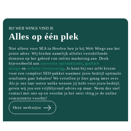
BIJ WEB WINGS VIND JE
Alles op één plek
Niet alleen voor SEA in Heerlen ben je bij Web Wings aan het
juiste adres. Wij bieden namelijk allerlei verschillende
diensten op het gebied van online marketing aan. Denk
bijvoorbeeld aan
conversie optimalisatie
,
grafisch
design
en
website vernieuwing
.
Je kunt bij ons zelfs kiezen
voor een compleet SEO-pakket waarmee jouw bedrijf optimale
resultaten gaat behalen! We vertellen je hier graag meer over.
Als je ons laat weten welke wensen jij hebt voor jouw bedrijf,
geven wij jou een vrijblijvend advies op maat. Neem dus snel
contact met ons op en voordat je het weet vlieg je de online
concurrentie voorbij!
Onze werkwijze