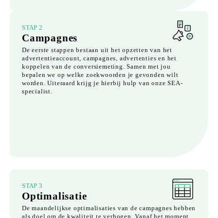
STAP 2
Campagnes
De eerste stappen bestaan uit het opzetten van het
advertentieaccount, campagnes, advertenties en het
koppelen van de conversiemeting. Samen met jou
bepalen we op welke zoekwoorden je gevonden wilt
worden. Uiteraard krijg je hierbij hulp van onze SEA-
specialist.
STAP 3
Optimalisatie
De maandelijkse optimalisaties van de campagnes hebben
als doel om de kwaliteit te verhogen. Vanaf het moment