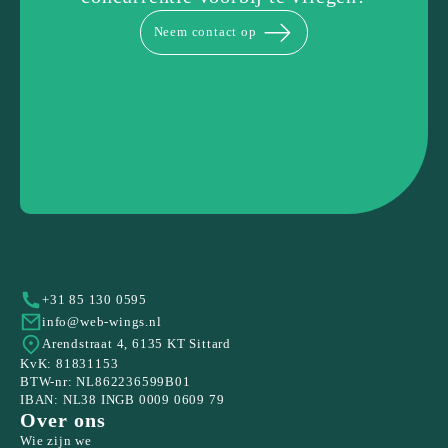
Neem contact op
+31 85 130 0595
info@web-wings.nl
Arendstraat 4, 6135 KT Sittard
KvK: 81831153
BTW-nr: NL862236599B01
IBAN: NL38 INGB 0009 0609 79
Over ons
Wie zijn we