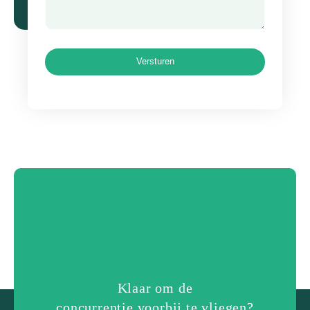
Versturen
Klaar om de
concurrentie voorbij te vliegen?