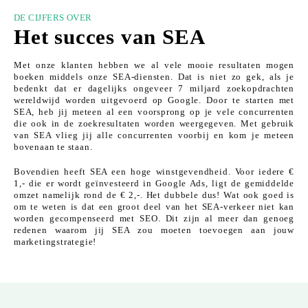
DE CIJFERS OVER
Het succes van SEA
Met onze klanten hebben we al vele mooie resultaten mogen
boeken middels onze SEA-diensten. Dat is niet zo gek, als je
bedenkt dat er dagelijks ongeveer 7 miljard zoekopdrachten
wereldwijd worden uitgevoerd op Google. Door te starten met
SEA, heb jij meteen al een voorsprong op je vele concurrenten
die ook in de zoekresultaten worden weergegeven. Met gebruik
van SEA vlieg jij alle concurrenten voorbij en kom je meteen
bovenaan te staan.
Bovendien heeft SEA een hoge winstgevendheid. Voor iedere €
1,- die er wordt geïnvesteerd in Google Ads, ligt de gemiddelde
omzet namelijk rond de € 2,-. Het dubbele dus! Wat ook goed is
om te weten is dat een groot deel van het SEA-verkeer niet kan
worden gecompenseerd met SEO. Dit zijn al meer dan genoeg
redenen waarom jij SEA zou moeten toevoegen aan jouw
marketingstrategie!