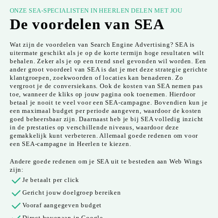
ONZE SEA-SPECIALISTEN IN HEERLEN DELEN MET JOU
De voordelen van SEA
Wat zijn de voordelen van Search Engine Advertising? SEA is
uitermate geschikt als je op de korte termijn hoge resultaten wilt
behalen. Zeker als je op een trend snel gevonden wil worden. Een
ander groot voordeel van SEA is dat je met deze strategie gerichte
klantgroepen, zoekwoorden of locaties kan benaderen. Zo
vergroot je de conversiekans. Ook de kosten van SEA nemen pas
toe, wanneer de kliks op jouw pagina ook toenemen. Hierdoor
betaal je nooit te veel voor een SEA-campagne. Bovendien kun je
een maximaal budget per periode aangeven, waardoor de kosten
goed beheersbaar zijn. Daarnaast heb je bij SEA volledig inzicht
in de prestaties op verschillende niveaus, waardoor deze
gemakkelijk kunt verbeteren. Allemaal goede redenen om voor
een SEA-campagne in Heerlen te kiezen.
Andere goede redenen om je SEA uit te besteden aan Web Wings
zijn:
Je betaalt per click
Gericht jouw doelgroep bereiken
Vooraf aangegeven budget