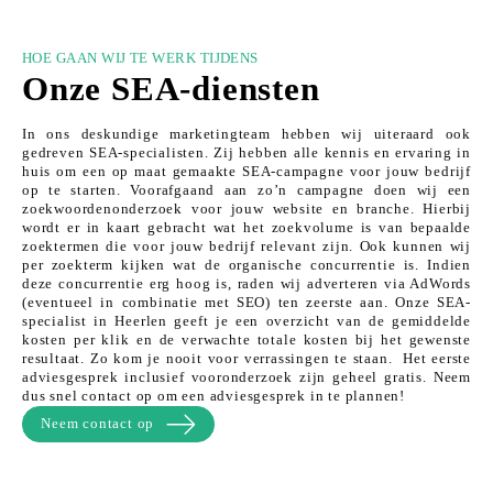
HOE GAAN WIJ TE WERK TIJDENS
Onze SEA-diensten
In ons deskundige marketingteam hebben wij uiteraard ook
gedreven SEA-specialisten. Zij hebben alle kennis en ervaring in
huis om een op maat gemaakte SEA-campagne voor jouw bedrijf
op te starten. Voorafgaand aan zo’n campagne doen wij een
zoekwoordenonderzoek voor jouw website en branche. Hierbij
wordt er in kaart gebracht wat het zoekvolume is van bepaalde
zoektermen die voor jouw bedrijf relevant zijn. Ook kunnen wij
per zoekterm kijken wat de organische concurrentie is. Indien
deze concurrentie erg hoog is, raden wij adverteren via AdWords
(eventueel in combinatie met SEO) ten zeerste aan. Onze SEA-
specialist in Heerlen geeft je een overzicht van de gemiddelde
kosten per klik en de verwachte totale kosten bij het gewenste
resultaat. Zo kom je nooit voor verrassingen te staan. Het eerste
adviesgesprek inclusief vooronderzoek zijn geheel gratis. Neem
dus snel contact op om een adviesgesprek in te plannen!
Neem contact op