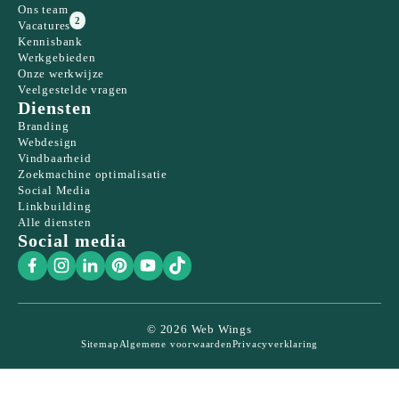
Ons team
2
Vacatures
Kennisbank
Werkgebieden
Onze werkwijze
Veelgestelde vragen
Diensten
Branding
Webdesign
Vindbaarheid
Zoekmachine optimalisatie
Social Media
Linkbuilding
Alle diensten
Social media
© 2026 Web Wings
Sitemap
Algemene voorwaarden
Privacyverklaring