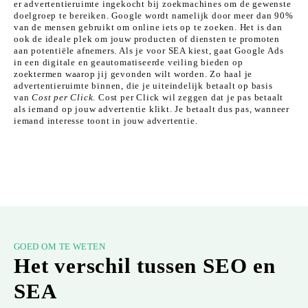
er advertentieruimte ingekocht bij zoekmachines om de gewenste
doelgroep te bereiken. Google wordt namelijk door meer dan 90%
van de mensen gebruikt om online iets op te zoeken. Het is dan
ook de ideale plek om jouw producten of diensten te promoten
aan potentiële afnemers. Als je voor SEA kiest, gaat Google Ads
in een digitale en geautomatiseerde veiling bieden op
zoektermen waarop jij gevonden wilt worden. Zo haal je
advertentieruimte binnen, die je uiteindelijk betaalt op basis
van
Cost per Click
. Cost per Click wil zeggen dat je pas betaalt
als iemand op jouw advertentie klikt. Je betaalt dus pas, wanneer
iemand interesse toont in jouw advertentie.
GOED OM TE WETEN
Het verschil tussen SEO en
SEA