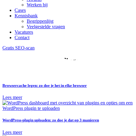
Werken bij
Cases
Kennisbank
Begrippenlijst
Veelgestelde vragen
Vacatures
Contact
Gratis SEO-scan
Categorie:
Handleidingen
Browsercache legen: zo doe je het in elke browser
Lees meer
WordPress-plugin uploaden: zo doe je dat op 3 manieren
Lees meer