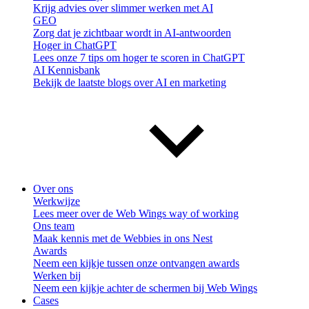
Krijg advies over slimmer werken met AI
GEO
Zorg dat je zichtbaar wordt in AI-antwoorden
Hoger in ChatGPT
Lees onze 7 tips om hoger te scoren in ChatGPT
AI Kennisbank
Bekijk de laatste blogs over AI en marketing
Over ons
Werkwijze
Lees meer over de Web Wings way of working
Ons team
Maak kennis met de Webbies in ons Nest
Awards
Neem een kijkje tussen onze ontvangen awards
Werken bij
Neem een kijkje achter de schermen bij Web Wings
Cases