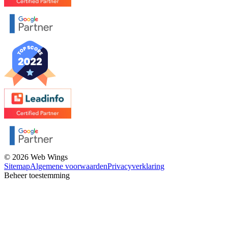
© 2026 Web Wings
Sitemap
Algemene voorwaarden
Privacyverklaring
Beheer toestemming