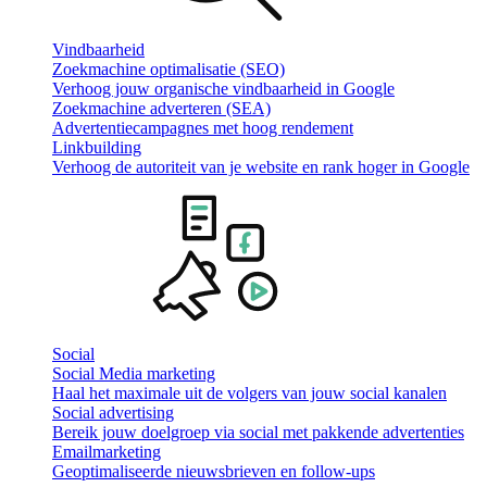
Vindbaarheid
Zoekmachine optimalisatie (SEO)
Verhoog jouw organische vindbaarheid in Google
Zoekmachine adverteren (SEA)
Advertentiecampagnes met hoog rendement
Linkbuilding
Verhoog de autoriteit van je website en rank hoger in Google
Social
Social Media marketing
Haal het maximale uit de volgers van jouw social kanalen
Social advertising
Bereik jouw doelgroep via social met pakkende advertenties
Emailmarketing
Geoptimaliseerde nieuwsbrieven en follow-ups