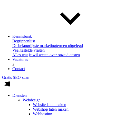
Kennisbank
Begrippenlijst
De belangrijkste marketingtermen uitgelegd
Veelgestelde vragen
Alles wat je wil weten over onze diensten
Vacatures
2
Contact
Gratis SEO-scan
Diensten
Webdesign
Website laten maken
Webshop laten maken
Webhosting