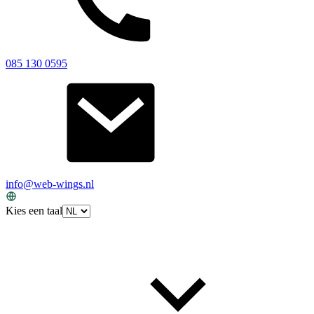
085 130 0595
info@web-wings.nl
Kies een taal