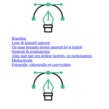
Branding
Logo & huisstijl ontwerp
Op maat gemaakt design passend bij je bedrijf
Strategie & positionering
Alles start met een heldere bedrijfs- en merkstrategie.
Merkactivatie
Fotografie, videografie en copywriting