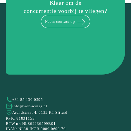
Klaar om de
concurrentie voorbij te vliegen?
Neem contact op
+31 85 130 0595
info@web-wings.nl
Arendstraat 4, 6135 KT Sittard
KvK: 81831153
BTW-nr: NL862236599B01
IBAN: NL38 INGB 0009 0609 79