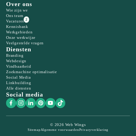
Over ons
Wie zijn we
Ons team
2
Vacatures
Kennisbank
Werkgebieden
Onze werkwijze
Veelgestelde vragen
Diensten
Branding
Webdesign
Vindbaarheid
Zoekmachine optimalisatie
Social Media
Linkbuilding
Alle diensten
Social media
© 2026 Web Wings
Sitemap
Algemene voorwaarden
Privacyverklaring