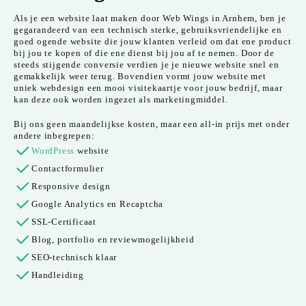
Als je een website laat maken door Web Wings in Arnhem, ben je
gegarandeerd van een technisch sterke, gebruiksvriendelijke en
goed ogende website die jouw klanten verleid om dat ene product
bij jou te kopen of die ene dienst bij jou af te nemen. Door de
steeds stijgende conversie verdien je je nieuwe website snel en
gemakkelijk weer terug. Bovendien vormt jouw website met
uniek webdesign een mooi visitekaartje voor jouw bedrijf, maar
kan deze ook worden ingezet als marketingmiddel.
Bij ons geen maandelijkse kosten, maar een all-in prijs met onder
andere inbegrepen:
WordPress
website
Contactformulier
Responsive design
Google Analytics en Recaptcha
SSL-Certificaat
Blog, portfolio en reviewmogelijkheid
SEO-technisch klaar
Handleiding