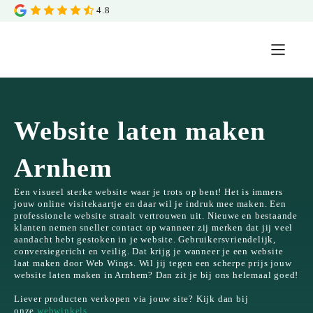
4.8
Website laten maken
Arnhem
Een visueel sterke website waar je trots op bent! Het is immers
jouw online visitekaartje en daar wil je indruk mee maken. Een
professionele website straalt vertrouwen uit. Nieuwe en bestaande
klanten nemen sneller contact op wanneer zij merken dat jij veel
aandacht hebt gestoken in je website. Gebruikersvriendelijk,
conversiegericht en veilig. Dat krijg je wanneer je een website
laat maken door Web Wings. Wil jij tegen een scherpe prijs jouw
website laten maken in Arnhem? Dan zit je bij ons helemaal goed!
Liever producten verkopen via jouw site? Kijk dan bij
onze
webwinkels
.