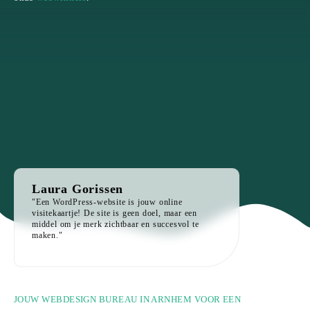
Laura Gorissen
"Een WordPress-website is jouw online
visitekaartje! De site is geen doel, maar een
middel om je merk zichtbaar en succesvol te
maken."
JOUW WEBDESIGN BUREAU IN ARNHEM VOOR EEN