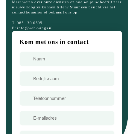
Meer weten over onze diensten en hoe we jouw bedrijf naar
nieuwe hoogtes kunnen tillen? Stuur een bericht via het
contactformulier of bel/mail ons op:
T: 085 130 0595
E: info@web-wings.nl
Kom met ons in contact
Naam
Bedrijfsnaam
Telefoon
E-
mailadres
Bericht