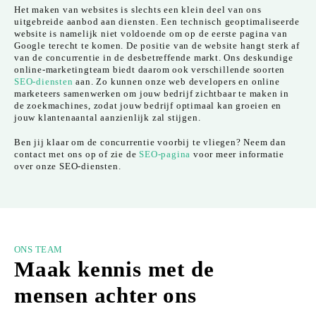
Het maken van websites is slechts een klein deel van ons
uitgebreide aanbod aan diensten. Een technisch geoptimaliseerde
website is namelijk niet voldoende om op de eerste pagina van
Google terecht te komen. De positie van de website hangt sterk af
van de concurrentie in de desbetreffende markt. Ons deskundige
online-marketingteam biedt daarom ook verschillende soorten
SEO-diensten
aan. Zo kunnen onze web developers en online
marketeers samenwerken om jouw bedrijf zichtbaar te maken in
de zoekmachines, zodat jouw bedrijf optimaal kan groeien en
jouw klantenaantal aanzienlijk zal stijgen.
Ben jij klaar om de concurrentie voorbij te vliegen? Neem dan
contact met ons op of zie de
SEO-pagina
voor meer informatie
over onze SEO-diensten.
ONS TEAM
Maak kennis met de
mensen achter ons