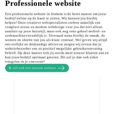
Professionele website
Een professionele website in Arnhem is de beste manier om jouw
bedrijf online op de kaart te zetten. Wij kunnen jou hierbij
helpen! Onze creatieve webspecialisten creëren namelijk een
compleet nieuw en modern webdesign voor jou dat niet alleen
aansluit op jouw huisstijl, maar ook nog eens geheel mobiel- en
zoekmachinevriendelijk is. Uiteraard staan hierbij de smaak, de
wensen en ideeën van jou als klant centraal. Wel geven wij altijd
ons eerlijke en deskundige advies en zorgen wij ervoor dat je
websitebezoeker een zo positief mogelijke gebruikerservaring
beleeft. Op deze manier trek jij steeds meer nieuwe klanten aan en
kan jouw bedrijf optimaal groeien. Dit zul je dan ook zeker
terugzien in je conversie!
Ik wil ook een nieuwe website