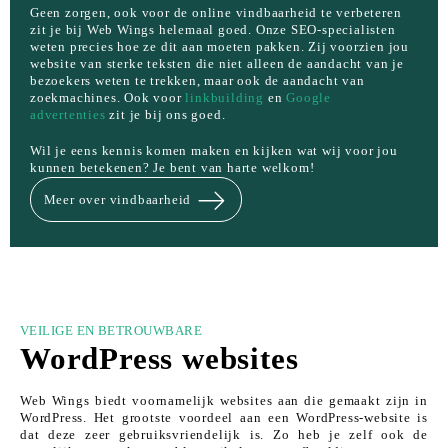
Geen zorgen, ook voor de online vindbaarheid te verbeteren
zit je bij Web Wings helemaal goed. Onze SEO-specialisten
weten precies hoe ze dit aan moeten pakken. Zij voorzien jou
website van sterke teksten die niet alleen de aandacht van je
bezoekers weten te trekken, maar ook de aandacht van
zoekmachines. Ook voor
linkbuilding
en
Google
advertenties
zit je bij ons goed.
Wil je eens kennis komen maken en kijken wat wij voor jou
kunnen betekenen? Je bent van harte welkom!
Meer over vindbaarheid
VEILIGE EN BETROUWBARE
WordPress websites
Web Wings biedt voornamelijk websites aan die gemaakt zijn in
WordPress. Het grootste voordeel aan een WordPress-website is
dat deze zeer gebruiksvriendelijk is. Zo heb je zelf ook de