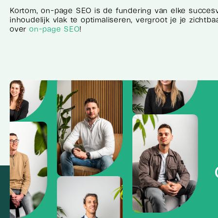
Kortom, on-page SEO is de fundering van elke succesvo
inhoudelijk vlak te optimaliseren, vergroot je je zich
over
on-page SEO
!