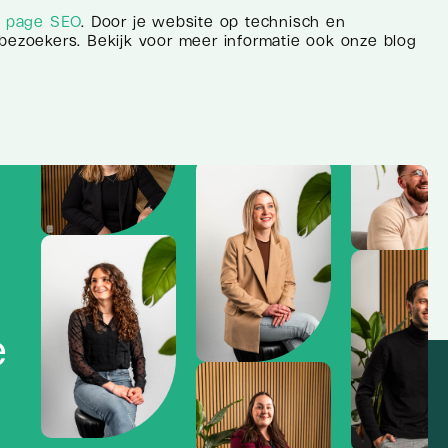
f page SEO
. Door je website op technisch en
e bezoekers. Bekijk voor meer informatie ook onze blog
e