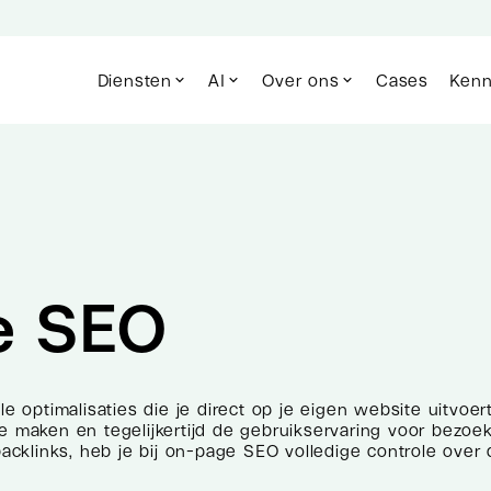
Diensten
AI
Over ons
Cases
Kenn
e SEO
optimalisaties die je direct op je eigen website uitvoe
e maken en tegelijkertijd de gebruikservaring voor bezoek
 backlinks, heb je bij on-page SEO volledige controle ov