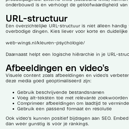
onderbouwd is en verhoogt de geloofwaardigheid van 
URL-structuur
Een overzichtelijke URL-structuur is niet alleen handi
overbodige dingen. Kies liever voor korte en duidelijk
web-wings.nl/kleuren-psychologie/
Daarnaast helpt een logische hiërarchie in je URL-stru
Afbeeldingen en video’s
Visuele content zoals afbeeldingen en video’s verbeter
deze media goed geoptimaliseerd zijn:
Gebruik beschrijvende bestandsnamen
Voeg alt-teksten toe met relevante zoekwoorden
Comprimeer afbeeldingen om laadtijd te vermind
Gebruik een passend formaat en resolutie
Ook video's kunnen positief bijdragen aan SEO. Embed 
dan weer gunstig is voor je rankings.