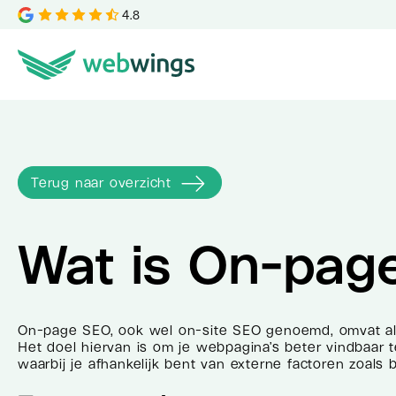
4.8
Terug naar overzicht
Wat is
On-pag
On-page SEO, ook wel on-site SEO genoemd, omvat alle 
Het doel hiervan is om je webpagina’s beter vindbaar t
waarbij je afhankelijk bent van externe factoren zoals