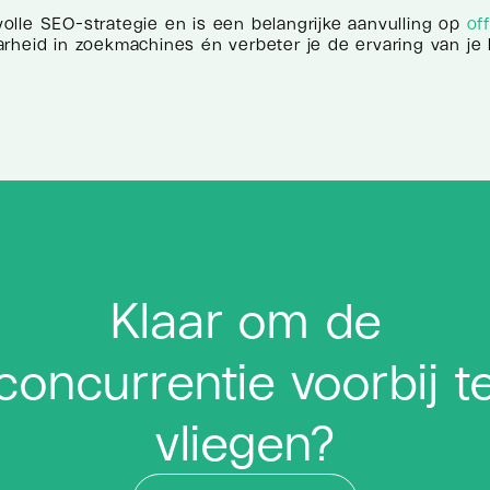
lle SEO-strategie en is een belangrijke aanvulling op
of
tbaarheid in zoekmachines én verbeter je de ervaring van j
Klaar om de
concurrentie voorbij t
vliegen?