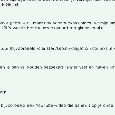
je pagina.
g voor gebruikers, maar ook voor zoekmachines. Vermijd lan
e URL’s waarin het focuszoekwoord terugkomt, zoals:
ctuur (bijvoorbeeld /diensten/seo/on-page) om context te
en je pagina, houden bezoekers langer vast en maken info
eren
bijvoorbeeld een YouTube-video die aansluit op je onderwe