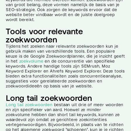
van groot belang, deze vormen namelijk de basis van je
SEO-strategie. Ook zorgen de keywords ervoor dat de
website beter vindbaar wordt en de juiste doelgroep
wordt bereikt.
Tools voor relevante
zoekwoorden
Tijdens het zoeken naar relevante zoekwoorden kun je
gebruik maken van verschillende tools. Een populaire
keuze is de Google Zoekwoordplanner, die je inzicht geeft
in het
zoekvolume
en de concurrentie van specifieke
keywords. Andere handige tools zijn SEMrush, Moz
Keyword Explorer en Ahrefs Keyword Explorer. Deze tools
bieden extra functionaliteiten zoals concurrentieanalyse,
suggesties voor gerelateerde zoekwoorden en
zoekwoordideeën op basis van je website.
Long tail zoekwoorden
Long tail zoekwoorden
bestaan uit drie of meer woorden
en zijn specifieker van aard. Hoewel ze minder
zoekvolume hebben dan short tail keywords, kunnen ze
waardevol zijn omdat ze gerichtere zoekintenties
vertegenwoordigen. Bijvoorbeeld, in plaats van te richten
op het algemene zoekwoord "schoenen", kun je je richten