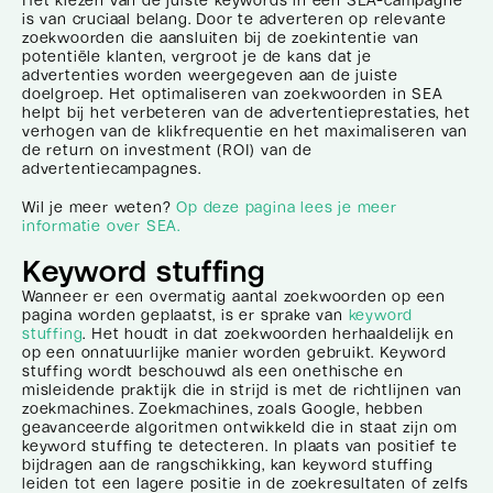
is van cruciaal belang. Door te adverteren op relevante
zoekwoorden die aansluiten bij de zoekintentie van
potentiële klanten, vergroot je de kans dat je
advertenties worden weergegeven aan de juiste
doelgroep. Het optimaliseren van zoekwoorden in SEA
helpt bij het verbeteren van de advertentieprestaties, het
verhogen van de klikfrequentie en het maximaliseren van
de return on investment (ROI) van de
advertentiecampagnes.
Wil je meer weten?
Op deze pagina lees je meer
informatie over SEA.
Keyword stuffing
Wanneer er een overmatig aantal zoekwoorden op een
pagina worden geplaatst, is er sprake van
keyword
stuffing
. Het houdt in dat zoekwoorden herhaaldelijk en
op een onnatuurlijke manier worden gebruikt. Keyword
stuffing wordt beschouwd als een onethische en
misleidende praktijk die in strijd is met de richtlijnen van
zoekmachines. Zoekmachines, zoals Google, hebben
geavanceerde algoritmen ontwikkeld die in staat zijn om
keyword stuffing te detecteren. In plaats van positief te
bijdragen aan de rangschikking, kan keyword stuffing
leiden tot een lagere positie in de zoekresultaten of zelfs