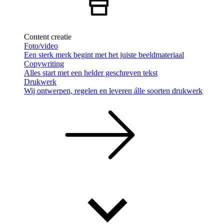
Content creatie
Foto/video
Een sterk merk begint met het juiste beeldmateriaal
Copywriting
Alles start met een helder geschreven tekst
Drukwerk
Wij ontwerpen, regelen en leveren álle soorten drukwerk