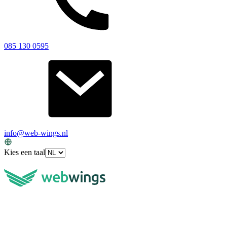
085 130 0595
info@web-wings.nl
Kies een taal