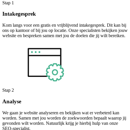
Stap 1
Intakegesprek
Kom langs voor een gratis en vrijblijvend intakegesprek. Dit kan bij
ons op kantoor of bij jou op locatie. Onze specialisten bekijken jouw
website en bespreken samen met jou de doelen die jij wilt bereiken.
Stap 2
Analyse
We gaan je website analyseren en bekijken wat er verbeterd kan
worden. Samen met jou worden de zoekwoorden bepaalt waarop jij
gevonden wilt worden. Natuurlijk krijg je hierbij hulp van onze
SEO-specialist.