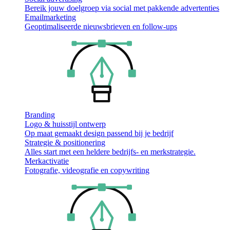
Bereik jouw doelgroep via social met pakkende advertenties
Emailmarketing
Geoptimaliseerde nieuwsbrieven en follow-ups
Branding
Logo & huisstijl ontwerp
Op maat gemaakt design passend bij je bedrijf
Strategie & positionering
Alles start met een heldere bedrijfs- en merkstrategie.
Merkactivatie
Fotografie, videografie en copywriting