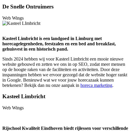
De Snelle Ontruimers
Web Wings
Kasteel Limbricht is een landgoed in Limburg met
horecagelegenheden, feestzalen en een bed and breakfast,
gehuisvest in een historisch pand.
Sinds 2024 hebben wij voor Kasteel Limbricht een mooie nieuwe
website gebouwd en zetten we ons in op SEO, zodat meer mensen
op de hoogte raken van de faciliteiten en activiteiten. Door deze
inspanningen hebben we ervoor gezorgd dat de website hoger rankt
in Google. Benieuwd wat we voor jouw horecazaak kunnen
betekenen? Bekijk dan nu onze aanpak in
horeca marketing
.
Kasteel Limbricht
Web Wings
Rijschool Kwaliteit Eindhoven biedt rijlessen voor verschillende