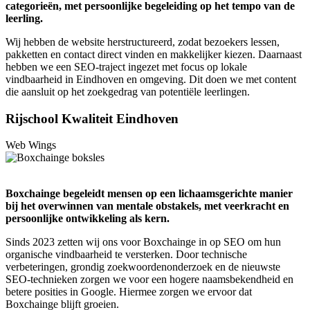
categorieën, met persoonlijke begeleiding op het tempo van de
leerling.
Wij hebben de website herstructureerd, zodat bezoekers lessen,
pakketten en contact direct vinden en makkelijker kiezen. Daarnaast
hebben we een SEO-traject ingezet met focus op lokale
vindbaarheid in Eindhoven en omgeving. Dit doen we met content
die aansluit op het zoekgedrag van potentiële leerlingen.
Rijschool Kwaliteit Eindhoven
Web Wings
Boxchainge begeleidt mensen op een lichaamsgerichte manier
bij het overwinnen van mentale obstakels, met veerkracht en
persoonlijke ontwikkeling als kern.
Sinds 2023 zetten wij ons voor Boxchainge in op SEO om hun
organische vindbaarheid te versterken. Door technische
verbeteringen, grondig zoekwoordenonderzoek en de nieuwste
SEO-technieken zorgen we voor een hogere naamsbekendheid en
betere posities in Google. Hiermee zorgen we ervoor dat
Boxchainge blijft groeien.