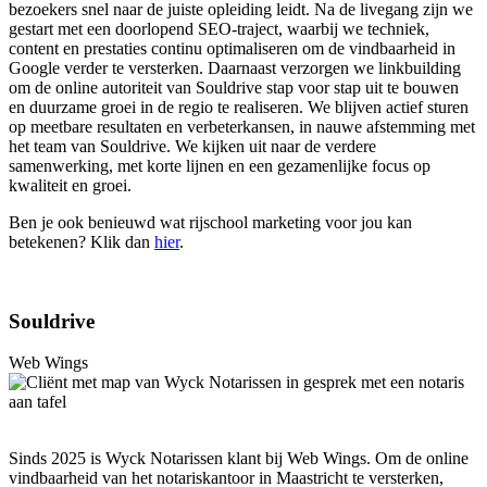
bezoekers snel naar de juiste opleiding leidt. Na de livegang zijn we
gestart met een doorlopend SEO-traject, waarbij we techniek,
content en prestaties continu optimaliseren om de vindbaarheid in
Google verder te versterken. Daarnaast verzorgen we linkbuilding
om de online autoriteit van Souldrive stap voor stap uit te bouwen
en duurzame groei in de regio te realiseren. We blijven actief sturen
op meetbare resultaten en verbeterkansen, in nauwe afstemming met
het team van Souldrive. We kijken uit naar de verdere
samenwerking, met korte lijnen en een gezamenlijke focus op
kwaliteit en groei.
Ben je ook benieuwd wat rijschool marketing voor jou kan
betekenen? Klik dan
hier
.
Souldrive
Web Wings
Sinds 2025 is Wyck Notarissen klant bij Web Wings. Om de online
vindbaarheid van het notariskantoor in Maastricht te versterken,