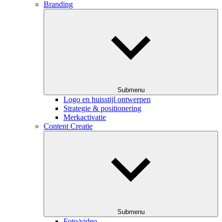
Branding
Submenu
Logo en huisstijl ontwerpen
Strategie & positionering
Merkactivatie
Content Creatie
Submenu
Foto/video