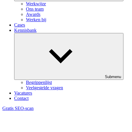
Werkwijze
Ons team
Awards
Werken bij
Cases
Kennisbank
Submenu
Begrippenlijst
Veelgestelde vragen
Vacatures
Contact
Gratis SEO-scan