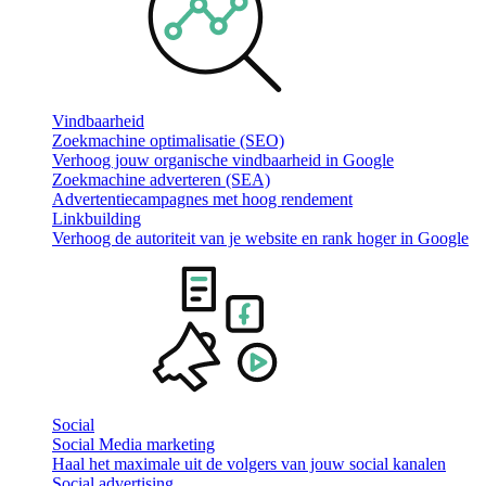
Vindbaarheid
Zoekmachine optimalisatie (SEO)
Verhoog jouw organische vindbaarheid in Google
Zoekmachine adverteren (SEA)
Advertentiecampagnes met hoog rendement
Linkbuilding
Verhoog de autoriteit van je website en rank hoger in Google
Social
Social Media marketing
Haal het maximale uit de volgers van jouw social kanalen
Social advertising