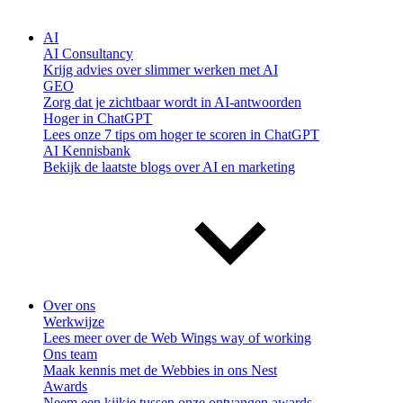
AI
AI Consultancy
Krijg advies over slimmer werken met AI
GEO
Zorg dat je zichtbaar wordt in AI-antwoorden
Hoger in ChatGPT
Lees onze 7 tips om hoger te scoren in ChatGPT
AI Kennisbank
Bekijk de laatste blogs over AI en marketing
Over ons
Werkwijze
Lees meer over de Web Wings way of working
Ons team
Maak kennis met de Webbies in ons Nest
Awards
Neem een kijkje tussen onze ontvangen awards