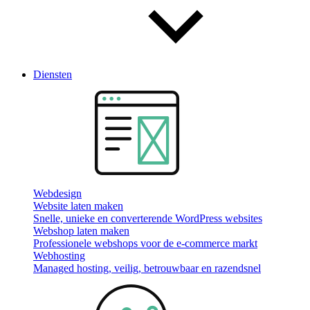
Diensten
Webdesign
Website laten maken
Snelle, unieke en converterende WordPress websites
Webshop laten maken
Professionele webshops voor de e-commerce markt
Webhosting
Managed hosting, veilig, betrouwbaar en razendsnel