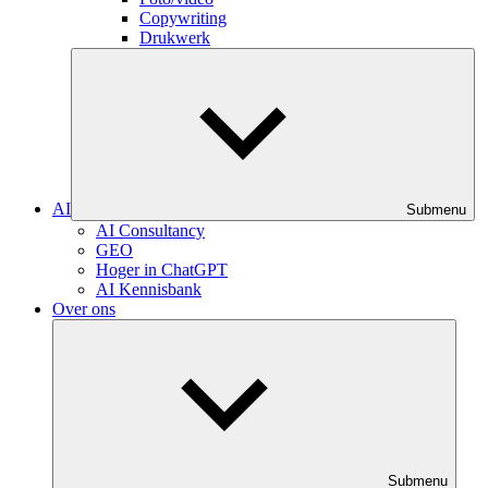
Copywriting
Drukwerk
AI
Submenu
AI Consultancy
GEO
Hoger in ChatGPT
AI Kennisbank
Over ons
Submenu