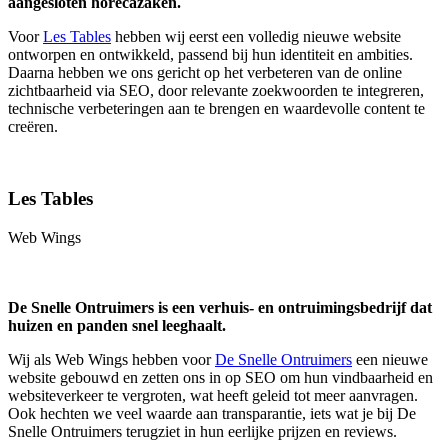
aangesloten horecazaken.
Voor
Les Tables
hebben wij eerst een volledig nieuwe website
ontworpen en ontwikkeld, passend bij hun identiteit en ambities.
Daarna hebben we ons gericht op het verbeteren van de online
zichtbaarheid via SEO, door relevante zoekwoorden te integreren,
technische verbeteringen aan te brengen en waardevolle content te
creëren.
Les Tables
Web Wings
De Snelle Ontruimers is een verhuis- en ontruimingsbedrijf dat
huizen en panden snel leeghaalt.
Wij als Web Wings hebben voor
De Snelle Ontruimers
een nieuwe
website gebouwd en zetten ons in op SEO om hun vindbaarheid en
websiteverkeer te vergroten, wat heeft geleid tot meer aanvragen.
Ook hechten we veel waarde aan transparantie, iets wat je bij De
Snelle Ontruimers terugziet in hun eerlijke prijzen en reviews.