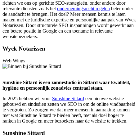
richten we ons op gerichte SEO-strategieën, onder andere door
relevante diensten zoals het
ondernemingsrecht regelen
beter onder
de aandacht te brengen. Het doel? Meer mensen kennis te laten
maken met de juridische expertise en persoonlijke aanpak van Wyck
Notarissen. Door structurele SEO-inspanningen wordt gewerkt aan
een betere positie in Google en een toename in relevante
websitebezoekers.
Wyck Notarissen
Web Wings
Sunshine Sittard is een zonnestudio in Sittard waar kwaliteit,
hygiëne en persoonlijk zonadvies centraal staan.
In 2025 hebben wij voor
Sunshine Sittard
een nieuwe website
gebouwd en sindsdien zetten we SEO in om de online vindbaarheid
te vergroten. Zo zorgen we dat meer mensen in aanraking komen
met wat Sunshine Sittard te bieden heeft, met als doel hoger te
ranken in Google en meer bezoekers naar de website te trekken.
Sunshine Sittard