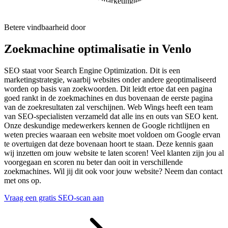
SEO één van de belangrijkste marketingtermen."
Betere vindbaarheid door
Zoekmachine optimalisatie in Venlo
SEO staat voor Search Engine Optimization. Dit is een
marketingstrategie, waarbij websites onder andere geoptimaliseerd
worden op basis van zoekwoorden. Dit leidt ertoe dat een pagina
goed rankt in de zoekmachines en dus bovenaan de eerste pagina
van de zoekresultaten zal verschijnen. Web Wings heeft een team
van SEO-specialisten verzameld dat alle ins en outs van SEO kent.
Onze deskundige medewerkers kennen de Google richtlijnen en
weten precies waaraan een website moet voldoen om Google ervan
te overtuigen dat deze bovenaan hoort te staan. Deze kennis gaan
wij inzetten om jouw website te laten scoren! Veel klanten zijn jou al
voorgegaan en scoren nu beter dan ooit in verschillende
zoekmachines. Wil jij dit ook voor jouw website? Neem dan contact
met ons op.
Vraag een gratis SEO-scan aan