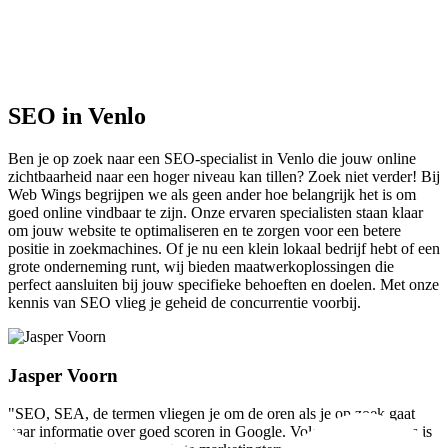
SEO in Venlo
Ben je op zoek naar een SEO-specialist in Venlo die jouw online
zichtbaarheid naar een hoger niveau kan tillen? Zoek niet verder! Bij
Web Wings begrijpen we als geen ander hoe belangrijk het is om
goed online vindbaar te zijn. Onze ervaren specialisten staan klaar
om jouw website te optimaliseren en te zorgen voor een betere
positie in zoekmachines. Of je nu een klein lokaal bedrijf hebt of een
grote onderneming runt, wij bieden maatwerkoplossingen die
perfect aansluiten bij jouw specifieke behoeften en doelen. Met onze
kennis van SEO vlieg je geheid de concurrentie voorbij.
Jasper Voorn
"SEO, SEA, de termen vliegen je om de oren als je op zoek gaat
naar informatie over goed scoren in Google. Volgens Web Wings is