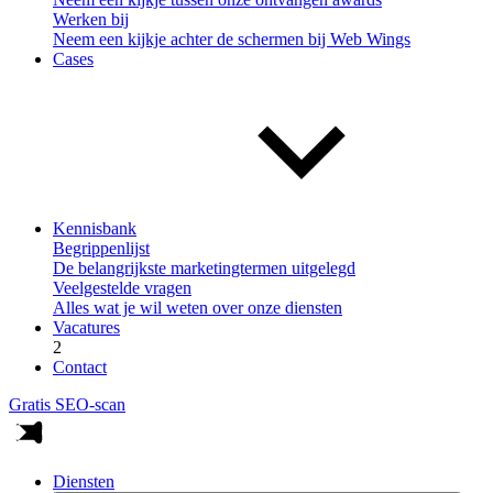
Werken bij
Neem een kijkje achter de schermen bij Web Wings
Cases
Kennisbank
Begrippenlijst
De belangrijkste marketingtermen uitgelegd
Veelgestelde vragen
Alles wat je wil weten over onze diensten
Vacatures
2
Contact
Gratis SEO-scan
Diensten