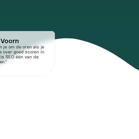
 Voorn
n je om de oren als je
e over goed scoren in
 is SEO één van de
en."