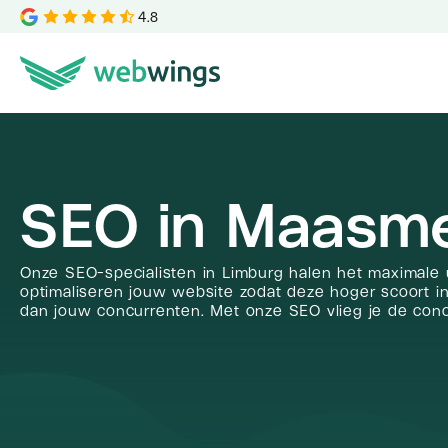
4.8
SEO in Maasm
Onze SEO-specialisten in Limburg halen het maximale u
optimaliseren jouw website zodat deze hoger scoort i
dan jouw concurrenten. Met onze SEO vlieg je de concu