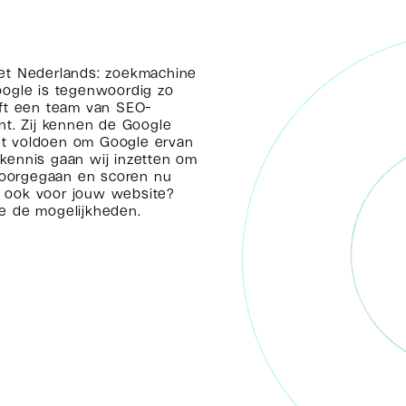
het Nederlands: zoekmachine
oogle is tegenwoordig zo
ft een team van SEO-
nt. Zij kennen de Google
et voldoen om Google ervan
kennis gaan wij inzetten om
 voorgegaan en scoren nu
it ook voor jouw website?
 de mogelijkheden.