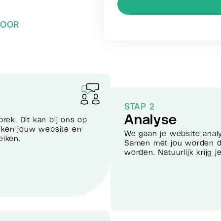
VOOR
STAP 2
Analyse
prek. Dit kan bij ons op
kijken jouw website en
We gaan je website anal
eiken.
Samen met jou worden de
worden. Natuurlijk krijg j