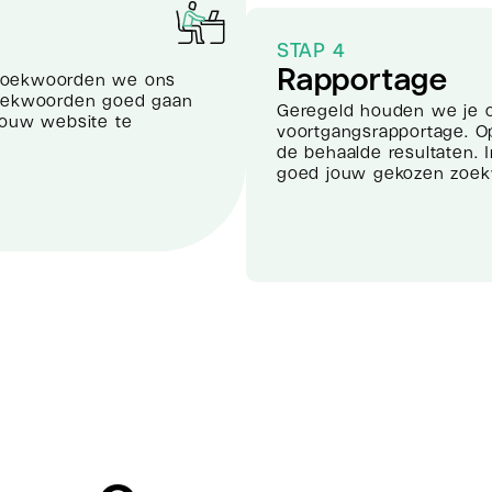
STAP 4
Rapportage
 zoekwoorden we ons
zoekwoorden goed gaan
Geregeld houden we je 
jouw website te
voortgangsrapportage. Op
de behaalde resultaten. 
goed jouw gekozen zoek