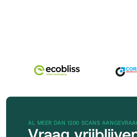
AL MEER DAN 1200 SCANS AANGEVRAA
Vraag vrijblijv