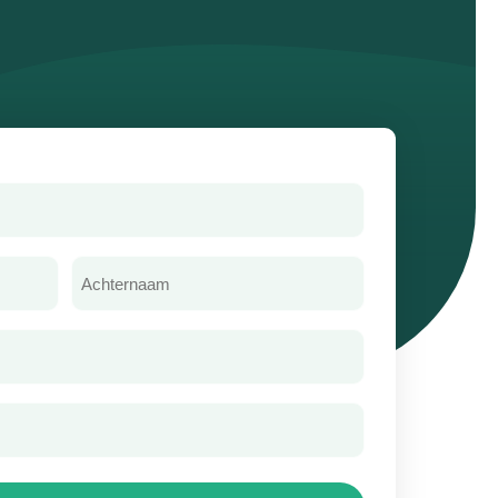
Achternaam
(Vereist)