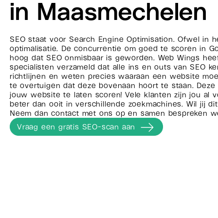
in Maasmechelen
SEO staat voor Search Engine Optimisation. Ofwel in 
optimalisatie. De concurrentie om goed te scoren in G
hoog dat SEO onmisbaar is geworden. Web Wings hee
specialisten verzameld dat alle ins en outs van SEO ke
richtlijnen en weten precies waaraan een website mo
te overtuigen dat deze bovenaan hoort te staan. Deze 
jouw website te laten scoren! Vele klanten zijn jou al
beter dan ooit in verschillende zoekmachines. Wil jij d
Neem dan contact met ons op en samen bespreken we
Vraag een gratis SEO-scan aan