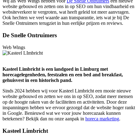
Wij als Web Wings hebben voor
De Snelle Ontruimers
een nieuwe
website gebouwd en zetten ons in op SEO om hun vindbaarheid en
websiteverkeer te vergroten, wat heeft geleid tot meer aanvragen.
Ook hechten we veel waarde aan transparantie, iets wat je bij De
Snelle Ontruimers terugziet in hun eerlijke prijzen en reviews.
De Snelle Ontruimers
Web Wings
Kasteel Limbricht is een landgoed in Limburg met
horecagelegenheden, feestzalen en een bed and breakfast,
gehuisvest in een historisch pand.
Sinds 2024 hebben wij voor Kasteel Limbricht een mooie nieuwe
website gebouwd en zetten we ons in op SEO, zodat meer mensen
op de hoogte raken van de faciliteiten en activiteiten. Door deze
inspanningen hebben we ervoor gezorgd dat de website hoger rankt
in Google. Benieuwd wat we voor jouw horecazaak kunnen
betekenen? Bekijk dan nu onze aanpak in
horeca marketing
.
Kasteel Limbricht