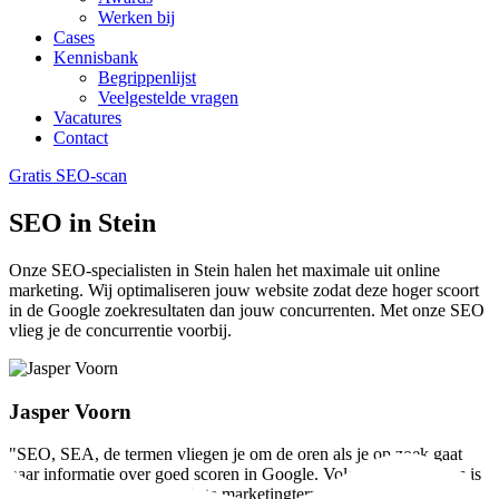
Werken bij
Cases
Kennisbank
Begrippenlijst
Veelgestelde vragen
Vacatures
Contact
Gratis SEO-scan
SEO in Stein
Onze SEO-specialisten in Stein halen het maximale uit online
marketing. Wij optimaliseren jouw website zodat deze hoger scoort
in de Google zoekresultaten dan jouw concurrenten. Met onze SEO
vlieg je de concurrentie voorbij.
Jasper Voorn
"SEO, SEA, de termen vliegen je om de oren als je op zoek gaat
naar informatie over goed scoren in Google. Volgens Web Wings is
SEO één van de belangrijkste marketingtermen."