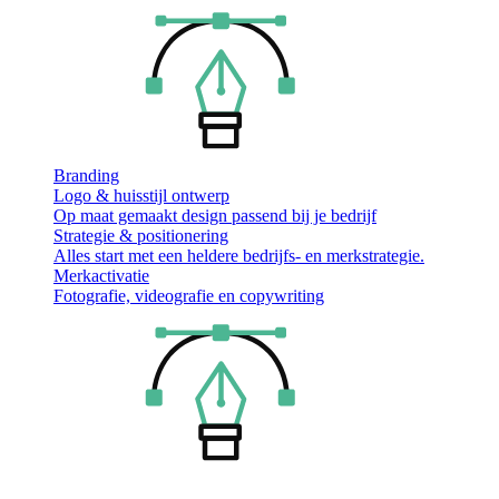
Branding
Logo & huisstijl ontwerp
Op maat gemaakt design passend bij je bedrijf
Strategie & positionering
Alles start met een heldere bedrijfs- en merkstrategie.
Merkactivatie
Fotografie, videografie en copywriting