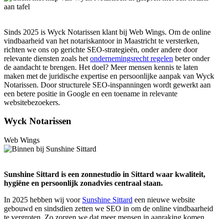
Sinds 2025 is Wyck Notarissen klant bij Web Wings. Om de online
vindbaarheid van het notariskantoor in Maastricht te versterken,
richten we ons op gerichte SEO-strategieën, onder andere door
relevante diensten zoals het
ondernemingsrecht regelen
beter onder
de aandacht te brengen. Het doel? Meer mensen kennis te laten
maken met de juridische expertise en persoonlijke aanpak van Wyck
Notarissen. Door structurele SEO-inspanningen wordt gewerkt aan
een betere positie in Google en een toename in relevante
websitebezoekers.
Wyck Notarissen
Web Wings
Sunshine Sittard is een zonnestudio in Sittard waar kwaliteit,
hygiëne en persoonlijk zonadvies centraal staan.
In 2025 hebben wij voor
Sunshine Sittard
een nieuwe website
gebouwd en sindsdien zetten we SEO in om de online vindbaarheid
te vergroten. Zo zorgen we dat meer mensen in aanraking komen