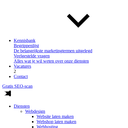
Kennisbank
Begrippenlijst
De belangrijkste marketingtermen uitgelegd
Veelgestelde vragen
Alles wat je wil weten over onze diensten
Vacatures
2
Contact
Gratis SEO-scan
Diensten
Webdesign
Website laten maken
Webshop laten maken
Webhosting