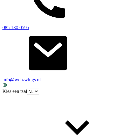
085 130 0595
info@web-wings.nl
Kies een taal