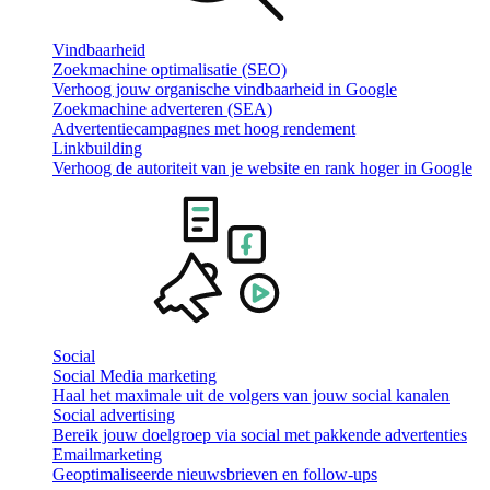
Vindbaarheid
Zoekmachine optimalisatie (SEO)
Verhoog jouw organische vindbaarheid in Google
Zoekmachine adverteren (SEA)
Advertentiecampagnes met hoog rendement
Linkbuilding
Verhoog de autoriteit van je website en rank hoger in Google
Social
Social Media marketing
Haal het maximale uit de volgers van jouw social kanalen
Social advertising
Bereik jouw doelgroep via social met pakkende advertenties
Emailmarketing
Geoptimaliseerde nieuwsbrieven en follow-ups