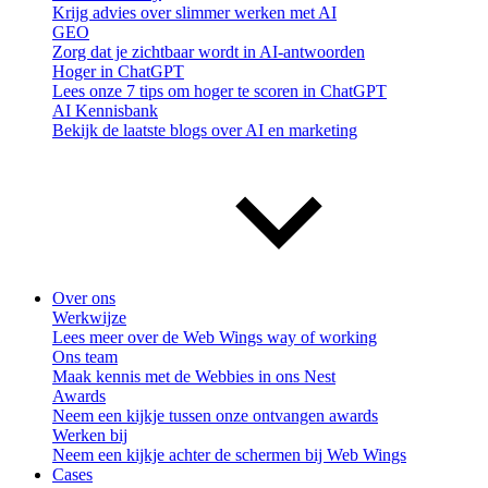
Krijg advies over slimmer werken met AI
GEO
Zorg dat je zichtbaar wordt in AI-antwoorden
Hoger in ChatGPT
Lees onze 7 tips om hoger te scoren in ChatGPT
AI Kennisbank
Bekijk de laatste blogs over AI en marketing
Over ons
Werkwijze
Lees meer over de Web Wings way of working
Ons team
Maak kennis met de Webbies in ons Nest
Awards
Neem een kijkje tussen onze ontvangen awards
Werken bij
Neem een kijkje achter de schermen bij Web Wings
Cases