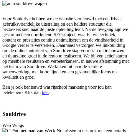
Voor Souldrive hebben we de website vernieuwd met een frisse,
gebruiksvriendelijke uitstraling en een heldere structuur die
bezoekers snel naar de juiste opleiding leidt. Na de livegang zijn we
gestart met een doorlopend SEO-traject, waarbij we techniek,
content en prestaties continu optimaliseren om de vindbaarheid in
Google verder te versterken. Daarnaast verzorgen we linkbuilding
om de online autoriteit van Souldrive stap voor stap uit te bouwen
en duurzame groei in de regio te realiseren. We blijven actief sturen
op meetbare resultaten en verbeterkansen, in nauwe afstemming met
het team van Souldrive. We kijken uit naar de verdere
samenwerking, met korte lijnen en een gezamenlijke focus op
kwaliteit en groei.
Ben je ook benieuwd wat rijschool marketing voor jou kan
betekenen? Klik dan
hier
.
Souldrive
Web Wings