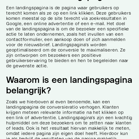
Een landingspagina is de pagina waar gebruikers op
terecht komen als ze op een link klikken. Deze gebruikers
komen meestal op de site terecht via zoekresultaten in
Google, een online advertentie of een e-mail. Het doel
van de landingspagina is om de bezoeker een specifieke
actie te laten ondernemen, zoals het invullen van een
contactformulier, een aankoop doen of zich aanmelden
voor de nieuwsbrief. Landingspagina’s worden
geoptimaliseerd om de conversie te maximaliseren. Ze
zijn ontworpen om bezoekers een positieve
gebruikerservaring te bieden en hen te begeleiden naar
de gewenste actie.
Waarom is een landingspagina
belangrijk?
Zoals we hierboven al even benoemde, kan een
landingspagina de conversieratio verhogen. Klanten
krijgen meteen relevante informatie na het klikken op
een link of advertentie. Landingspagina’s zijn een krachtig
hulpmiddel om deze bezoekers om te zetten naar klanten
of leads. Ook is het resultaat hiervan makkelijk te meten,
omdat iedere pagina zijn eigen doel heeft. Hierdoor kun
je als bedrijf de resultaten van de pagina makkelijk