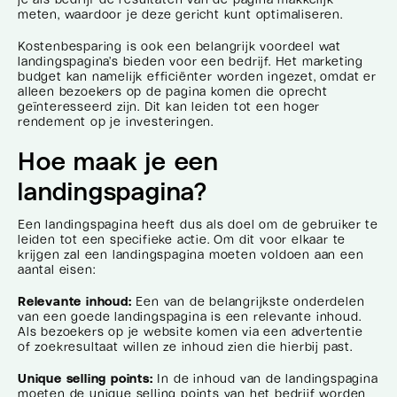
meten, waardoor je deze gericht kunt optimaliseren.
Kostenbesparing is ook een belangrijk voordeel wat
landingspagina’s bieden voor een bedrijf. Het marketing
budget kan namelijk efficiënter worden ingezet, omdat er
alleen bezoekers op de pagina komen die oprecht
geïnteresseerd zijn. Dit kan leiden tot een hoger
rendement op je investeringen.
Hoe maak je een
landingspagina?
Een landingspagina heeft dus als doel om de gebruiker te
leiden tot een specifieke actie. Om dit voor elkaar te
krijgen zal een landingspagina moeten voldoen aan een
aantal eisen:
Relevante inhoud:
Een van de belangrijkste onderdelen
van een goede landingspagina is een relevante inhoud.
Als bezoekers op je website komen via een advertentie
of zoekresultaat willen ze inhoud zien die hierbij past.
Unique selling points:
In de inhoud van de landingspagina
moeten de unique selling points van het bedrijf worden