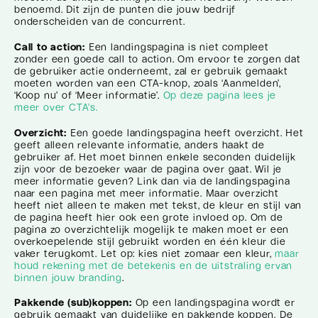
benoemd. Dit zijn de punten die jouw bedrijf
onderscheiden van de concurrent.
Call to action:
Een landingspagina is niet compleet
zonder een goede call to action. Om ervoor te zorgen dat
de gebruiker actie onderneemt, zal er gebruik gemaakt
moeten worden van een CTA-knop, zoals ‘Aanmelden’,
‘Koop nu’ of ‘Meer informatie’.
Op deze pagina lees je
meer over CTA’s.
Overzicht:
Een goede landingspagina heeft overzicht. Het
geeft alleen relevante informatie, anders haakt de
gebruiker af. Het moet binnen enkele seconden duidelijk
zijn voor de bezoeker waar de pagina over gaat. Wil je
meer informatie geven? Link dan via de landingspagina
naar een pagina met meer informatie. Maar overzicht
heeft niet alleen te maken met tekst, de kleur en stijl van
de pagina heeft hier ook een grote invloed op. Om de
pagina zo overzichtelijk mogelijk te maken moet er een
overkoepelende stijl gebruikt worden en één kleur die
vaker terugkomt. Let op: kies niet zomaar een kleur,
maar
houd rekening met de betekenis en de uitstraling ervan
binnen jouw branding
.
Pakkende (sub)koppen:
Op een landingspagina wordt er
gebruik gemaakt van duidelijke en pakkende koppen. De