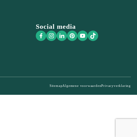
Social media
Sitemap
Algemene voorwaarden
Privacyverklaring