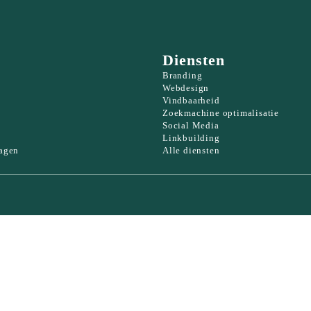
Diensten
Branding
Webdesign
Vindbaarheid
Zoekmachine optimalisatie
Social Media
e
Linkbuilding
ragen
Alle diensten