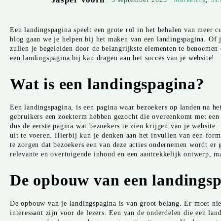
Een landingspagina speelt een grote rol in het behalen van meer c
blog gaan we je helpen bij het maken van een landingspagina. Of 
zullen je begeleiden door de belangrijkste elementen te benoemen
een landingspagina bij kan dragen aan het succes van je website!
Wat is een landingspagina?
Een landingspagina, is een pagina waar bezoekers op landen na het 
gebruikers een zoekterm hebben gezocht die overeenkomt met een 
dus de eerste pagina wat bezoekers te zien krijgen van je website
uit te voeren. Hierbij kun je denken aan het invullen van een fo
te zorgen dat bezoekers een van deze acties ondernemen wordt er g
relevante en overtuigende inhoud en een aantrekkelijk ontwerp, ma
De opbouw van een landings
De opbouw van je landingspagina is van groot belang. Er moet niet
interessant zijn voor de lezers. Een van de onderdelen die een lan