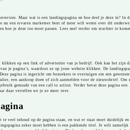
onversies. Maar wat is een landingspagina en hoe deel je deze in? In d
je nu een ervaren marketeer bent of meer wilt weten over dit onderwe
 en hoe je deze toe moet passen. Lees snel verder om erachter te kom
klikken op een link of advertentie van je bedrijf. Ook kan het zijn d
van je pagina’s, waardoor ze op jouw website klikken. De landingspa
. Deze pagina is ingericht om bezoekers te overtuigen om een gewenste
rmulier, een aankoop doen of zich aanmelden voor de nieuwsbrief. Om 
ebruik gemaakt van een call to action. Verder bevat deze pagina een
ar daar vertellen we je zo meer over.
pagina
 te veel inhoud op de pagina staan, en wat er staat moet duidelijk en
dingspagina zeker moet hebben is een pakkende titel. Je wilt namelijk 