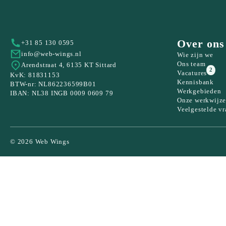
Over ons
+31 85 130 0595
info@web-wings.nl
Wie zijn we
Ons team
Arendstraat 4, 6135 KT Sittard
2
Vacatures
KvK: 81831153
Kennisbank
BTW-nr: NL862236599B01
Werkgebieden
IBAN: NL38 INGB 0009 0609 79
Onze werkwijz
Veelgestelde v
© 2026 Web Wings