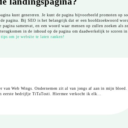
de landingspagina?
pagina kunt genereren. Je kunt de pagina bijvoorbeeld promoten op so
r de pagina. Bij SEO is het belangrijk dat er een hoofdzoekwoord wor
de pagina samenvat, en een woord waar mensen op zullen zoeken als z
 terugkomen in de inhoud op de pagina om daadwerkelijk te scoren in
tips om je website te laten ranken!
er van Web Wings. Ondernemen zit al van jongs af aan in mijn bloed.
jn eerste bedrijfje TiTaTosti. Hiermee verkocht ik elk…