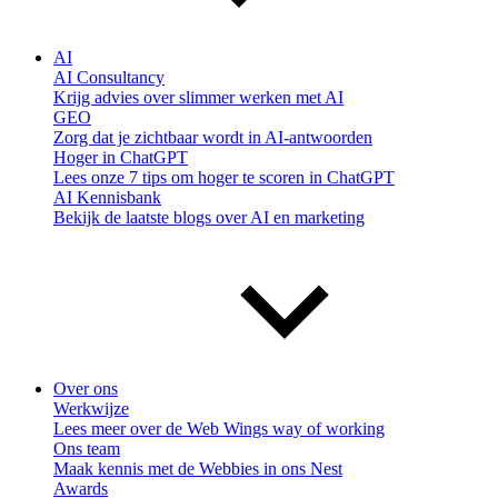
AI
AI Consultancy
Krijg advies over slimmer werken met AI
GEO
Zorg dat je zichtbaar wordt in AI-antwoorden
Hoger in ChatGPT
Lees onze 7 tips om hoger te scoren in ChatGPT
AI Kennisbank
Bekijk de laatste blogs over AI en marketing
Over ons
Werkwijze
Lees meer over de Web Wings way of working
Ons team
Maak kennis met de Webbies in ons Nest
Awards