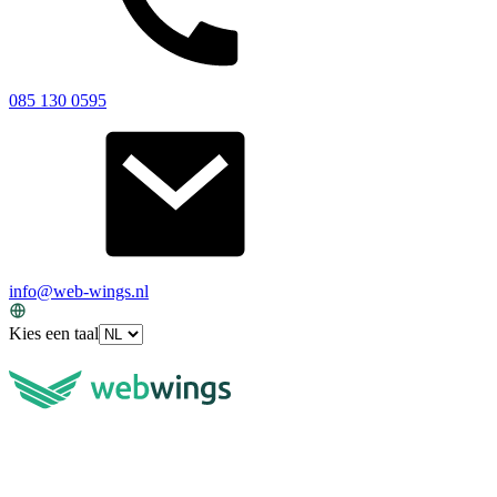
085 130 0595
info@web-wings.nl
Kies een taal