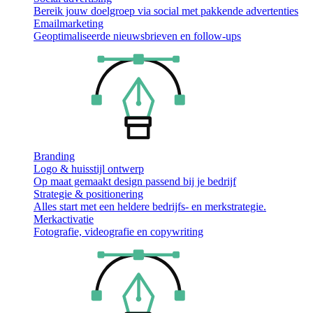
Bereik jouw doelgroep via social met pakkende advertenties
Emailmarketing
Geoptimaliseerde nieuwsbrieven en follow-ups
Branding
Logo & huisstijl ontwerp
Op maat gemaakt design passend bij je bedrijf
Strategie & positionering
Alles start met een heldere bedrijfs- en merkstrategie.
Merkactivatie
Fotografie, videografie en copywriting