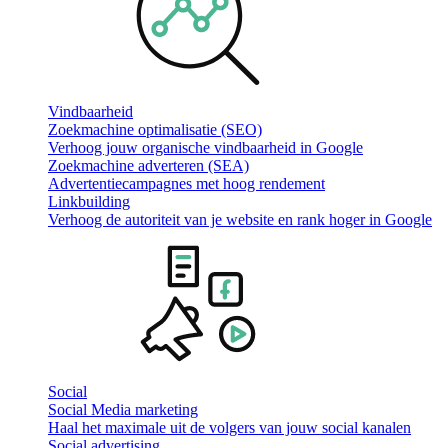
Vindbaarheid
Zoekmachine optimalisatie (SEO)
Verhoog jouw organische vindbaarheid in Google
Zoekmachine adverteren (SEA)
Advertentiecampagnes met hoog rendement
Linkbuilding
Verhoog de autoriteit van je website en rank hoger in Google
Social
Social Media marketing
Haal het maximale uit de volgers van jouw social kanalen
Social advertising