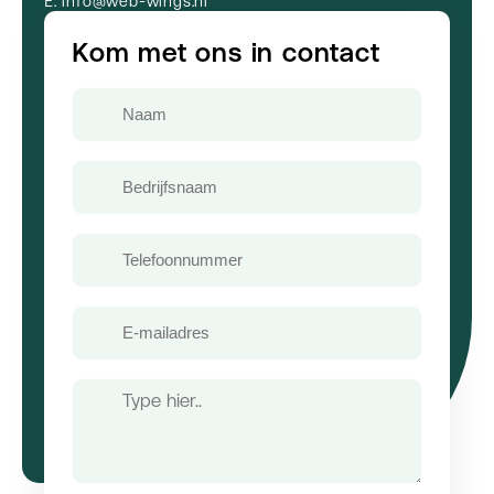
E: info@web-wings.nl
Kom met ons in contact
Naam
Bedrijfsnaam
Telefoon
E-
mailadres
Bericht