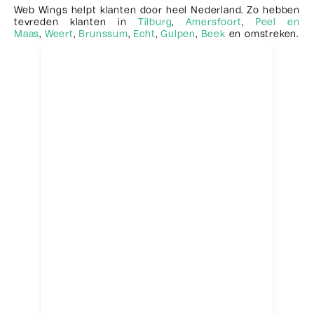
Web Wings helpt klanten door heel Nederland. Zo hebben
tevreden klanten in
Tilburg
,
Amersfoort
,
Peel en
Maas
,
Weert
,
Brunssum
,
Echt
,
Gulpen
,
Beek
en omstreken.