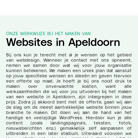
ONZE WERKWIJZE BIJ HET MAKEN VAN
Websites in Apeldoorn
Bij ons kun je terecht met al je wensen op het gebied
van webdesign. Wanneer je contact met ons opneemt,
nemen we samen door wat wij voor jouw organisatie
kunnen betekenen. We maken een uniek plan dat aansluit
op jouw specifieke wensen en ideeën en geven hiervoor
een offerte op maat. Je hoeft je bij ons nooit druk te
maken over onverwachte kosten, want alle
werkzaamheden die wij voor jou uitvoeren bij het maken
van een website in Apeldoorn, zijn inbegrepen in deze
prijs. Zodra jij akkoord bent met de offerte, gaan wij aan
de slag om de meest aantrekkelijke website binnen jouw
branche te maken. Dit doen wij aan de hand van het
handige en veelzijdige WordPress. Hierdoor kun je alle
content (zoals landingspagina’s, teksten, foto’s,
nieuwsberichten enz.) gemakkelijk zelf aanpassen of
uitbreiden in een later stadium. Uiteraard voorzien we