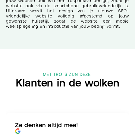
jouw website ook van een responsive design, zodat je
website ook via de smartphone gebruiksvriendelijk is.
Uiteraard wordt het design van je nieuwe SEO-
vriendelijke website volledig afgestemd op jouw
gewenste huisstijl, zodat de website een mooie
weerspiegeling én introductie van jouw bedrijf vormt.
MET TROTS ZIJN DEZE
Klanten in de wolken
Ze denken altijd mee!