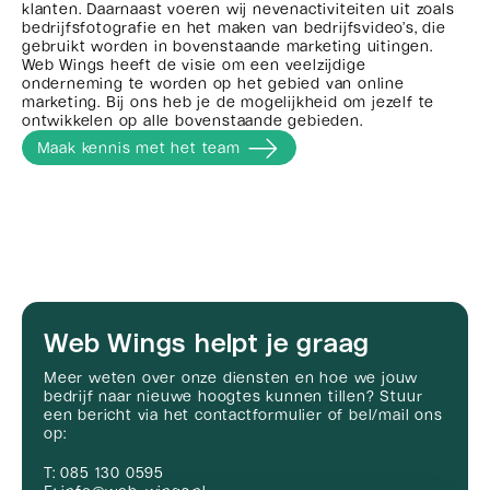
klanten. Daarnaast voeren wij nevenactiviteiten uit zoals
bedrijfsfotografie en het maken van bedrijfsvideo’s, die
gebruikt worden in bovenstaande marketing uitingen.
Web Wings heeft de visie om een veelzijdige
onderneming te worden op het gebied van online
marketing. Bij ons heb je de mogelijkheid om jezelf te
ontwikkelen op alle bovenstaande gebieden.
Maak kennis met het team
Web Wings helpt je graag
Meer weten over onze diensten en hoe we jouw
bedrijf naar nieuwe hoogtes kunnen tillen? Stuur
een bericht via het contactformulier of bel/mail ons
op:
T: 085 130 0595