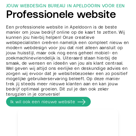
JOUW WEBDESIGN BUREAU IN APELDOORN VOOR EEN
Professionele website
Een professionele website in Apeldoorn is de beste
manier om jouw bedrijf online op de kaart te zetten. Wij
kunnen jou hierbij helpen! Onze creatieve
webspecialisten creëren namelijk een compleet nieuw en
modern webdesign voor jou dat niet alleen aansluit op
jouw huisstijl, maar ook nog eens geheel mobiel- en
zoekmachinevriendelijk is. Uiteraard staan hierbij de
smaak, de wensen en ideeën van jou als klant centraal.
Wel geven wij altijd ons eerlijke en deskundige advies en
zorgen wij ervoor dat je websitebezoeker een zo positief
mogelijke gebruikerservaring beleeft. Op deze manier
trek jij steeds meer nieuwe klanten aan en kan jouw
bedrijf optimaal groeien. Dit zul je dan ook zeker
terugzien in je conversie!
Ik wil ook een nieuwe website