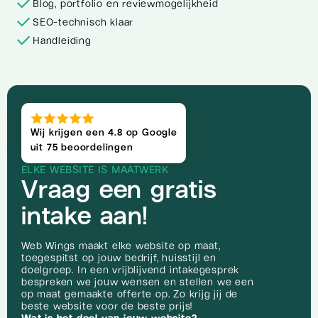
Blog, portfolio en reviewmogelijkheid
SEO-technisch klaar
Handleiding
Wij krijgen een 4.8 op Google
uit 75 beoordelingen
ELKE WEBSITE IS MAATWERK
Vraag een gratis
intake aan!
Web Wings maakt elke website op maat,
toegespitst op jouw bedrijf, huisstijl en
doelgroep. In een vrijblijvend intakegesprek
bespreken we jouw wensen en stellen we een
op maat gemaakte offerte op. Zo krijg jij de
beste website voor de beste prijs!
Wat is het doel van jouw website?