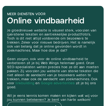
MEER DIENSTEN VOOR
Online vindbaarheid
Je gloednieuwe website is visueel sterk, voorzien van
ijzersterke teksten en aantrekkelijke productfoto’s.
Toch is dit niet altijd voldoende om bezoekers te
trekken. Zeker voor nieuwe bedrijven. Het is namelijk
ook van belang dat je online gevonden wordt in
zoekmachines. Maar hoe doe je dat?
Geen zorgen, ook voor de online vindbaarheid te
verbeteren zit je bij Web Wings helemaal goed. Onze
SEO-specialisten weten precies hoe ze dit aan moeten
pakken. Zij voorzien jou website van sterke teksten die
niet alleen de aandacht van je bezoekers weten te
trekken, maar ook de aandacht van zoekmachines. Ook
voor
linkbuilding
en
Google advertenties
zit je bij ons
goed.
Wil je eens kennis komen maken en kijken wat wij voor
jou kunnen betekenen? Je bent van harte welkom!