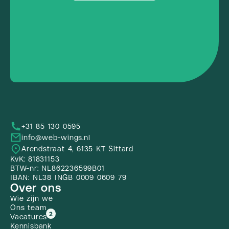
+31 85 130 0595
info@web-wings.nl
Arendstraat 4, 6135 KT Sittard
KvK: 81831153
BTW-nr: NL862236599B01
IBAN: NL38 INGB 0009 0609 79
Over ons
Wie zijn we
Ons team
2
Vacatures
Kennisbank