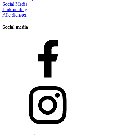
Social Media
Linkbuilding
Alle diensten
Social media