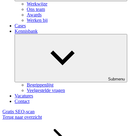
Werkwijze
Ons team
Awards
Werken bij
Cases
Kennisbank
Submenu
Begrippenlijst
Veelgestelde vragen
Vacatures
Contact
Gratis SEO-scan
Terug naar overzicht