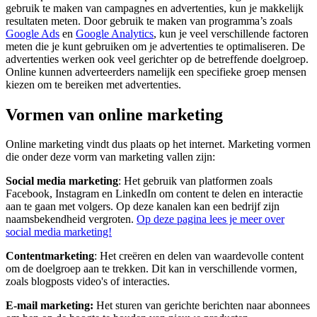
gebruik te maken van campagnes en advertenties, kun je makkelijk
resultaten meten. Door gebruik te maken van programma’s zoals
Google Ads
en
Google Analytics
, kun je veel verschillende factoren
meten die je kunt gebruiken om je advertenties te optimaliseren. De
advertenties werken ook veel gerichter op de betreffende doelgroep.
Online kunnen adverteerders namelijk een specifieke groep mensen
kiezen om te bereiken met advertenties.
Vormen van online marketing
Online marketing vindt dus plaats op het internet. Marketing vormen
die onder deze vorm van marketing vallen zijn:
Social media marketing
: Het gebruik van platformen zoals
Facebook, Instagram en LinkedIn om content te delen en interactie
aan te gaan met volgers. Op deze kanalen kan een bedrijf zijn
naamsbekendheid vergroten.
Op deze pagina lees je meer over
social media marketing!
Contentmarketing
: Het creëren en delen van waardevolle content
om de doelgroep aan te trekken. Dit kan in verschillende vormen,
zoals blogposts video's of interacties.
E-mail marketing:
Het sturen van gerichte berichten naar abonnees