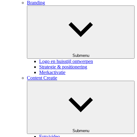
Branding
Submenu
Logo en huisstijl ontwerpen
Strategie & positionering
Merkactivatie
Content Creatie
Submenu
Foto/video