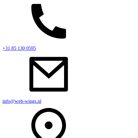
+31 85 130 0595
info@web-wings.nl