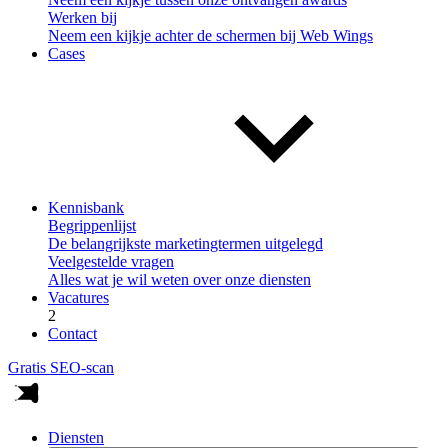
Werken bij
Neem een kijkje achter de schermen bij Web Wings
Cases
Kennisbank
Begrippenlijst
De belangrijkste marketingtermen uitgelegd
Veelgestelde vragen
Alles wat je wil weten over onze diensten
Vacatures
2
Contact
Gratis SEO-scan
Diensten