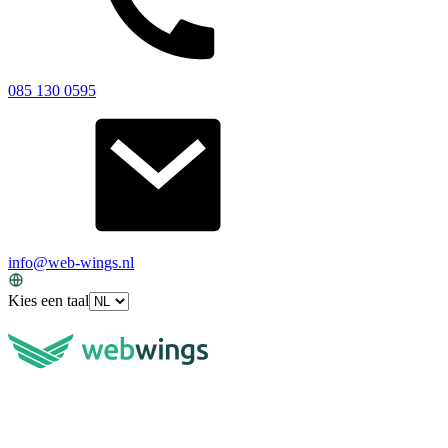
085 130 0595
info@web-wings.nl
Kies een taal