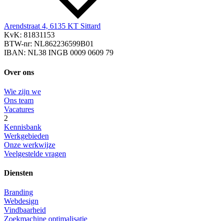
Arendstraat 4, 6135 KT Sittard
KvK: 81831153
BTW-nr: NL862236599B01
IBAN: NL38 INGB 0009 0609 79
Over ons
Wie zijn we
Ons team
Vacatures
2
Kennisbank
Werkgebieden
Onze werkwijze
Veelgestelde vragen
Diensten
Branding
Webdesign
Vindbaarheid
Zoekmachine optimalisatie