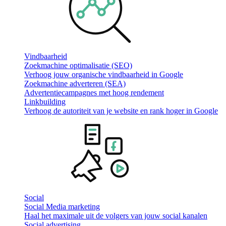
Vindbaarheid
Zoekmachine optimalisatie (SEO)
Verhoog jouw organische vindbaarheid in Google
Zoekmachine adverteren (SEA)
Advertentiecampagnes met hoog rendement
Linkbuilding
Verhoog de autoriteit van je website en rank hoger in Google
Social
Social Media marketing
Haal het maximale uit de volgers van jouw social kanalen
Social advertising