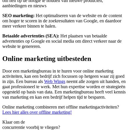
om hen op de hoogte te houden van nieuwe producten,
aanbiedingen en nieuws
SEO marketing:
Het optimaliseren van de website en de content
om hoger te scoren in de zoekresultaten van Google, en daardoor
meer verkeer binnen te halen.
Betaalde advertenties (SEA):
Het plaatsen van betaalde
advertenties op Google en social media om direct verkeer naar de
website te genereren.
Online marketing uitbesteden
Door een marketingbureau in te huren voor online marketing
activiteiten, kan een bedrijf zich focussen op hetgeen waar zij goed
in zijn. Een bureau als
Web Wings
neemt alle zorgen uit handen, en
gaat professioneel te werk. Met hun expertise worden er strategieën
opgesteld op basis van data. Een marketingbureau heeft veel kennis
van marketing en kan een bedrijf helpen tijd te besparen.
Online marketing combineren met offline marketingactiviteiten?
Lees hier alles over offline marketing!
Klaar om de
concurrentie voorbij te vliegen?