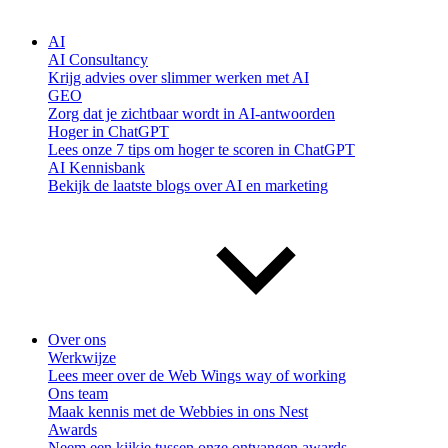
AI
AI Consultancy
Krijg advies over slimmer werken met AI
GEO
Zorg dat je zichtbaar wordt in AI-antwoorden
Hoger in ChatGPT
Lees onze 7 tips om hoger te scoren in ChatGPT
AI Kennisbank
Bekijk de laatste blogs over AI en marketing
Over ons
Werkwijze
Lees meer over de Web Wings way of working
Ons team
Maak kennis met de Webbies in ons Nest
Awards
Neem een kijkje tussen onze ontvangen awards