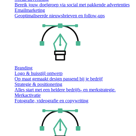
Bereik jouw doelgroep via social met pakkende advertenties
Emailmarketing
Geoptimaliseerde nieuwsbrieven en follow-ups
Branding
Logo & huisstijl ontwerp
Op maat gemaakt design passend bij je bedrijf
Strategie & positionering
Alles start met een heldere bedrijfs- en merkstrategie.
Merkactivatie
Fotografie, videografie en copywriting