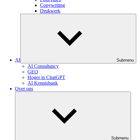
Copywriting
Drukwerk
AI
Submenu
AI Consultancy
GEO
Hoger in ChatGPT
AI Kennisbank
Over ons
Submenu