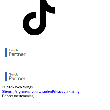
© 2026 Web Wings
Sitemap
Algemene voorwaarden
Privacyverklaring
Beheer toestemming