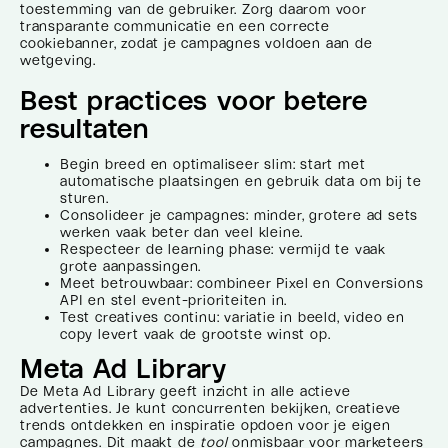
toestemming van de gebruiker. Zorg daarom voor
transparante communicatie en een correcte
cookiebanner, zodat je campagnes voldoen aan de
wetgeving.
Best practices voor betere
resultaten
Begin breed en optimaliseer slim: start met
automatische plaatsingen en gebruik data om bij te
sturen.
Consolideer je campagnes: minder, grotere ad sets
werken vaak beter dan veel kleine.
Respecteer de learning phase: vermijd te vaak
grote aanpassingen.
Meet betrouwbaar: combineer Pixel en Conversions
API en stel event-prioriteiten in.
Test creatives continu: variatie in beeld, video en
copy levert vaak de grootste winst op.
Meta Ad Library
De Meta Ad Library geeft inzicht in alle actieve
advertenties. Je kunt concurrenten bekijken, creatieve
trends ontdekken en inspiratie opdoen voor je eigen
campagnes. Dit maakt de
tool
onmisbaar voor marketeers