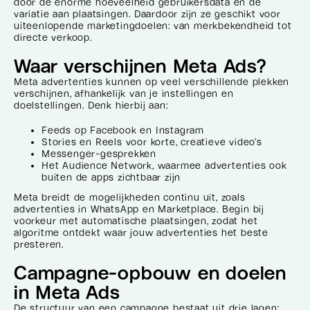
door de enorme hoeveelheid gebruikersdata en de
variatie aan plaatsingen. Daardoor zijn ze geschikt voor
uiteenlopende marketingdoelen: van merkbekendheid tot
directe verkoop.
Waar verschijnen Meta Ads?
Meta advertenties kunnen op veel verschillende plekken
verschijnen, afhankelijk van je instellingen en
doelstellingen. Denk hierbij aan:
Feeds op Facebook en Instagram
Stories en Reels voor korte, creatieve video’s
Messenger-gesprekken
Het Audience Network, waarmee advertenties ook
buiten de apps zichtbaar zijn
Meta breidt de mogelijkheden continu uit, zoals
advertenties in WhatsApp en Marketplace. Begin bij
voorkeur met automatische plaatsingen, zodat het
algoritme ontdekt waar jouw advertenties het beste
presteren.
Campagne-opbouw en doelen
in Meta Ads
De structuur van een campagne bestaat uit drie lagen: