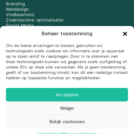
Branding
Webdesign
Vindbaarheid
Zoekmachine optimalisatie
Social Media
Linkbuilding
Beheer toestemming
Alle diensten
Social media
Om de beste ervaringen te bieden, gebruiken wij
technologieën zoals cookies om informatie over je apparaat
op te slaan en/of te raadplegen. Door in te stemmen met
deze technologieën kunnen wij gegevens zoals surfgedrag of
unieke ID's op deze site verwerken. Als je geen toestemming
© 2026 Web Wings
geeft of uw toestemming intrekt, kan dit een nadelige invloed
Sitemap
Algemene voorwaarden
Privacyverklaring
hebben op bepaalde functies en mogelijkheden.
Accepteren
Weiger
Bekijk voorkeuren
Cookiebeleid
Privacyverklaring