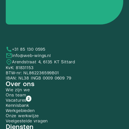
+31 85 130 0595
info@web-wings.nl
Arendstraat 4, 6135 KT Sittard
KvK: 81831153
BTW-nr: NL862236599B01
IBAN: NL38 INGB 0009 0609 79
Over ons
Wie zijn we
Ons team
2
Vacatures
Kennisbank
Werkgebieden
Onze werkwijze
Veelgestelde vragen
Diensten