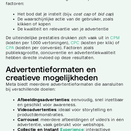
factoren:
Het bod dat je instelt (bijv.
cost cap
of
bid cap
)
De waarschijnlijke actie van de gebruiker, zoals
klikken of kopen
De kwaliteit en relevantie van je advertentie
De uiteindelijke prestaties drukken zich vaak uit in
CPM
(kosten per 1.000 vertoningen),
CPC
(kosten per klik) of
CPA
(kosten per conversie). Factoren zoals
publieksgrootte, concurrentie en advertentiekwaliteit
hebben directe invloed op deze resultaten.
Advertentieformaten en
creatieve mogelijkheden
Meta biedt meerdere advertentieformaten die aansluiten
bij verschillende doelen:
Afbeeldingsadvertenties
: eenvoudig, snel inzetbaar
en geschikt voor awareness.
Videoadvertenties
: ideaal voor storytelling en
productdemonstraties.
Carrousel
: meerdere afbeeldingen of video’s in één
advertentie, vaak gebruikt voor webshops.
Collectie en Instant
Experience
: interactieve