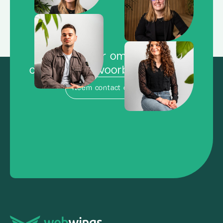
Klaar om de
concurrentie voorbij te vliegen?
Neem contact op