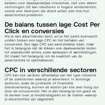
betalen voor daadwerkelijke interacties, niet voor alleen
vertoningen. Dit kan resulteren in hogere rendementen,
vooral voor bedrijven die direct willen zien hoe hun
advertenties presteren.
De balans tussen lage Cost Per
Click en conversies
Als je een adverteerder bent, wil je het juiste evenwicht
vinden tussen een lage CPC en het behalen van
conversies. Een lage CPC kan aantrekkelijk lijken, maar
het is belangrijk dat de klikken ook daadwerkelijk leiden
tot waardevolle acties, zoals aankopen of aanmeldingen.
Dit maakt het belangrijk om de kwaliteit van de
advertenties te optimaliseren.
CPC in verschillende sectoren
CPC kan ook variëren afhankelijk van het type industrie
of de zoektermen waarop je adverteert. In sommige
sectoren, zoals de juridische of financiële
dienstverlening, kunnen de kosten per klik zeer hoog zijn
door de concurrentie. Het is dan belangrijk om goed na
te denken over je biedstrategieën en de manier waarop
je advertenties zijn opgesteld.