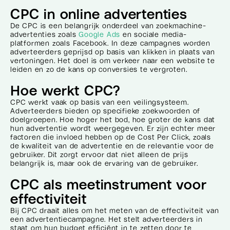
CPC in online advertenties
De CPC is een belangrijk onderdeel van zoekmachine-
advertenties zoals
Google Ads
en sociale media-
platformen zoals Facebook. In deze campagnes worden
adverteerders geprijsd op basis van klikken in plaats van
vertoningen. Het doel is om verkeer naar een website te
leiden en zo de kans op conversies te vergroten.
Hoe werkt CPC?
CPC werkt vaak op basis van een veilingsysteem.
Adverteerders bieden op specifieke zoekwoorden of
doelgroepen. Hoe hoger het bod, hoe groter de kans dat
hun advertentie wordt weergegeven. Er zijn echter meer
factoren die invloed hebben op de Cost Per Click, zoals
de kwaliteit van de advertentie en de relevantie voor de
gebruiker. Dit zorgt ervoor dat niet alleen de prijs
belangrijk is, maar ook de ervaring van de gebruiker.
CPC als meetinstrument voor
effectiviteit
Bij CPC draait alles om het meten van de effectiviteit van
een advertentiecampagne. Het stelt adverteerders in
staat om hun budget efficiënt in te zetten door te