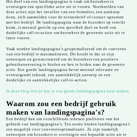
Het doel van een landingspagina is vaak om bezoekers te
overtuigen een specifieke actie uit te voeren. Voorbeelden van
deze acties zijn het invullen van een formulier, een aankoop
doen, zich aanmelden voor de nieuwsbrief of contact opnemen
met het bedrijf. De landingspagina waar de bezoeker op terecht
komt, is meestal gericht op een specifiek doel en heeft een
duidelijke call-to-action om bezoekers de gewenste actie uit te
laten voeren.
Vaak worden landingspagina’s geoptimaliseerd om de conversie
van een bedrijf te maximaliseren. Dit houdt in dat ze zijn
ontworpen en gestructureerd om de bezoekers een positieve
gebruikerservaring te bieden en hen te leiden naar de gewenste
actie. Een goede landingspagina bevat meestal relevante en
overtuigende inhoud, een aantrekkelijk ontwerp en een
duidelijke en aantrekkelijke call-to-action.
In deze blog leer je hoe je een goede landingspagina kunt maken.
Waarom zou een bedrijf gebruik
maken van landingspagina's?
Een bedrijf kan om verschillende redenen profiteren van het
gebruik van landingspagina’s. Ten eerste bieden landingspagina’s
een mogelijk voor conversieoptimalisatie. Ze zijn namelijk
ontworpen om bezoekers te overtuigen een bepaalde actie uit te