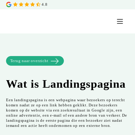
4.8
Terug naar overzicht
Wat is
Landingspagina
Een landingspagina is een webpagina waar bezoekers op terecht
komen nadat ze op een link hebben geklikt. Deze bezoekers
komen op de website via een zoekresultaat in Google zijn, een
online advertentie, een e-mail of een andere bron van verkeer. De
landingspagina is de eerste pagina die een bezoeker ziet nadat
iemand een actie heeft ondernomen op een externe bron.