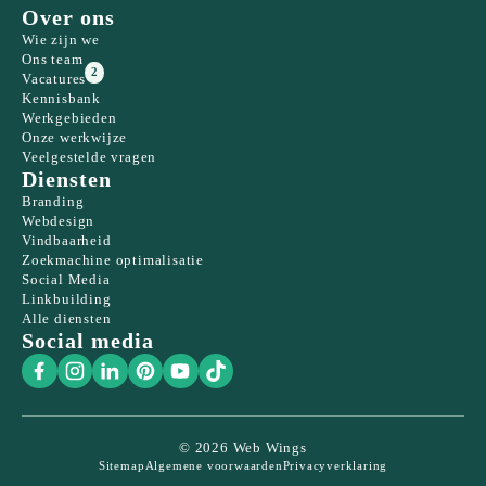
Over ons
Wie zijn we
Ons team
2
Vacatures
Kennisbank
Werkgebieden
Onze werkwijze
Veelgestelde vragen
Diensten
Branding
Webdesign
Vindbaarheid
Zoekmachine optimalisatie
Social Media
Linkbuilding
Alle diensten
Social media
© 2026 Web Wings
Sitemap
Algemene voorwaarden
Privacyverklaring