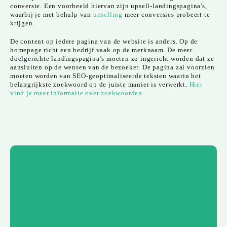
conversie. Een voorbeeld hiervan zijn upsell-landingspagina's,
waarbij je met behulp van
upselling
meer conversies probeert te
krijgen.
De content op iedere pagina van de website is anders. Op de
homepage richt een bedrijf vaak op de merknaam. De meer
doelgerichte landingspagina’s moeten zo ingericht worden dat ze
aansluiten op de wensen van de bezoeker. De pagina zal voorzien
moeten worden van SEO-geoptimaliseerde teksten waarin het
belangrijkste zoekwoord op de juiste manier is verwerkt.
Hier
vind je meer informatie over zoekwoorden.