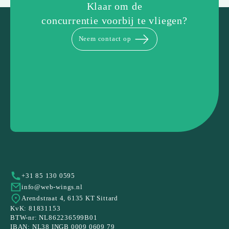
Klaar om de
concurrentie voorbij te vliegen?
Neem contact op
+31 85 130 0595
info@web-wings.nl
Arendstraat 4, 6135 KT Sittard
KvK: 81831153
BTW-nr: NL862236599B01
IBAN: NL38 INGB 0009 0609 79