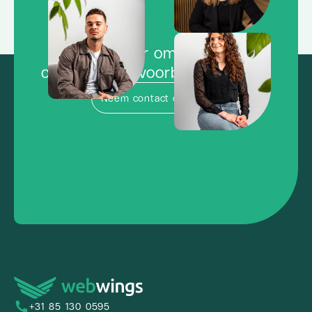
Klaar om de
concurrentie voorbij te vliegen?
Neem contact op
+31 85 130 0595