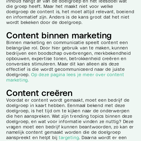
inhoud hangt af van de doelgroep en het leesdoel wat
die groep heeft. Maar het maakt niet voor welke
doelgroep de content is, het moet altijd relevant, boeiend
en informatief zijn. Anders is de kans groot dat het niet
wordt bekeken door de doelgroep.
Content binnen marketing
Binnen marketing en communicatie speelt content een
belangrijke rol. Door hier gebruik van te maken, kunnen
bedrijven een boodschap overbrengen, merkbekendheid
opbouwen, expertise tonen, betrokkenheid creëren en
conversies stimuleren. Maar dit kan alleen als deze
effectief is die wordt gecommuniceerd naar de juiste
doelgroep.
Op deze pagina lees je meer over content
marketing.
Content creëren
Voordat er content wordt gemaakt, moet een bedrijf de
doelgroep in kaart hebben. Eenmaal bekend met deze
doelgroep, is het tijd om te kijken naar de onderwerpen
die hen aanspreken. Wat zijn trending topics binnen deze
doelgroep, en wat voor informatie vinden ze nuttig? Deze
vragen moet een bedrijf kunnen beantwoorden, zo kan er
namelijk content gemaakt worden die de doelgroep
aanspreekt en helpt bij
targeting
. Daarna wordt er een