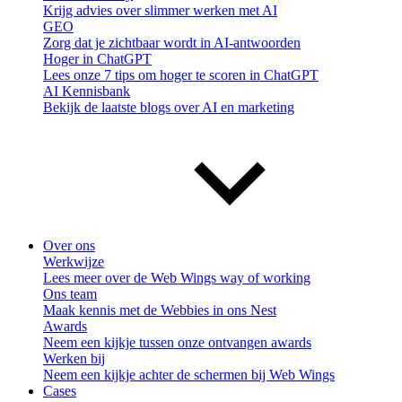
Krijg advies over slimmer werken met AI
GEO
Zorg dat je zichtbaar wordt in AI-antwoorden
Hoger in ChatGPT
Lees onze 7 tips om hoger te scoren in ChatGPT
AI Kennisbank
Bekijk de laatste blogs over AI en marketing
Over ons
Werkwijze
Lees meer over de Web Wings way of working
Ons team
Maak kennis met de Webbies in ons Nest
Awards
Neem een kijkje tussen onze ontvangen awards
Werken bij
Neem een kijkje achter de schermen bij Web Wings
Cases