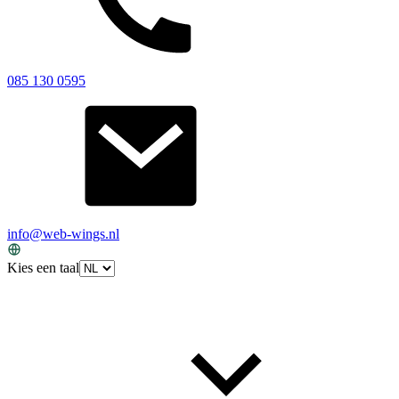
085 130 0595
info@web-wings.nl
Kies een taal