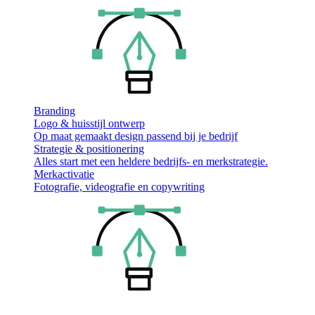
Branding
Logo & huisstijl ontwerp
Op maat gemaakt design passend bij je bedrijf
Strategie & positionering
Alles start met een heldere bedrijfs- en merkstrategie.
Merkactivatie
Fotografie, videografie en copywriting