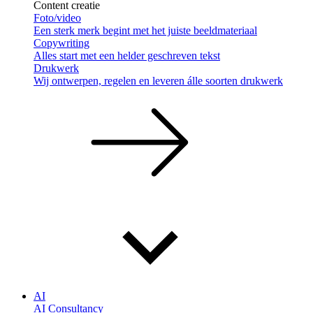
Content creatie
Foto/video
Een sterk merk begint met het juiste beeldmateriaal
Copywriting
Alles start met een helder geschreven tekst
Drukwerk
Wij ontwerpen, regelen en leveren álle soorten drukwerk
AI
AI Consultancy