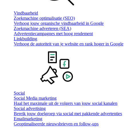
Vindbaarheid
Zoekmachine optimalisatie (SEO)
Verhoog jouw organische vindbaarheid in Google
Zoekmachine adverteren (SEA)
Advertentiecampagnes met hoog rendement
Linkbuilding
Verhoog de autoriteit van je website en rank hoger in Google
Social
Social Media marketing
Haal het maximale uit de volgers van jouw social kanalen
Social advertising
Bereik jouw doelgroep via social met pakkende advertenties
Emailmarketing
Geoptimaliseerde nieuwsbrieven en follow-ups