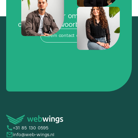
Klaar om de
concurrentie voorbij te vliegen?
Neem contact op
+31 85 130 0595
info@web-wings.nl