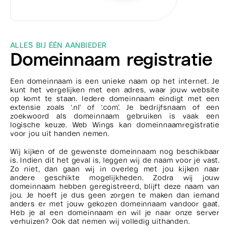
ALLES BIJ ÉÉN AANBIEDER
Domeinnaam registratie
Een domeinnaam is een unieke naam op het internet. Je
kunt het vergelijken met een adres, waar jouw website
op komt te staan. Iedere domeinnaam eindigt met een
extensie zoals ‘.nl’ of ‘.com’. Je bedrijfsnaam of een
zoekwoord als domeinnaam gebruiken is vaak een
logische keuze. Web Wings kan domeinnaamregistratie
voor jou uit handen nemen.
Wij kijken of de gewenste domeinnaam nog beschikbaar
is. Indien dit het geval is, leggen wij de naam voor je vast.
Zo niet, dan gaan wij in overleg met jou kijken naar
andere geschikte mogelijkheden. Zodra wij jouw
domeinnaam hebben geregistreerd, blijft deze naam van
jou. Je hoeft je dus geen zorgen te maken dan iemand
anders er met jouw gekozen domeinnaam vandoor gaat.
Heb je al een domeinnaam en wil je naar onze server
verhuizen? Ook dat nemen wij volledig uithanden.