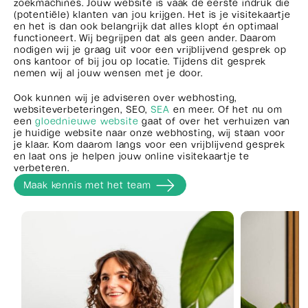
zoekmachines. Jouw website is vaak de eerste indruk die
(potentiële) klanten van jou krijgen. Het is je visitekaartje
en het is dan ook belangrijk dat alles klopt én optimaal
functioneert. Wij begrijpen dat als geen ander. Daarom
nodigen wij je graag uit voor een vrijblijvend gesprek op
ons kantoor of bij jou op locatie. Tijdens dit gesprek
nemen wij al jouw wensen met je door.
Ook kunnen wij je adviseren over webhosting,
websiteverbeteringen, SEO,
SEA
en meer. Of het nu om
een
gloednieuwe website
gaat of over het verhuizen van
je huidige website naar onze webhosting, wij staan voor
je klaar. Kom daarom langs voor een vrijblijvend gesprek
en laat ons je helpen jouw online visitekaartje te
verbeteren.
Maak kennis met het team