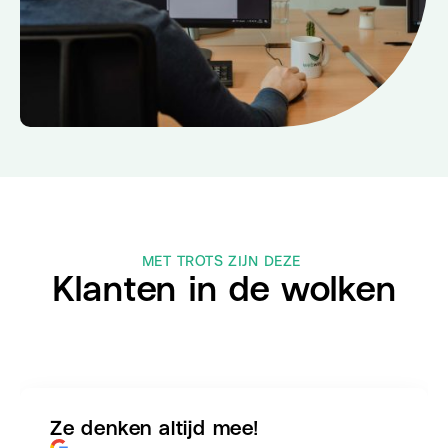
MET TROTS ZIJN DEZE
Klanten in de wolken
Ze denken altijd mee!