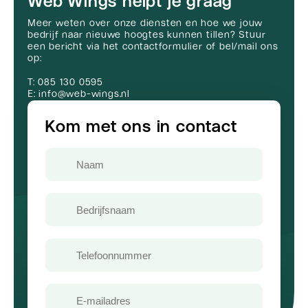
Web Wings helpt je graag
Meer weten over onze diensten en hoe we jouw
bedrijf naar nieuwe hoogtes kunnen tillen? Stuur
een bericht via het contactformulier of bel/mail ons
op:
T: 085 130 0595
E: info@web-wings.nl
Kom met ons in contact
Naam
Bedrijfsnaam
Telefoon
E-
mailadres