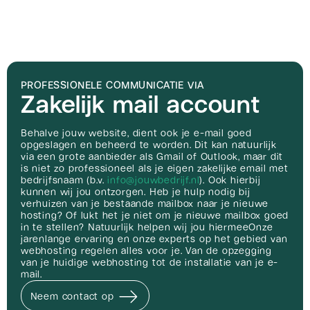
PROFESSIONELE COMMUNICATIE VIA
Zakelijk mail account
Behalve jouw website, dient ook je e-mail goed
opgeslagen en beheerd te worden. Dit kan natuurlijk
via een grote aanbieder als Gmail of Outlook, maar dit
is niet zo professioneel als je eigen zakelijke email met
bedrijfsnaam (b.v.
info@jouwbedrijf.nl
). Ook hierbij
kunnen wij jou ontzorgen. Heb je hulp nodig bij
verhuizen van je bestaande mailbox naar je nieuwe
hosting? Of lukt het je niet om je nieuwe mailbox goed
in te stellen? Natuurlijk helpen wij jou hiermeeOnze
jarenlange ervaring en onze experts op het gebied van
webhosting regelen alles voor je. Van de opzegging
van je huidige webhosting tot de installatie van je e-
mail.
Neem contact op