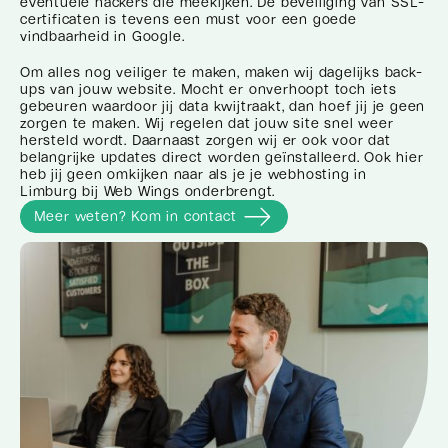
eventuele hackers die meekijken. De beveiliging van SSL-
certificaten is tevens een must voor een goede
vindbaarheid in Google.
Om alles nog veiliger te maken, maken wij dagelijks back-
ups van jouw website. Mocht er onverhoopt toch iets
gebeuren waardoor jij data kwijtraakt, dan hoef jij je geen
zorgen te maken. Wij regelen dat jouw site snel weer
hersteld wordt. Daarnaast zorgen wij er ook voor dat
belangrijke updates direct worden geïnstalleerd. Ook hier
heb jij geen omkijken naar als je je webhosting in
Limburg bij Web Wings onderbrengt.
Meer weten? Kom in contact