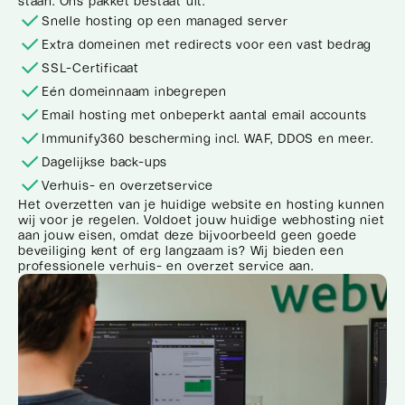
staan. Ons pakket bestaat uit:
Snelle hosting op een managed server
Extra domeinen met redirects voor een vast bedrag
SSL-Certificaat
Eén domeinnaam inbegrepen
Email hosting met onbeperkt aantal email accounts
Immunify360 bescherming incl. WAF, DDOS en meer.
Dagelijkse back-ups
Verhuis- en overzetservice
Het overzetten van je huidige website en hosting kunnen
wij voor je regelen. Voldoet jouw huidige webhosting niet
aan jouw eisen, omdat deze bijvoorbeeld geen goede
beveiliging kent of erg langzaam is? Wij bieden een
professionele verhuis- en overzet service aan.