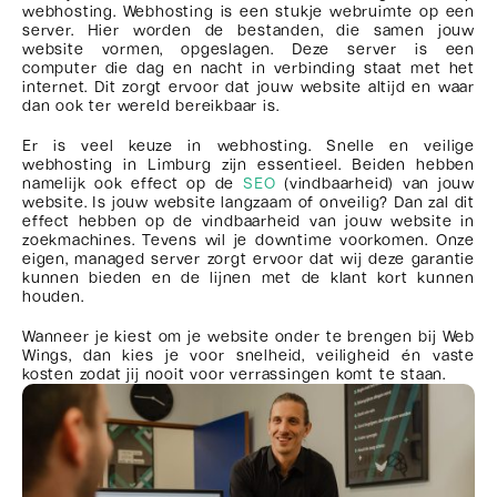
webhosting. Webhosting is een stukje webruimte op een
server. Hier worden de bestanden, die samen jouw
website vormen, opgeslagen. Deze server is een
computer die dag en nacht in verbinding staat met het
internet. Dit zorgt ervoor dat jouw website altijd en waar
dan ook ter wereld bereikbaar is.
Er is veel keuze in webhosting. Snelle en veilige
webhosting in Limburg zijn essentieel. Beiden hebben
namelijk ook effect op de
SEO
(vindbaarheid) van jouw
website. Is jouw website langzaam of onveilig? Dan zal dit
effect hebben op de vindbaarheid van jouw website in
zoekmachines. Tevens wil je downtime voorkomen. Onze
eigen, managed server zorgt ervoor dat wij deze garantie
kunnen bieden en de lijnen met de klant kort kunnen
houden.
Wanneer je kiest om je website onder te brengen bij Web
Wings, dan kies je voor snelheid, veiligheid én vaste
kosten zodat jij nooit voor verrassingen komt te staan.