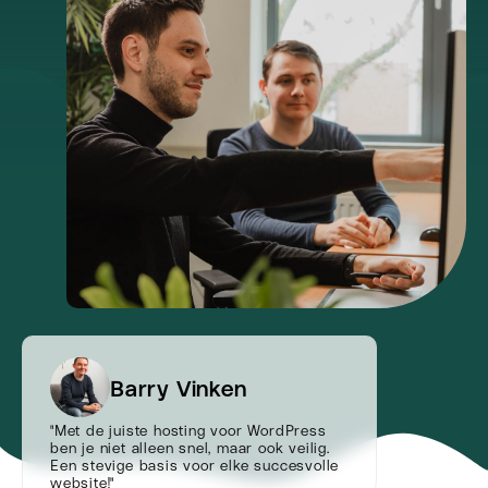
Barry Vinken
"Met de juiste hosting voor WordPress
ben je niet alleen snel, maar ook veilig.
Een stevige basis voor elke succesvolle
website!"