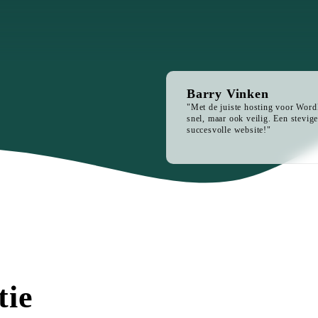
Barry Vinken
"Met de juiste hosting voor WordP
snel, maar ook veilig. Een stevige
succesvolle website!"
tie