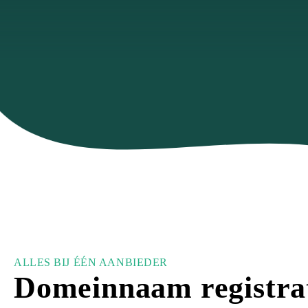
ALLES BIJ ÉÉN AANBIEDER
Domeinnaam registra