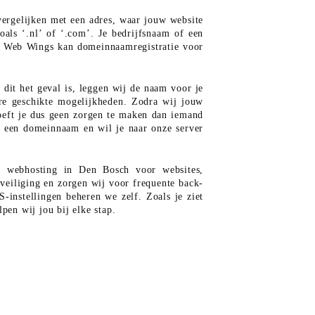
vergelijken met een adres, waar jouw website
als ‘.nl’ of ‘.com’. Je bedrijfsnaam of een
. Web Wings kan domeinnaamregistratie voor
dit het geval is, leggen wij de naam voor je
ere geschikte mogelijkheden. Zodra wij jouw
oeft je dus geen zorgen te maken dan iemand
 een domeinnaam en wil je naar onze server
k webhosting in Den Bosch voor websites,
veiliging en zorgen wij voor frequente back-
-instellingen beheren we zelf. Zoals je ziet
pen wij jou bij elke stap.