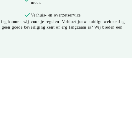
meer.
Verhuis- en overzetservice
sting kunnen wij voor je regelen. Voldoet jouw huidige webhosting
d geen goede beveiliging kent of erg langzaam is? Wij bieden een
.