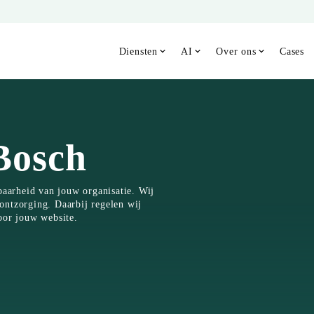
Diensten
AI
Over ons
Cases
Bosch
baarheid van jouw organisatie. Wij
ontzorging. Daarbij regelen wij
oor jouw website.