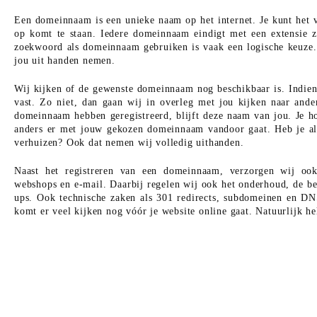
Een domeinnaam is een unieke naam op het internet. Je kunt het 
op komt te staan. Iedere domeinnaam eindigt met een extensie zo
zoekwoord als domeinnaam gebruiken is vaak een logische keuze
jou uit handen nemen.
Wij kijken of de gewenste domeinnaam nog beschikbaar is. Indien 
vast. Zo niet, dan gaan wij in overleg met jou kijken naar and
domeinnaam hebben geregistreerd, blijft deze naam van jou. Je h
anders er met jouw gekozen domeinnaam vandoor gaat. Heb je al
verhuizen? Ook dat nemen wij volledig uithanden.
Naast het registreren van een domeinnaam, verzorgen wij oo
webshops en e-mail. Daarbij regelen wij ook het onderhoud, de be
ups. Ook technische zaken als 301 redirects, subdomeinen en DNS
komt er veel kijken nog vóór je website online gaat. Natuurlijk hel