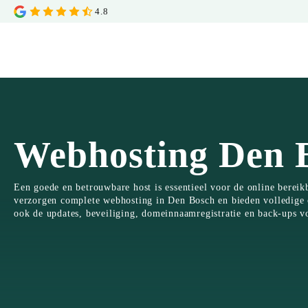
4.8
Webhosting Den 
Een goede en betrouwbare host is essentieel voor de online bereik
verzorgen complete webhosting in Den Bosch en bieden volledige 
ook de updates, beveiliging, domeinnaamregistratie en back-ups v