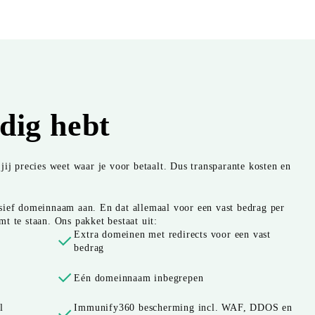
odig hebt
jij precies weet waar je voor betaalt. Dus transparante kosten en
sief domeinnaam aan. En dat allemaal voor een vast bedrag per
t te staan. Ons pakket bestaat uit:
Extra domeinen met redirects voor een vast
bedrag
Eén domeinnaam inbegrepen
l
Immunify360 bescherming incl. WAF, DDOS en