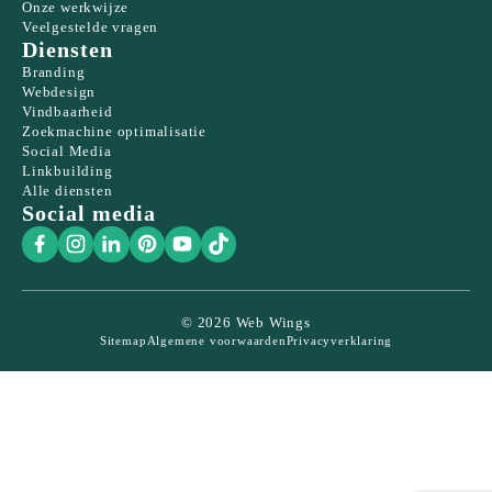
Onze werkwijze
Veelgestelde vragen
Diensten
Branding
Webdesign
Vindbaarheid
Zoekmachine optimalisatie
Social Media
Linkbuilding
Alle diensten
Social media
© 2026 Web Wings
Sitemap
Algemene voorwaarden
Privacyverklaring