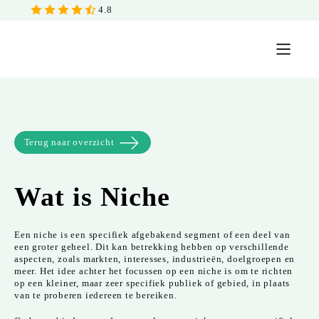
4.8
Terug naar overzicht
Wat is
Niche
Een niche is een specifiek afgebakend segment of een deel van
een groter geheel. Dit kan betrekking hebben op verschillende
aspecten, zoals markten, interesses, industrieën, doelgroepen en
meer. Het idee achter het focussen op een niche is om te richten
op een kleiner, maar zeer specifiek publiek of gebied, in plaats
van te proberen iedereen te bereiken.