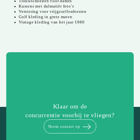
Trouwschoenen voor dames
Kussens met dalmatiër foto’s
Versiering voor vrijgezellenfeesten
Golf kleding in grote maten
Vintage kleding van het jaar 1980
Klaar om de
concurrentie voorbij te vliegen?
Neem contact op