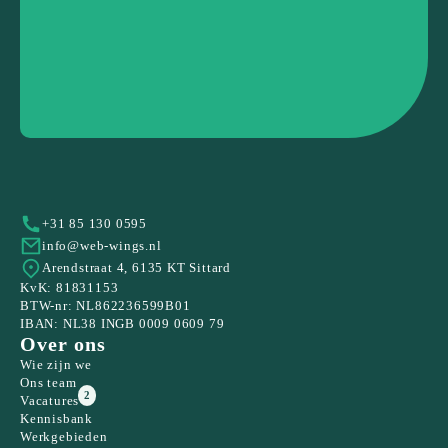
+31 85 130 0595
info@web-wings.nl
Arendstraat 4, 6135 KT Sittard
KvK: 81831153
BTW-nr: NL862236599B01
IBAN: NL38 INGB 0009 0609 79
Over ons
Wie zijn we
Ons team
2
Vacatures
Kennisbank
Werkgebieden