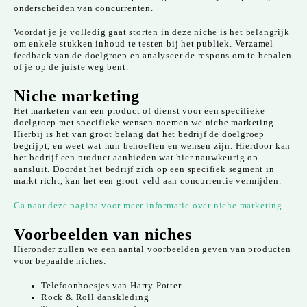
onderscheiden van concurrenten.
Voordat je je volledig gaat storten in deze niche is het belangrijk
om enkele stukken inhoud te testen bij het publiek. Verzamel
feedback van de doelgroep en analyseer de respons om te bepalen
of je op de juiste weg bent.
Niche marketing
Het marketen van een product of dienst voor een specifieke
doelgroep met specifieke wensen noemen we niche marketing.
Hierbij is het van groot belang dat het bedrijf de doelgroep
begrijpt, en weet wat hun behoeften en wensen zijn. Hierdoor kan
het bedrijf een product aanbieden wat hier nauwkeurig op
aansluit. Doordat het bedrijf zich op een specifiek segment in
markt richt, kan het een groot veld aan concurrentie vermijden.
Ga naar deze pagina voor meer informatie over niche marketing.
Voorbeelden van niches
Hieronder zullen we een aantal voorbeelden geven van producten
voor bepaalde niches:
Telefoonhoesjes van Harry Potter
Rock & Roll danskleding