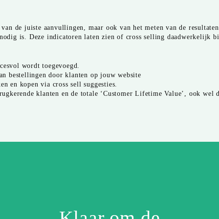
n van de juiste aanvullingen, maar ook van het meten van de resultaten
nodig is. Deze indicatoren laten zien of cross selling daadwerkelijk bi
ccesvol wordt toegevoegd.
n bestellingen door klanten op jouw website
en en kopen via cross sell suggesties.
terugkerende klanten en de totale ‘Customer Lifetime Value’, ook wel
Klaar om de