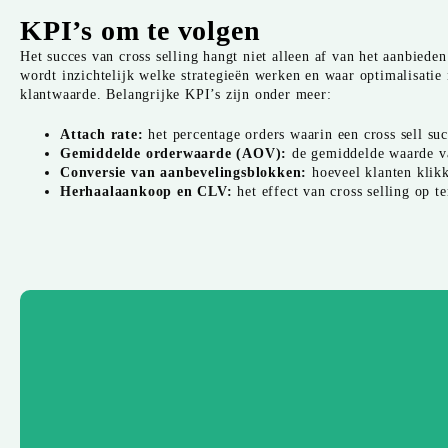
KPI’s om te volgen
Het succes van cross selling hangt niet alleen af van het aanbiede
wordt inzichtelijk welke strategieën werken en waar optimalisatie 
klantwaarde. Belangrijke KPI’s zijn onder meer:
Attach rate:
het percentage orders waarin een cross sell su
Gemiddelde orderwaarde (AOV):
de gemiddelde waarde va
Conversie van aanbevelingsblokken:
hoeveel klanten klikk
Herhaalaankoop en CLV:
het effect van cross selling op 