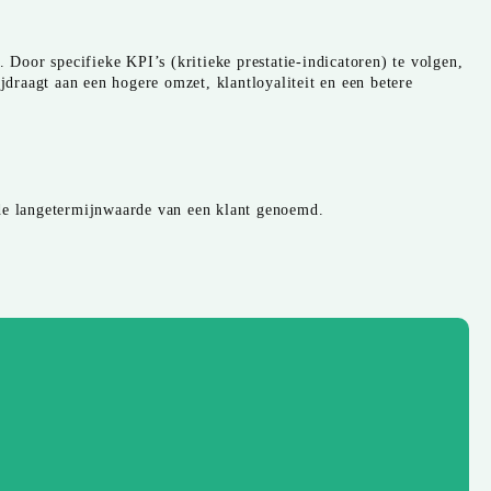
. Door specifieke KPI’s (kritieke prestatie-indicatoren) te volgen,
jdraagt aan een hogere omzet, klantloyaliteit en een betere
 de langetermijnwaarde van een klant genoemd.