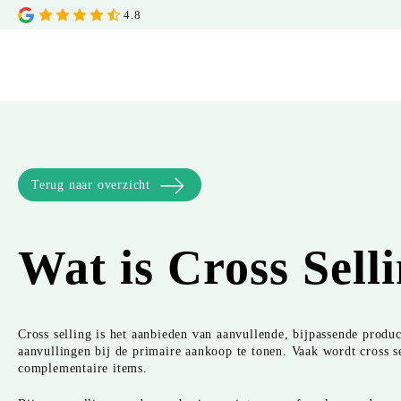
4.8
Terug naar overzicht
Wat is
Cross Sell
Cross selling is het aanbieden van aanvullende, bijpassende produc
aanvullingen bij de primaire aankoop te tonen. Vaak wordt cross se
complementaire items.