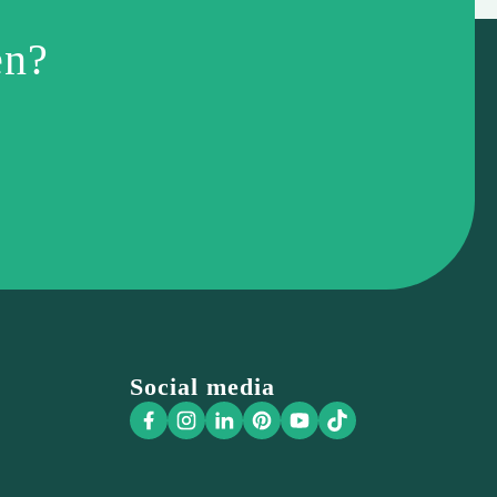
en?
Social media