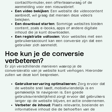
contactformulier, een offerteaanvraag of de
aanmelding voor een nieuwsbrief.
Een video bekijken
: Een website die videocontent
aanbiedt, wil graag dat mensen deze video’s
bekijken.
Een download starten
: Sommige websites bieden
content, zoals e-books, apps of andere digitale
inhoud die je kunt downloaden.
Een registratie voltooien
: Voor websites met een
gebruikersaccount kan een conversie zijn dat een
gebruiker zich aanmeldt.
Hoe kun je de conversie
verbeteren?
Er zijn verschillende manieren waarop je de
conversieratio van je website kunt verhogen. Hieronder
zullen we deze kort bespreken.
Gebruikerservaring optimaliseren:
Zorg ervoor dat
de website snel laadt, mobielvriendelijk is en
gemakkelijk te navigeren is. Een goede
gebruiksvriendelijkheid zorgt ervoor dat gebruikers
langer op de website blijven, en actie ondernemen.
Verbeter de inhoud:
Plaats relevante, boeiende en
informatieve inhoud die de behoeften van de