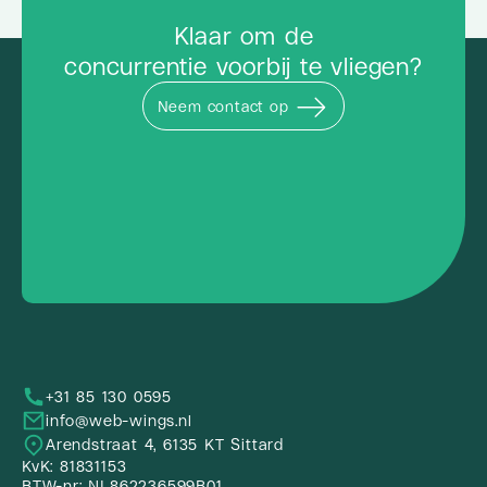
Klaar om de
concurrentie voorbij te vliegen?
Neem contact op
+31 85 130 0595
info@web-wings.nl
Arendstraat 4, 6135 KT Sittard
KvK: 81831153
BTW-nr: NL862236599B01