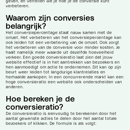
geven, en vertellen we je hoe je de conversie kunt
verbeteren.
Waarom zijn conversies
belangrijk?
Het conversiepercentage staat nauw samen met de
omzet. Het verbeteren van het conversiepercentage kan
ook leiden tot een verbetering van de omzet. Ook zorgt
het verbeteren van de conversie voor minder kosten. Je
haalt namelijk meer waarde uit dezelfde hoeveelheid
verkeer. Een goede conversieratio laat zien dat jouw
website effectief is in het aantrekken van bezoekers en
hen aanmoedigt om actie te ondernemen. Dit kan op zijn
beurt weer leiden tot langdurige klantrelaties en
herhaalde aankopen. In een concurrerende markt kan een
hoge conversieratio een website ook onderscheiden van
anderen.
Hoe bereken je de
conversieratio?
De conversieratio is eenvoudig te berekenen door het
aantal gewenste acties te delen door het aantal totale
bezoekers of klikken. De formule is als volgt: