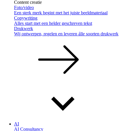
Content creatie
Foto/video
Een sterk merk begint met het juiste beeldmateriaal
Copywriting
Alles start met een helder geschreven tekst
Drukwerk
Wij ontwerpen, regelen en leveren álle soorten drukwerk
AI
AI Consultancy