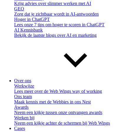
Krijg advies over slimmer werken met AI
GEO
Zorg dat je zichtbaar wordt in AI-antwoorden
Hoger in ChatGPT
Lees onze 7 tips om hoger te scoren in ChatGPT
AI Kennisbank
Bekijk de laatste blogs over AI en marketing
Over ons
Werkwijze
Lees meer over de Web Wings way of working
Ons team
Maak kennis met de Webbies in ons Nest
Awards
Neem een kijkje tussen onze ontvangen awards
Werken bij
Neem een kijkje achter de schermen bij Web Wings
Cases