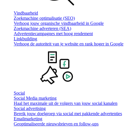
Vindbaarheid
Zoekmachine optimalisatie (SEO)
Verhoog jouw organische vindbaarheid in Google
Zoekmachine adverteren (SEA)
Advertentiecampagnes met hoog rendement
Linkbuilding
Verhoog de autoriteit van je website en rank hoger in Google
Social
Social Media marketing
Haal het maximale uit de volgers van jouw social kanalen
Social advertising
Bereik jouw doelgroep via social met pakkende advertenties
Emailmarketing
Geoptimaliseerde nieuwsbrieven en follow-ups