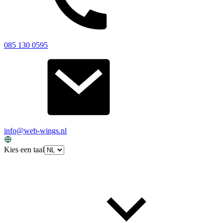
085 130 0595
info@web-wings.nl
Kies een taal