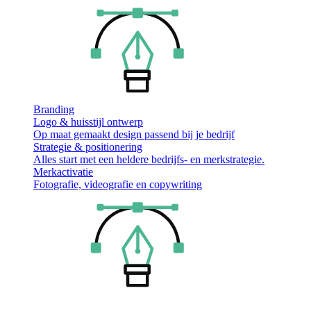
Branding
Logo & huisstijl ontwerp
Op maat gemaakt design passend bij je bedrijf
Strategie & positionering
Alles start met een heldere bedrijfs- en merkstrategie.
Merkactivatie
Fotografie, videografie en copywriting