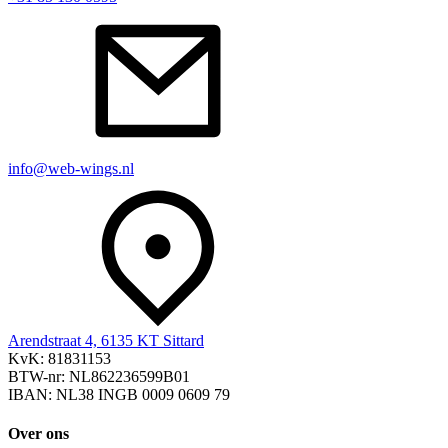
info@web-wings.nl
Arendstraat 4, 6135 KT Sittard
KvK: 81831153
BTW-nr: NL862236599B01
IBAN: NL38 INGB 0009 0609 79
Over ons