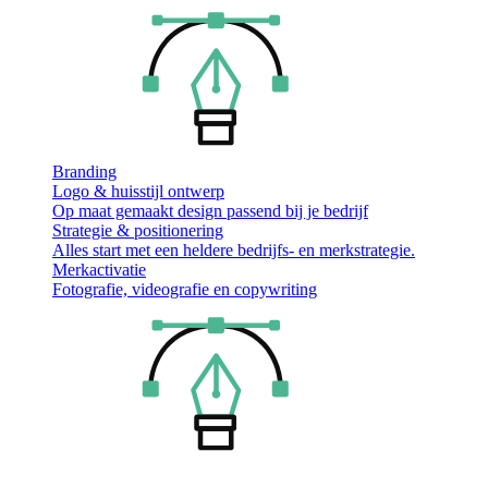
Branding
Logo & huisstijl ontwerp
Op maat gemaakt design passend bij je bedrijf
Strategie & positionering
Alles start met een heldere bedrijfs- en merkstrategie.
Merkactivatie
Fotografie, videografie en copywriting