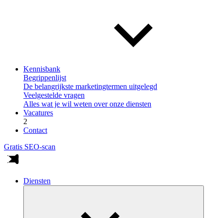
Kennisbank
Begrippenlijst
De belangrijkste marketingtermen uitgelegd
Veelgestelde vragen
Alles wat je wil weten over onze diensten
Vacatures
2
Contact
Gratis SEO-scan
Diensten