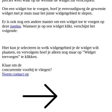
precies weet waar op de website de widget zal verschijnen.
Om een widget toe te voegen, hoef je eenvoudigweg de gewenste
widget met je muis naar het juiste widgetgebied te slepen.
Er is ook nog een andere manier om een widget toe te voegen op
deze
pagina
. Wanneer je op een widget klikt, verschijnt het
volgende:
Hier kun je selecteren in welk widgetgebied je de widget wilt
plaatsen, en vervolgens hoef je alleen nog maar op "Widget
toevoegen" te klikken.
Klaar om de
concurrentie voorbij te vliegen?
Neem contact op