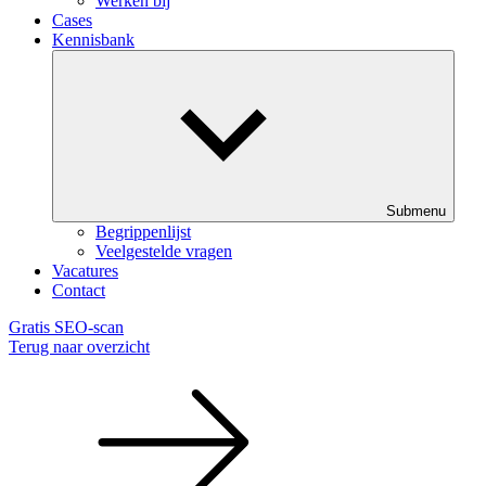
Werken bij
Cases
Kennisbank
Submenu
Begrippenlijst
Veelgestelde vragen
Vacatures
Contact
Gratis SEO-scan
Terug naar overzicht