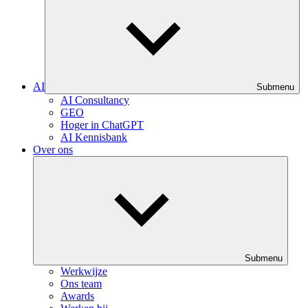
AI
Submenu
AI Consultancy
GEO
Hoger in ChatGPT
AI Kennisbank
Over ons
Submenu
Werkwijze
Ons team
Awards