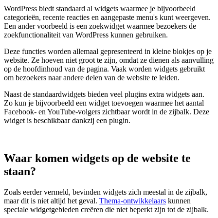
WordPress biedt standaard al widgets waarmee je bijvoorbeeld
categorieën, recente reacties en aangepaste menu's kunt weergeven.
Een ander voorbeeld is een zoekwidget waarmee bezoekers de
zoekfunctionaliteit van WordPress kunnen gebruiken.
Deze functies worden allemaal gepresenteerd in kleine blokjes op je
website. Ze hoeven niet groot te zijn, omdat ze dienen als aanvulling
op de hoofdinhoud van de pagina. Vaak worden widgets gebruikt
om bezoekers naar andere delen van de website te leiden.
Naast de standaardwidgets bieden veel plugins extra widgets aan.
Zo kun je bijvoorbeeld een widget toevoegen waarmee het aantal
Facebook- en YouTube-volgers zichtbaar wordt in de zijbalk. Deze
widget is beschikbaar dankzij een plugin.
Waar komen widgets op de website te
staan?
Zoals eerder vermeld, bevinden widgets zich meestal in de zijbalk,
maar dit is niet altijd het geval.
Thema-ontwikkelaars
kunnen
speciale widgetgebieden creëren die niet beperkt zijn tot de zijbalk.