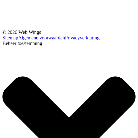
© 2026 Web Wings
Sitemap
Algemene voorwaarden
Privacyverklaring
Beheer toestemming