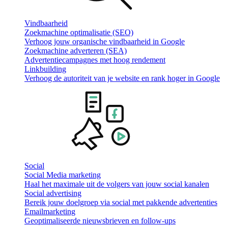
Vindbaarheid
Zoekmachine optimalisatie (SEO)
Verhoog jouw organische vindbaarheid in Google
Zoekmachine adverteren (SEA)
Advertentiecampagnes met hoog rendement
Linkbuilding
Verhoog de autoriteit van je website en rank hoger in Google
Social
Social Media marketing
Haal het maximale uit de volgers van jouw social kanalen
Social advertising
Bereik jouw doelgroep via social met pakkende advertenties
Emailmarketing
Geoptimaliseerde nieuwsbrieven en follow-ups