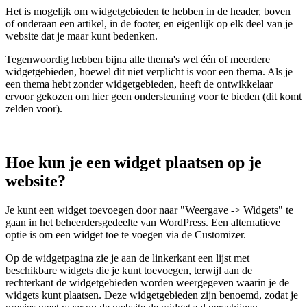
Het is mogelijk om widgetgebieden te hebben in de header, boven
of onderaan een artikel, in de footer, en eigenlijk op elk deel van je
website dat je maar kunt bedenken.
Tegenwoordig hebben bijna alle thema's wel één of meerdere
widgetgebieden, hoewel dit niet verplicht is voor een thema. Als je
een thema hebt zonder widgetgebieden, heeft de ontwikkelaar
ervoor gekozen om hier geen ondersteuning voor te bieden (dit komt
zelden voor).
Hoe kun je een widget plaatsen op je
website?
Je kunt een widget toevoegen door naar "Weergave -> Widgets" te
gaan in het beheerdersgedeelte van WordPress. Een alternatieve
optie is om een widget toe te voegen via de Customizer.
Op de widgetpagina zie je aan de linkerkant een lijst met
beschikbare widgets die je kunt toevoegen, terwijl aan de
rechterkant de widgetgebieden worden weergegeven waarin je de
widgets kunt plaatsen. Deze widgetgebieden zijn benoemd, zodat je