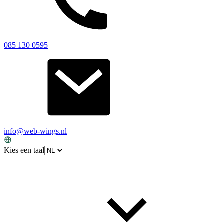
085 130 0595
info@web-wings.nl
Kies een taal