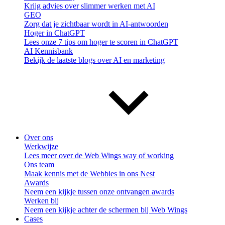
Krijg advies over slimmer werken met AI
GEO
Zorg dat je zichtbaar wordt in AI-antwoorden
Hoger in ChatGPT
Lees onze 7 tips om hoger te scoren in ChatGPT
AI Kennisbank
Bekijk de laatste blogs over AI en marketing
Over ons
Werkwijze
Lees meer over de Web Wings way of working
Ons team
Maak kennis met de Webbies in ons Nest
Awards
Neem een kijkje tussen onze ontvangen awards
Werken bij
Neem een kijkje achter de schermen bij Web Wings
Cases