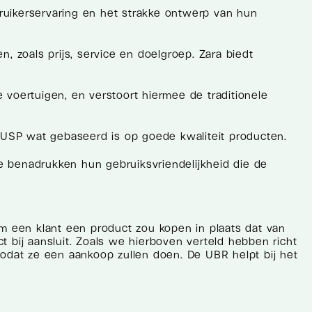
uikerservaring en het strakke ontwerp van hun
 zoals prijs, service en doelgroep. Zara biedt
e voertuigen, en verstoort hiermee de traditionele
 USP wat gebaseerd is op goede kwaliteit producten.
Ze benadrukken hun gebruiksvriendelijkheid die de
om een klant een product zou kopen in plaats dat van
 bij aansluit. Zoals we hierboven verteld hebben richt
zodat ze een aankoop zullen doen. De UBR helpt bij het