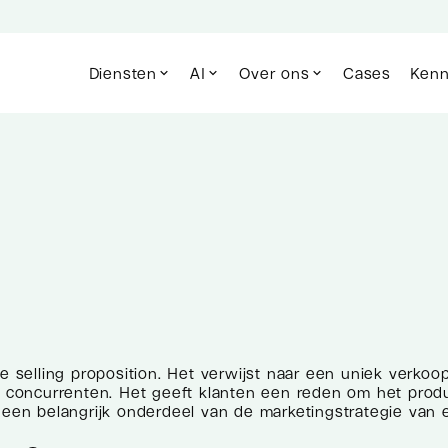
Diensten
AI
Over ons
Cases
Kenn
ue selling proposition. Het verwijst naar een uniek verko
n concurrenten. Het geeft klanten een reden om het produc
 een belangrijk onderdeel van de marketingstrategie van e