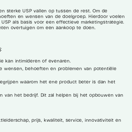
n sterke USP vallen op tussen de rest. Om de
behoeften en wensen van de doelgroep. Hierdoor voelen
 USP als basis voor een effectieve marketingstrategie.
anten overtuigen om een aankoop te doen.
:
ie kan intimideren of evenaren.
 de wensen, behoeften en problemen van potentiële
egrijpen waarom het ene product beter is dan het
 van het bedrijf. Dit zal helpen bij het opbouwen van
derschap, prijs, kwaliteit, service, innovativiteit en