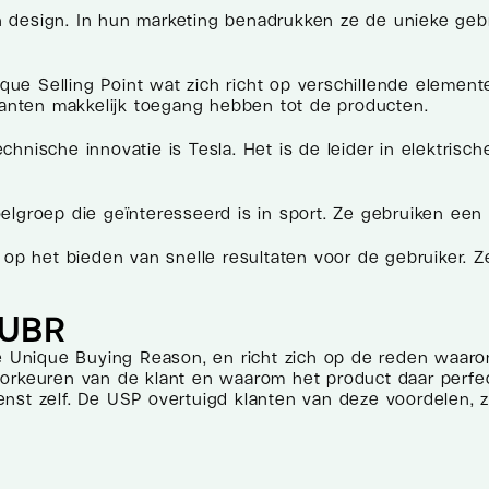
 design. In hun marketing benadrukken ze de unieke gebr
 Selling Point wat zich richt op verschillende elementen,
klanten makkelijk toegang hebben tot de producten.
nische innovatie is Tesla. Het is de leider in elektrisch
elgroep die geïnteresseerd is in sport. Ze gebruiken een
 op het bieden van snelle resultaten voor de gebruiker. 
 UBR
de Unique Buying Reason, en richt zich op de reden waar
orkeuren van de klant en waarom het product daar perfect
nst zelf. De USP overtuigd klanten van deze voordelen, 