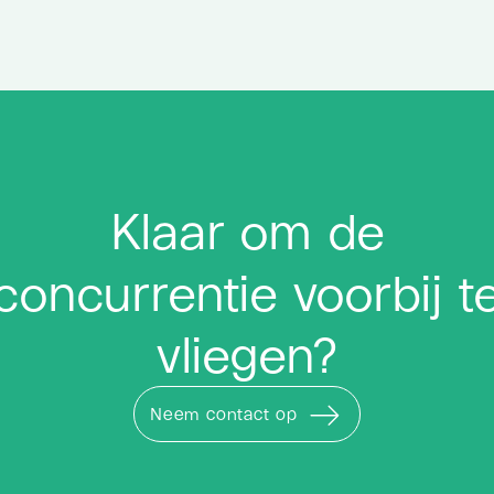
Klaar om de
concurrentie voorbij t
vliegen?
Neem contact op