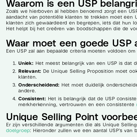
Waarom is een USP belangri
Zoals we hierboven al hebben benoemd zorgt een USP 
aandacht van potentiële klanten te trekken moet een 
klanten zich gewaardeerd en begrepen, iets dat hun loy
Het helpt bij het creëren van boodschappen die de vo
Waar moet een goede USP 
Een USP zal aan bepaalde criteria moeten voldoen om eff
Uniek:
Het meest belangrijk van een USP is dat de
Relevant:
De Unique Selling Proposition moet ook
klanten.
Onderscheidend:
Het moet duidelijk onderscheid
andere.
Consistent:
Het is belangrijk dat de USP consiste
merkherkenning, vertrouwen en een consistente
Unique Selling Point voorbe
Er zijn verschillende argumenten die als Unique Selling
doelgroep
: Hieronder zullen we een aantal USP’s van 