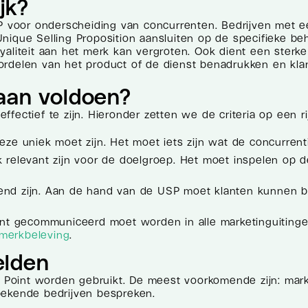
jk?
voor onderscheiding van concurrenten. Bedrijven met ee
Unique Selling Proposition aansluiten op de specifieke 
aliteit aan het merk kan vergroten. Ook dient een sterke
ordelen van het product of de dienst benadrukken en kl
aan voldoen?
ectief te zijn. Hieronder zetten we de criteria op een rij
ze uniek moet zijn. Het moet iets zijn wat de concurrent
 relevant zijn voor de doelgroep. Het moet inspelen op
end zijn. Aan de hand van de USP moet klanten kunnen b
nt gecommuniceerd moet worden in alle marketinguitingen
merkbeleving
.
elden
 Point worden gebruikt. De meest voorkomende zijn: marktlei
bekende bedrijven bespreken.