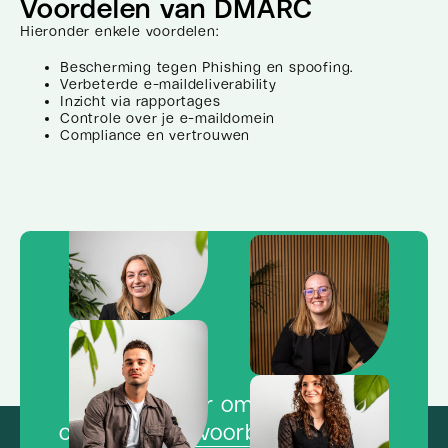
Voordelen van DMARC
Hieronder enkele voordelen:
Bescherming tegen Phishing en spoofing.
Verbeterde e-maildeliverability
Inzicht via rapportages
Controle over je e-maildomein
Compliance en vertrouwen
Klaar om de
concurrentie voorbij te vliegen?