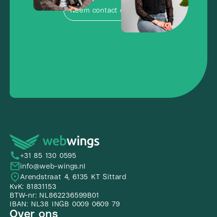
Neem contact op
+31 85 130 0595
info@web-wings.nl
Arendstraat 4, 6135 KT Sittard
KvK: 81831153
BTW-nr: NL862236599B01
IBAN: NL38 INGB 0009 0609 79
Over ons