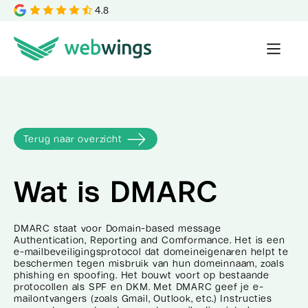
4.8
Terug naar overzicht
Wat is
DMARC
DMARC staat voor Domain-based message
Authentication, Reporting and Comformance. Het is een
e-mailbeveiligingsprotocol dat domeineigenaren helpt te
beschermen tegen misbruik van hun domeinnaam, zoals
phishing en spoofing. Het bouwt voort op bestaande
protocollen als SPF en DKM. Met DMARC geef je e-
mailontvangers (zoals Gmail, Outlook, etc.) Instructies