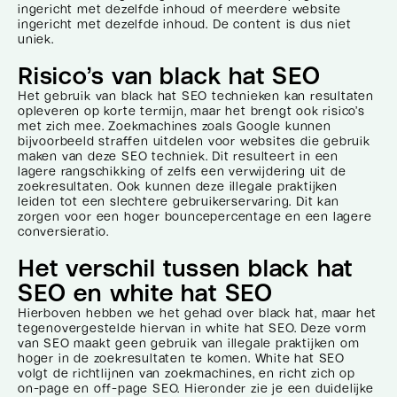
ingericht met dezelfde inhoud of meerdere website
ingericht met dezelfde inhoud. De content is dus niet
uniek.
Risico’s van black hat SEO
Het gebruik van black hat SEO technieken kan resultaten
opleveren op korte termijn, maar het brengt ook risico’s
met zich mee. Zoekmachines zoals Google kunnen
bijvoorbeeld straffen uitdelen voor websites die gebruik
maken van deze SEO techniek. Dit resulteert in een
lagere rangschikking of zelfs een verwijdering uit de
zoekresultaten. Ook kunnen deze illegale praktijken
leiden tot een slechtere gebruikerservaring. Dit kan
zorgen voor een hoger bouncepercentage en een lagere
conversieratio.
Het verschil tussen black hat
SEO en white hat SEO
Hierboven hebben we het gehad over black hat, maar het
tegenovergestelde hiervan in white hat SEO. Deze vorm
van SEO maakt geen gebruik van illegale praktijken om
hoger in de zoekresultaten te komen. White hat SEO
volgt de richtlijnen van zoekmachines, en richt zich op
on-page en off-page SEO. Hieronder zie je een duidelijke