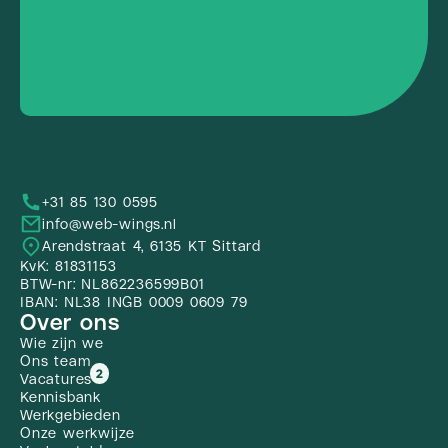
+31 85 130 0595
info@web-wings.nl
Arendstraat 4, 6135 KT Sittard
KvK: 81831153
BTW-nr: NL862236599B01
IBAN: NL38 INGB 0009 0609 79
Over ons
Wie zijn we
Ons team
2
Vacatures
Kennisbank
Werkgebieden
Onze werkwijze