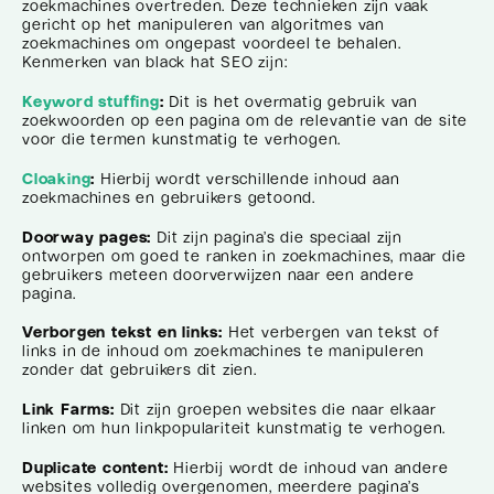
zoekmachines overtreden. Deze technieken zijn vaak
gericht op het manipuleren van algoritmes van
zoekmachines om ongepast voordeel te behalen.
Kenmerken van black hat SEO zijn:
Keyword stuffing
:
Dit is het overmatig gebruik van
zoekwoorden op een pagina om de relevantie van de site
voor die termen kunstmatig te verhogen.
Cloaking
:
Hierbij wordt verschillende inhoud aan
zoekmachines en gebruikers getoond.
Doorway pages:
Dit zijn pagina’s die speciaal zijn
ontworpen om goed te ranken in zoekmachines, maar die
gebruikers meteen doorverwijzen naar een andere
pagina.
Verborgen tekst en links:
Het verbergen van tekst of
links in de inhoud om zoekmachines te manipuleren
zonder dat gebruikers dit zien.
Link Farms:
Dit zijn groepen websites die naar elkaar
linken om hun linkpopulariteit kunstmatig te verhogen.
Duplicate content:
Hierbij wordt de inhoud van andere
websites volledig overgenomen, meerdere pagina’s