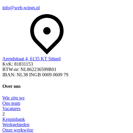
info@web-wings.nl
Arendstraat 4, 6135 KT Sittard
KvK: 81831153
BTW-nr: NL862236599B01
IBAN: NL38 INGB 0009 0609 79
Over ons
Wie zijn we
Ons team
Vacatures
2
Kennisbank
Werkgebieden
Onze werkwijze