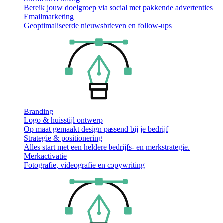
Bereik jouw doelgroep via social met pakkende advertenties
Emailmarketing
Geoptimaliseerde nieuwsbrieven en follow-ups
Branding
Logo & huisstijl ontwerp
Op maat gemaakt design passend bij je bedrijf
Strategie & positionering
Alles start met een heldere bedrijfs- en merkstrategie.
Merkactivatie
Fotografie, videografie en copywriting