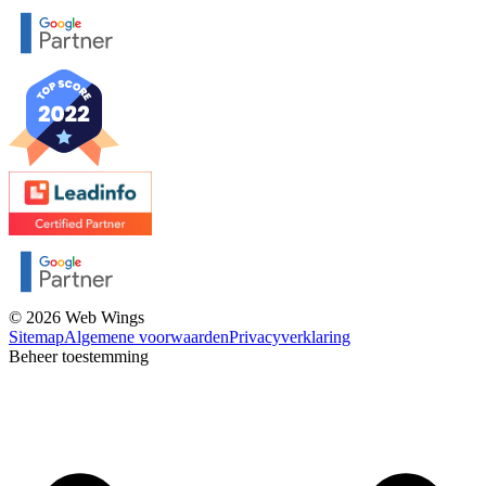
© 2026 Web Wings
Sitemap
Algemene voorwaarden
Privacyverklaring
Beheer toestemming