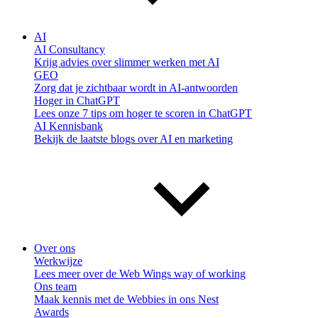
AI
AI Consultancy
Krijg advies over slimmer werken met AI
GEO
Zorg dat je zichtbaar wordt in AI-antwoorden
Hoger in ChatGPT
Lees onze 7 tips om hoger te scoren in ChatGPT
AI Kennisbank
Bekijk de laatste blogs over AI en marketing
Over ons
Werkwijze
Lees meer over de Web Wings way of working
Ons team
Maak kennis met de Webbies in ons Nest
Awards