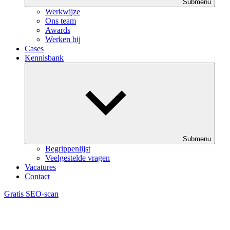
Submenu
Werkwijze
Ons team
Awards
Werken bij
Cases
Kennisbank
Submenu
Begrippenlijst
Veelgestelde vragen
Vacatures
Contact
Gratis SEO-scan