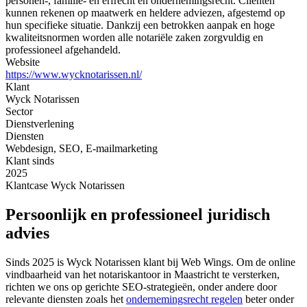
personen-, familie- en erfrecht en ondernemingsrecht. Cliënten
kunnen rekenen op maatwerk en heldere adviezen, afgestemd op
hun specifieke situatie. Dankzij een betrokken aanpak en hoge
kwaliteitsnormen worden alle notariële zaken zorgvuldig en
professioneel afgehandeld.
Website
https://www.wycknotarissen.nl/
Klant
Wyck Notarissen
Sector
Dienstverlening
Diensten
Webdesign, SEO, E-mailmarketing
Klant sinds
2025
Klantcase
Wyck Notarissen
Persoonlijk en professioneel juridisch
advies
Sinds 2025 is Wyck Notarissen klant bij Web Wings. Om de online
vindbaarheid van het notariskantoor in Maastricht te versterken,
richten we ons op gerichte SEO-strategieën, onder andere door
relevante diensten zoals het
ondernemingsrecht regelen
beter onder