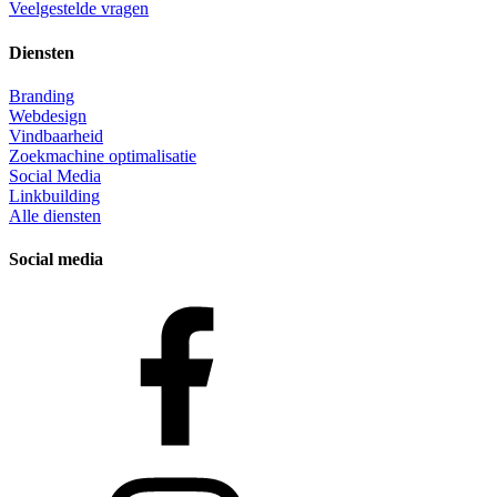
Veelgestelde vragen
Diensten
Branding
Webdesign
Vindbaarheid
Zoekmachine optimalisatie
Social Media
Linkbuilding
Alle diensten
Social media