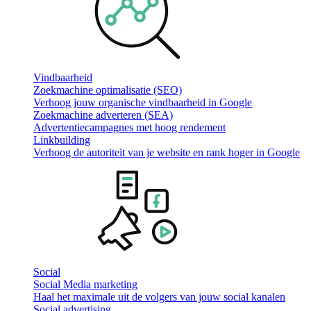
Vindbaarheid
Zoekmachine optimalisatie (SEO)
Verhoog jouw organische vindbaarheid in Google
Zoekmachine adverteren (SEA)
Advertentiecampagnes met hoog rendement
Linkbuilding
Verhoog de autoriteit van je website en rank hoger in Google
Social
Social Media marketing
Haal het maximale uit de volgers van jouw social kanalen
Social advertising