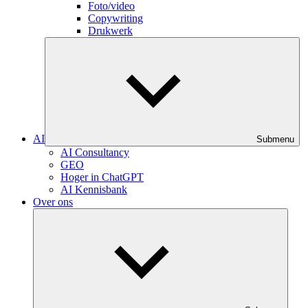
Foto/video
Copywriting
Drukwerk
AI
Submenu
AI Consultancy
GEO
Hoger in ChatGPT
AI Kennisbank
Over ons