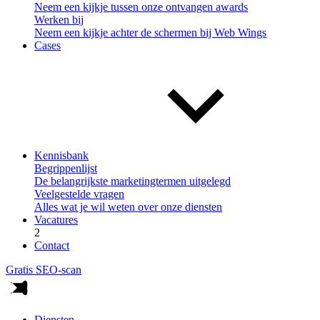
Neem een kijkje tussen onze ontvangen awards
Werken bij
Neem een kijkje achter de schermen bij Web Wings
Cases
Kennisbank
Begrippenlijst
De belangrijkste marketingtermen uitgelegd
Veelgestelde vragen
Alles wat je wil weten over onze diensten
Vacatures
2
Contact
Gratis SEO-scan
Diensten