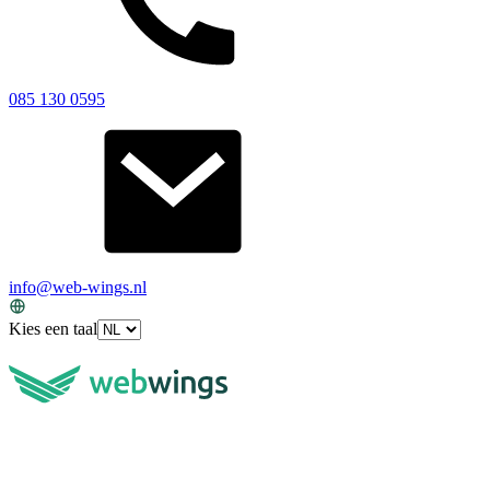
085 130 0595
info@web-wings.nl
Kies een taal