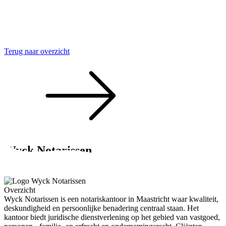
Terug naar overzicht
Wyck Notarissen
Juridische zekerheid begint in Wyck
Overzicht
Wyck Notarissen is een notariskantoor in Maastricht waar kwaliteit,
deskundigheid en persoonlijke benadering centraal staan. Het
kantoor biedt juridische dienstverlening op het gebied van vastgoed,