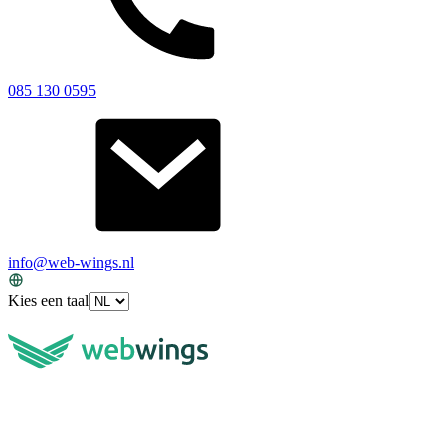
085 130 0595
info@web-wings.nl
Kies een taal