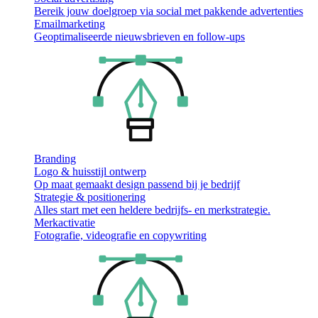
Bereik jouw doelgroep via social met pakkende advertenties
Emailmarketing
Geoptimaliseerde nieuwsbrieven en follow-ups
Branding
Logo & huisstijl ontwerp
Op maat gemaakt design passend bij je bedrijf
Strategie & positionering
Alles start met een heldere bedrijfs- en merkstrategie.
Merkactivatie
Fotografie, videografie en copywriting