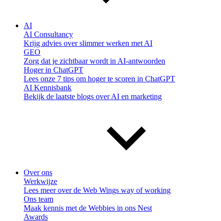
AI
AI Consultancy
Krijg advies over slimmer werken met AI
GEO
Zorg dat je zichtbaar wordt in AI-antwoorden
Hoger in ChatGPT
Lees onze 7 tips om hoger te scoren in ChatGPT
AI Kennisbank
Bekijk de laatste blogs over AI en marketing
Over ons
Werkwijze
Lees meer over de Web Wings way of working
Ons team
Maak kennis met de Webbies in ons Nest
Awards