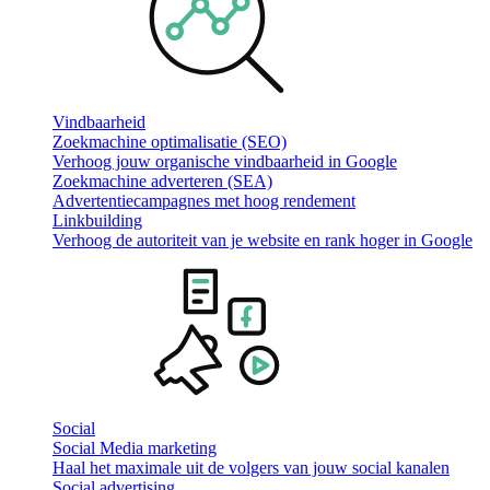
Vindbaarheid
Zoekmachine optimalisatie (SEO)
Verhoog jouw organische vindbaarheid in Google
Zoekmachine adverteren (SEA)
Advertentiecampagnes met hoog rendement
Linkbuilding
Verhoog de autoriteit van je website en rank hoger in Google
Social
Social Media marketing
Haal het maximale uit de volgers van jouw social kanalen
Social advertising