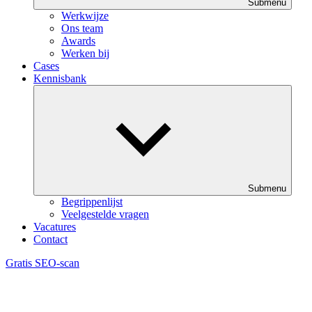
Submenu
Werkwijze
Ons team
Awards
Werken bij
Cases
Kennisbank
Submenu
Begrippenlijst
Veelgestelde vragen
Vacatures
Contact
Gratis SEO-scan