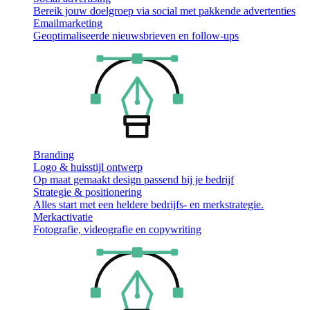
Bereik jouw doelgroep via social met pakkende advertenties
Emailmarketing
Geoptimaliseerde nieuwsbrieven en follow-ups
Branding
Logo & huisstijl ontwerp
Op maat gemaakt design passend bij je bedrijf
Strategie & positionering
Alles start met een heldere bedrijfs- en merkstrategie.
Merkactivatie
Fotografie, videografie en copywriting