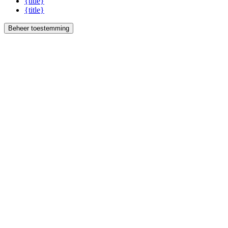
{title}
{title}
Beheer toestemming