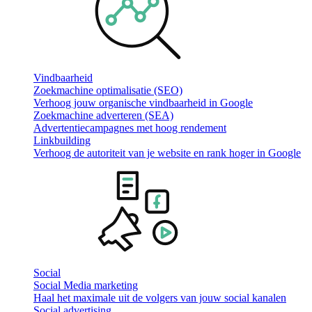
Vindbaarheid
Zoekmachine optimalisatie (SEO)
Verhoog jouw organische vindbaarheid in Google
Zoekmachine adverteren (SEA)
Advertentiecampagnes met hoog rendement
Linkbuilding
Verhoog de autoriteit van je website en rank hoger in Google
Social
Social Media marketing
Haal het maximale uit de volgers van jouw social kanalen
Social advertising