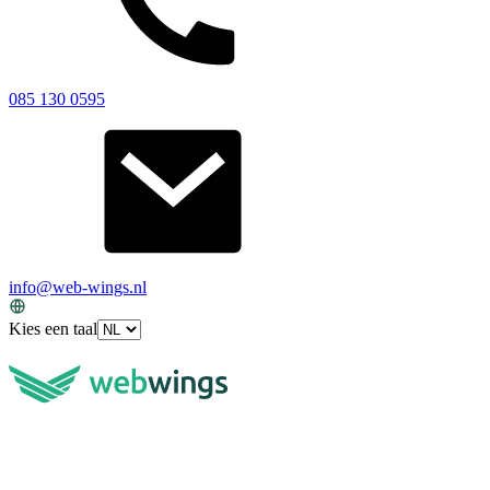
085 130 0595
info@web-wings.nl
Kies een taal