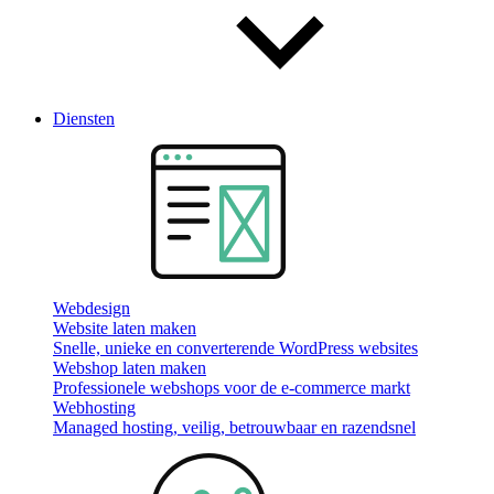
Diensten
Webdesign
Website laten maken
Snelle, unieke en converterende WordPress websites
Webshop laten maken
Professionele webshops voor de e-commerce markt
Webhosting
Managed hosting, veilig, betrouwbaar en razendsnel