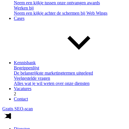
Neem een kijkje tussen onze ontvangen awards
Werken bij
Neem een kijkje achter de schermen bij Web Wings
Cases
Kennisbank
Begrippenlijst
De belangrijkste marketingtermen uitgelegd
Veelgestelde vragen
Alles wat je wil weten over onze diensten
Vacatures
2
Contact
Gratis SEO-scan
Diensten