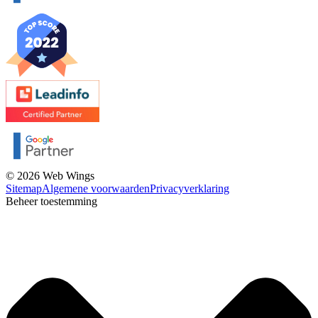
© 2026 Web Wings
Sitemap
Algemene voorwaarden
Privacyverklaring
Beheer toestemming