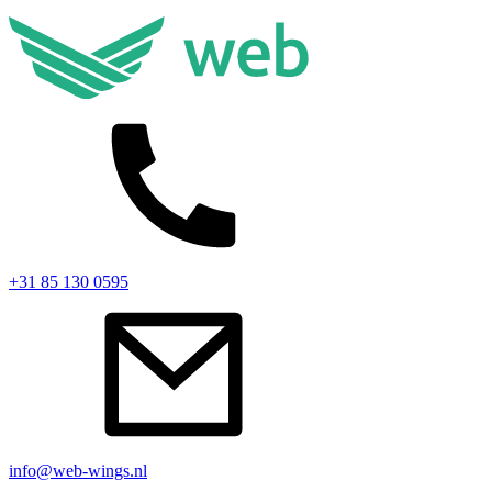
+31 85 130 0595
info@web-wings.nl