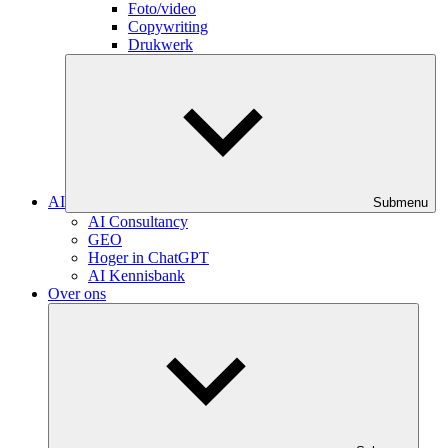
Foto/video
Copywriting
Drukwerk
AI
Submenu
AI Consultancy
GEO
Hoger in ChatGPT
AI Kennisbank
Over ons