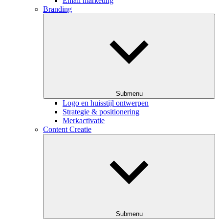
Email marketing
Branding
Submenu
Logo en huisstijl ontwerpen
Strategie & positionering
Merkactivatie
Content Creatie
Submenu