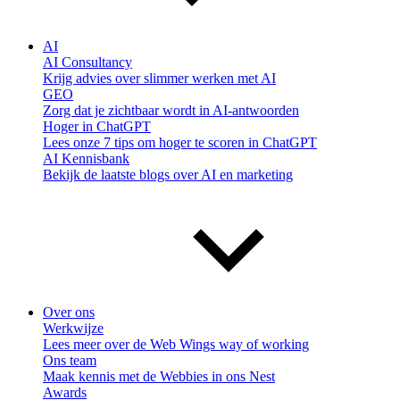
AI
AI Consultancy
Krijg advies over slimmer werken met AI
GEO
Zorg dat je zichtbaar wordt in AI-antwoorden
Hoger in ChatGPT
Lees onze 7 tips om hoger te scoren in ChatGPT
AI Kennisbank
Bekijk de laatste blogs over AI en marketing
Over ons
Werkwijze
Lees meer over de Web Wings way of working
Ons team
Maak kennis met de Webbies in ons Nest
Awards