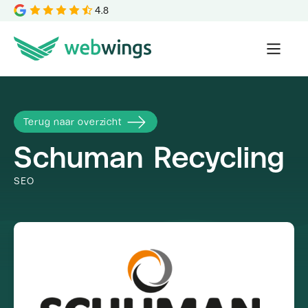
4.8
Terug naar overzicht
Schuman Recycling
SEO