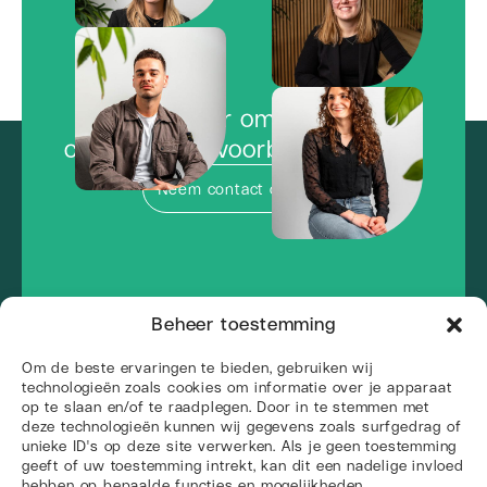
Klaar om de
concurrentie voorbij te vliegen?
Neem contact op
Beheer toestemming
Om de beste ervaringen te bieden, gebruiken wij
technologieën zoals cookies om informatie over je apparaat
op te slaan en/of te raadplegen. Door in te stemmen met
deze technologieën kunnen wij gegevens zoals surfgedrag of
unieke ID's op deze site verwerken. Als je geen toestemming
geeft of uw toestemming intrekt, kan dit een nadelige invloed
hebben op bepaalde functies en mogelijkheden.