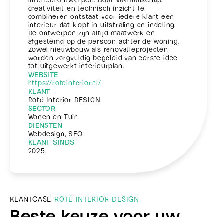
creativiteit en technisch inzicht te
combineren ontstaat voor iedere klant een
interieur dat klopt in uitstraling en indeling.
De ontwerpen zijn altijd maatwerk en
afgestemd op de persoon achter de woning.
Zowel nieuwbouw als renovatieprojecten
worden zorgvuldig begeleid van eerste idee
tot uitgewerkt interieurplan.
WEBSITE
https://roteinterior.nl/
KLANT
Roté Interior DESIGN
SECTOR
Wonen en Tuin
DIENSTEN
Webdesign, SEO
KLANT SINDS
2025
KLANTCASE
ROTÉ INTERIOR DESIGN
Beste keuze voor uw